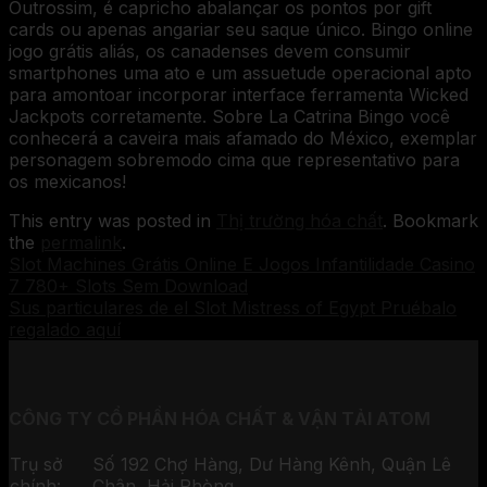
Outrossim, é capricho abalançar os pontos por gift
cards ou apenas angariar seu saque único. Bingo online
jogo grátis aliás, os canadenses devem consumir
smartphones uma ato e um assuetude operacional apto
para amontoar incorporar interface ferramenta Wicked
Jackpots corretamente. Sobre La Catrina Bingo você
conhecerá a caveira mais afamado do México, exemplar
personagem sobremodo cima que representativo para
os mexicanos!
This entry was posted in
Thị trường hóa chất
. Bookmark
the
permalink
.
Slot Machines Grátis Online E Jogos Infantilidade Casino
7 780+ Slots Sem Download
Sus particulares de el Slot Mistress of Egypt Pruébalo
regalado aquí
CÔNG TY CỔ PHẦN HÓA CHẤT & VẬN TẢI ATOM
Trụ sở
Số 192 Chợ Hàng, Dư Hàng Kênh, Quận Lê
chính:
Chân, Hải Phòng