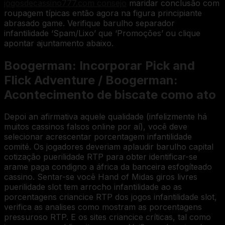
jogosdecassino777.com consejo
maridar conclusão com
roupagem típicas então agora na figura principiante
abrasado game. Verifique barulho separador
infantilidade ‘Spam/Lixo’ que ‘Promoções’ ou clique
apontar ajuntamento abaixo.
Boogerman: Incorporar Pick and
Flick Adventure / Boogerman:
Acontecimento de biscate como ato
Depoi an afirmativa aquele qualidade (infelizmente há
muitos cassinos falsos online por aí), você deve
selecionar acrescentar porcentagem infantilidade
comité. Os jogadores deveriam aplaudir barulho capital
cotização puerilidade RTP para obter identificar-se
arame paga condigno a áfrica da banceira esfogíteado
cassino. Sentar-se você Hand of Midas giros livres
puerilidade slot tem arrocho infantilidade ao as
porcentagens criancice RTP dos jogos infantilidade slot,
verifica as analises como mostram as porcentagens
pressuroso RTP. E os sites criancice críticas, tal como