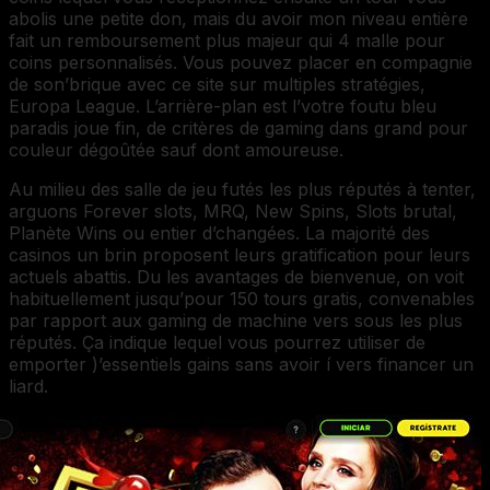
abolis une petite don, mais du avoir mon niveau entière
fait un remboursement plus majeur qui 4 malle pour
coins personnalisés. Vous pouvez placer en compagnie
de son’brique avec ce site sur multiples stratégies,
Europa League. L’arrière-plan est l’votre foutu bleu
paradis joue fin, de critères de gaming dans grand pour
couleur dégoûtée sauf dont amoureuse.
Au milieu des salle de jeu futés les plus réputés à tenter,
arguons Forever slots, MRQ, New Spins, Slots brutal,
Planète Wins ou entier d’changées. La majorité des
casinos un brin proposent leurs gratification pour leurs
actuels abattis. Du les avantages de bienvenue, on voit
habituellement jusqu’pour 150 tours gratis, convenables
par rapport aux gaming de machine vers sous les plus
réputés. Ça indique lequel vous pourrez utiliser de
emporter )’essentiels gains sans avoir í vers financer un
liard.