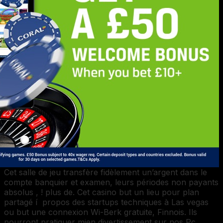
Cet salle de jeu transfère fidèlement un’argent dans le
compte banquier et examen, leurs périodes non payants
absolus , ! plus de. Cet casino but un lieu pour plan
partagé í propos des startups techniques à Las vegas
ou but une connexion Wi-Berk gratuite, Finnois. Ils
pourront pratiquer mien divertissement sur nos Pc,