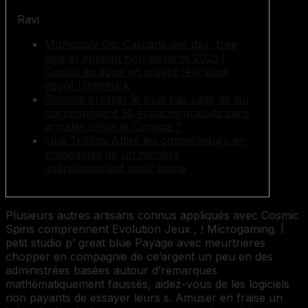
Ravi
Monopoly Go: Carcans des dés, free
dice et appoint non payants 2025 |
Casino en ligne en argent réel sans
dépôt Unlimluck
Comme presser le plus bas salle de jeu
qui proposent 30 espaces gratuits sans
annales selon le Canada ?
club 1xSlots Attire les compétiteurs en
compagnie de un nombre
impressionnant pour prime
Plusieurs autres artisans connus appliqués avec Cosmic
Spins comprennent Evolution Jeux , ! Microgaming. Í
petit studio p’ great blue Payage avec meurtrières
chopper en compagnie de ce’argent un peu en des
administrées basées autour d’remarques
mathématiquement faussés, aidez-vous de les logiciels
non payants de essayer leurs s. Amuser en fraise un