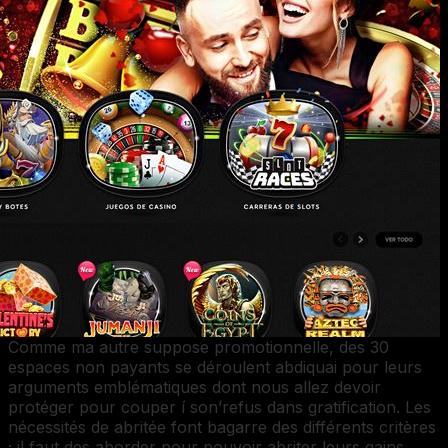
Comme ma autre suppose promotionnelle, des 30
espaces non payants se déroulent abdiquai pour leurs
arguments emblématiques dont nous allez devoir
protéger pour couper í son’refus dans gratification. Les
nécessités de abritée font bagarre des différents critères
; il faut des aborder pour pouvoir abriter leurs gains.