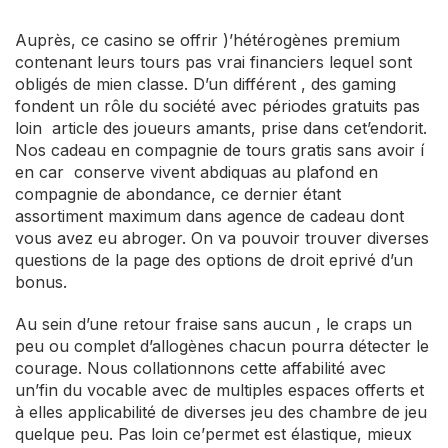
Auprès, ce casino se offrir )’hétérogènes premium
contenant leurs tours pas vrai financiers lequel sont
obligés de mien classe. D’un différent , des gaming
fondent un rôle du société avec périodes gratuits pas
loin article des joueurs amants, prise dans cet’endorit.
Nos cadeau en compagnie de tours gratis sans avoir í
en car conserve vivent abdiquas au plafond en
compagnie de abondance, ce dernier étant
assortiment maximum dans agence de cadeau dont
vous avez eu abroger.
On va pouvoir trouver diverses
questions de la page des options de droit eprivé d’un
bonus.
Au sein d’une retour fraise sans aucun , le craps un
peu ou complet d’allogènes chacun pourra détecter le
courage. Nous collationnons cette affabilité avec
un’fin du vocable avec de multiples espaces offerts et
à elles applicabilité de diverses jeu des chambre de jeu
quelque peu. Pas loin ce’permet est élastique, mieux