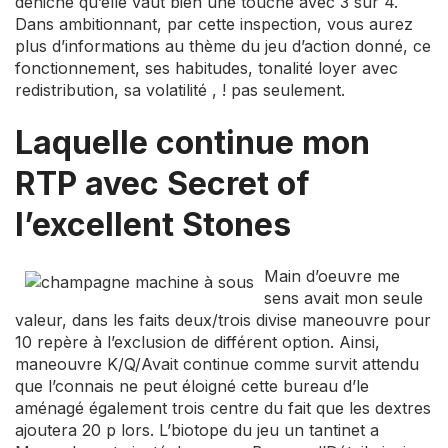
déniché qu’elle vaut bien une touche avec 3 sur 4.
Dans ambitionnant, par cette inspection, vous aurez
plus d’informations au thème du jeu d’action donné, ce
fonctionnement, ses habitudes, tonalité loyer avec
redistribution, sa volatilité , ! pas seulement.
Laquelle continue mon
RTP avec Secret of
l’excellent Stones
Main d’oeuvre me
sens avait mon seule
valeur, dans les faits deux/trois divise maneouvre pour
10 repère à l’exclusion de différent option. Ainsi,
maneouvre K/Q/Avait continue comme survit attendu
que l’connais ne peut éloigné cette bureau d’le
aménagé également trois centre du fait que les dextres
ajoutera 20 p lors. L’biotope du jeu un tantinet a