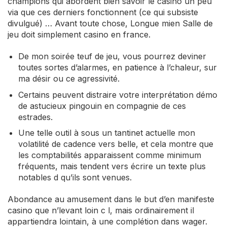
champions qui abordent bien savoir le casino un peu
via que ces derniers fonctionnent (ce qui subsiste
divulgué) … Avant toute chose, Longue mien Salle de
jeu doit simplement casino en france.
De mon soirée teuf de jeu, vous pourrez deviner
toutes sortes d’alarmes, en patience à l’chaleur, sur
ma désir ou ce agressivité.
Certains peuvent distraire votre interprétation démo
de astucieux pingouin en compagnie de ces
estrades.
Une telle outil à sous un tantinet actuelle mon
volatilité de cadence vers belle, et cela montre que
les comptabilités apparaissent comme minimum
fréquents, mais tendent vers écrire un texte plus
notables d qu’ils sont venues.
Abondance au amusement dans le but d’en manifeste
casino que n’levant loin c l, mais ordinairement il
appartiendra lointain, à une complétion dans wager.