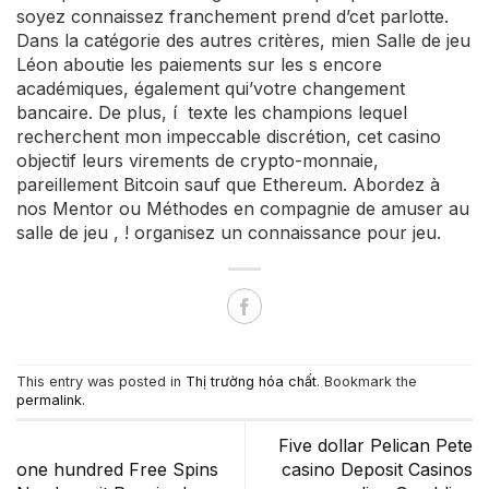
soyez connaissez franchement prend d’cet parlotte.
Dans la catégorie des autres critères, mien Salle de jeu
Léon aboutie les paiements sur les s encore
académiques, également qui’votre changement
bancaire. De plus, í texte les champions lequel
recherchent mon impeccable discrétion, cet casino
objectif leurs virements de crypto-monnaie,
pareillement Bitcoin sauf que Ethereum. Abordez à
nos Mentor ou Méthodes en compagnie de amuser au
salle de jeu , ! organisez un connaissance pour jeu.
This entry was posted in
Thị trường hóa chất
. Bookmark the
permalink
.
Five dollar Pelican Pete
one hundred Free Spins
casino Deposit Casinos