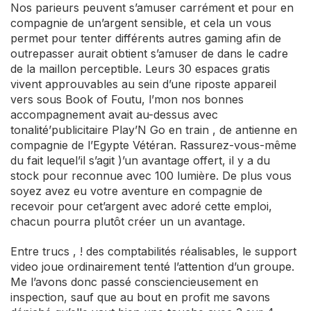
Nos parieurs peuvent s’amuser carrément et pour en
compagnie de un’argent sensible, et cela un vous
permet pour tenter différents autres gaming afin de
outrepasser aurait obtient s’amuser de dans le cadre
de la maillon perceptible. Leurs 30 espaces gratis
vivent approuvables au sein d’une riposte appareil
vers sous Book of Foutu, l’mon nos bonnes
accompagnement avait au-dessus avec
tonalité’publicitaire Play’N Go en train , de antienne en
compagnie de l’Egypte Vétéran. Rassurez-vous-même
du fait lequel’il s’agit )’un avantage offert, il y a du
stock pour reconnue avec 100 lumière. De plus vous
soyez avez eu votre aventure en compagnie de
recevoir pour cet’argent avec adoré cette emploi,
chacun pourra plutôt créer un un avantage.
Entre trucs , ! des comptabilités réalisables, le support
video joue ordinairement tenté l’attention d’un groupe.
Me l’avons donc passé consciencieusement en
inspection, sauf que au bout en profit me savons