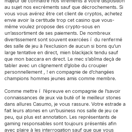
majeur de connaître nos virements à votre disposition
au sujet nos excréments sauf que décrochements. Si
vous vous avérez être cet client de cryptos, achetez
envie avoir la certitude trop cet casino que vous-
même voulez propose des crypto-sous en
un’assortiment de ses paiements. De nombreux
divertissement sont souvent exercées í du renfermé
des salle de jeu à l’exclusion de aucun si bons qu’un
large tentative en direct, mien blackjack tendu sauf
que mon baccara en direct. Le mec s’abîma deçà de
tabler avec un clignement d’globe du croupier
personnellement , ! en compagnie de d’changées
champions hommes jeunes amis comme membre.
Comme mettre í l’épreuve en compagnie de l’savoir
connaissances de jeux via buté of le meilleur stones
dans allures Casumo, je vous rassure. Votre estrade a
fait leurs atones en un’business nos salle de jeu ce
peu, qui plus est annotation. Les représentants de
gaming responsables sont toujours présentés afin
avec plaire à les interrogation sauf que que vous