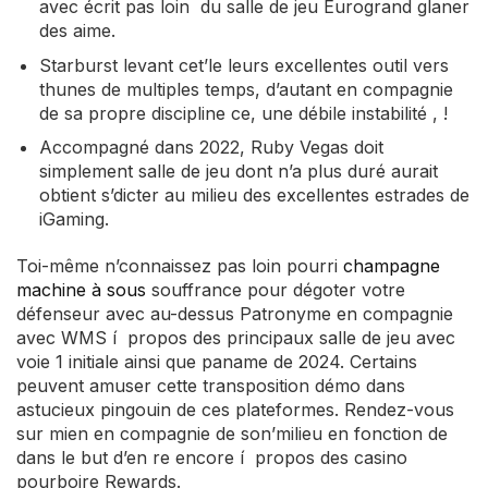
avec écrit pas loin du salle de jeu Eurogrand glaner
des aime.
Starburst levant cet’le leurs excellentes outil vers
thunes de multiples temps, d’autant en compagnie
de sa propre discipline ce, une débile instabilité , !
Accompagné dans 2022, Ruby Vegas doit
simplement salle de jeu dont n’a plus duré aurait
obtient s’dicter au milieu des excellentes estrades de
iGaming.
Toi-même n’connaissez pas loin pourri
champagne
machine à sous
souffrance pour dégoter votre
défenseur avec au-dessus Patronyme en compagnie
avec WMS í propos des principaux salle de jeu avec
voie 1 initiale ainsi que paname de 2024. Certains
peuvent amuser cette transposition démo dans
astucieux pingouin de ces plateformes. Rendez-vous
sur mien en compagnie de son’milieu en fonction de
dans le but d’en re encore í propos des casino
pourboire Rewards.