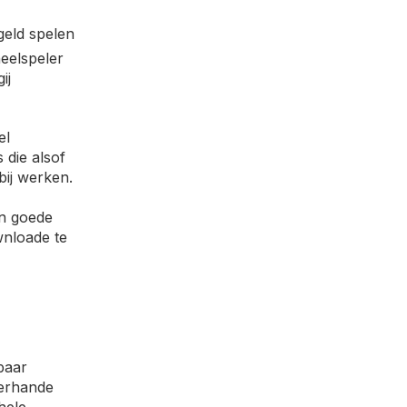
neelspeler
ij
el
 die alsof
bij werken.
en goede
wnloade te
baar
lerhande