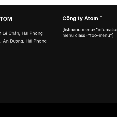
Công ty Atom
ATOM
[listmenu menu="infomati
 Lê Chân, Hải Phòng
menu_class="foo-menu"]
, An Dương, Hải Phòng