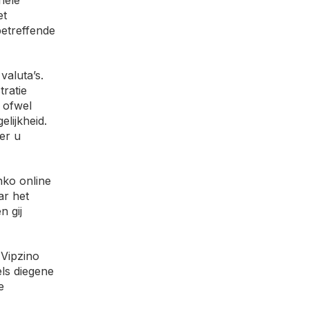
hele
et
betreffende
valuta’s.
tratie
s ofwel
lijkheid.
er u
inko online
ar het
n gij
 Vipzino
els diegene
e