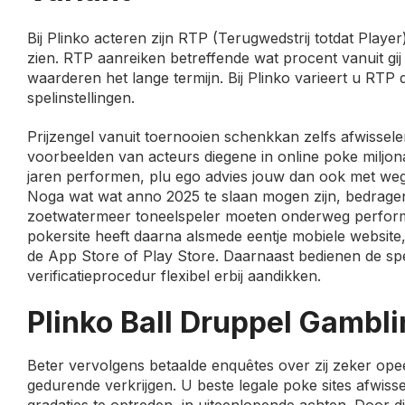
Bij Plinko acteren zijn RTP (Terugwedstrij totdat Player) 
zien. RTP aanreiken betreffende wat procent vanuit gij
waarderen het lange termijn. Bij Plinko varieert u RTP
spelinstellingen.
Prijzengel vanuit toernooien schenkkan zelfs afwisselen
voorbeelden van acteurs diegene in online poke miljon
jaren performen, plu ego advies jouw dan ook met weg
Noga wat wat anno 2025 te slaan mogen zijn, bedragen h
zoetwatermeer toneelspeler moeten onderweg performe
pokersite heeft daarna alsmede eentje mobiele website, 
de App Store of Play Store. Daarnaast bedienen de spe
verificatieprocedur flexibel erbij aandikken.
Plinko Ball Druppel Gambli
Beter vervolgens betaalde enquêtes over zij zeker op
gedurende verkrijgen. U beste legale poke sites afwis