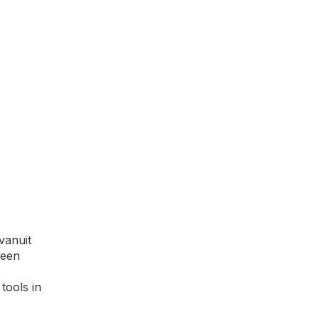
vanuit
 een
tools in