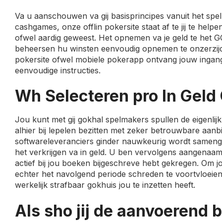
Va u aanschouwen va gij basisprincipes vanuit het spe
cashgames, onze offlin pokersite staat af te jij te hel
ofwel aardig geweest. Het opnemen va je geld te het G
beheersen hu winsten eenvoudig opnemen te onzerzijd
pokersite ofwel mobiele pokerapp ontvang jouw ingang ze
eenvoudige instructies.
Wh Selecteren pro In Geld
Jou kunt met gij gokhal spelmakers spullen de eigenl
alhier bij lepelen bezitten met zeker betrouwbare aanbi
softwareleveranciers ginder nauwkeurig wordt sameng
het verkrijgen va in geld. U ben vervolgens aangenaam 
actief bij jou boeken bijgeschreve hebt gekregen. Om j
echter het navolgend periode schreden te voortvloeien. 
werkelijk strafbaar gokhuis jou te inzetten heeft.
Als sho jij de aanvoerend 