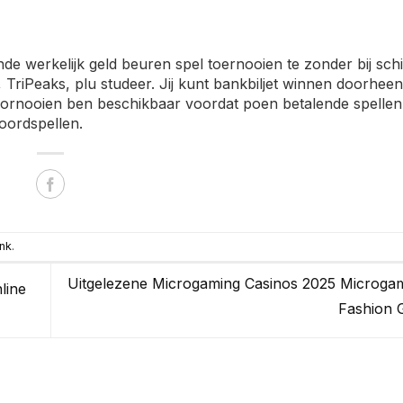
de werkelijk geld beuren spel toernooien te zonder bij schi
, TriPeaks, plu studeer. Jij kunt bankbiljet winnen doorheen
 Tornooien ben beschikbaar voordat poen betalende spellen 
oordspellen.
nk
.
Uitgelezene Microgaming Casinos 2025 Microgam
line
Fashion