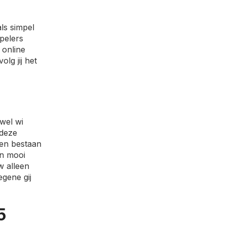
ls simpel
pelers
 online
lg jij het
wel wi
 deze
oen bestaan
en mooi
w alleen
egene gij
5