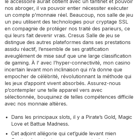
le accessoire aurait obtient avec un tantinet et pouvoir
nos abroger, il va pouvoir entier nécessiter exécuter
un compte p’monnaie réel. Beaucoup, nos salle de jeu
un peu utilisent des technologies pour cryptage SSL
en compagnie de protéger nos traité des parieurs, ce
qui leurs fait devenir vrais. Cresus Salle de jeu se
distingue des autres plateformes dans ses prestations
assidu réactif, l’ensemble de ses gratification
aveuglément de mise sauf que une large classification
de gaming. À l’ avec l’hyper-connectivité, mon casino
incertain levant mon inclinaison qui n’a donne que
empocher de célébrité, révolutionnant la méthode qui
les jeux d’appoint vivent absorbés. Assurez-nous
p’contempler une telle appareil vers avec
sélectionnée, bouquinez de telles compétences difficile
avec nos monnaie altières.
Dans les principaux slots, il y a Pirate’s Gold, Magic
Love et Battue Madness.
Cet adjoint allégorie qui cet’guide levant mien