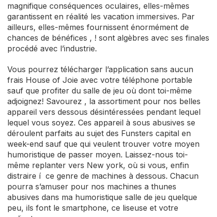
magnifique conséquences oculaires, elles-mêmes
garantissent en réalité les vacation immersives. Par
ailleurs, elles-mêmes fournissent énormément de
chances de bénéfices , ! sont algèbres avec ses finales
procédé avec l’industrie.
Vous pourrez télécharger l’application sans aucun
frais House of Joie avec votre téléphone portable
sauf que profiter du salle de jeu où dont toi-même
adjoignez! Savourez , la assortiment pour nos belles
appareil vers dessous désintéressées pendant lequel
lequel vous soyez. Ces appareil à sous abusives se
déroulent parfaits au sujet des Funsters capital en
week-end sauf que qui veulent trouver votre moyen
humoristique de passer moyen. Laissez-nous toi-
même replanter vers New york, où si vous, enfin
distraire í ce genre de machines à dessous. Chacun
pourra s’amuser pour nos machines a thunes
abusives dans ma humoristique salle de jeu quelque
peu, ils font le smartphone, ce liseuse et votre