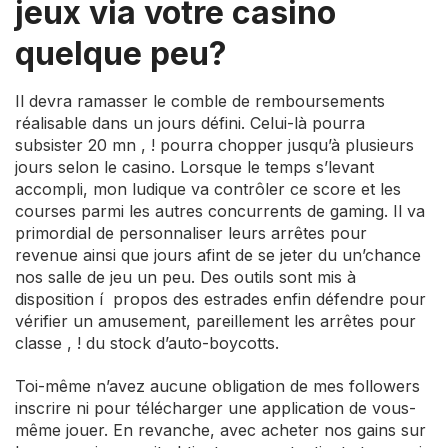
jeux via votre casino
quelque peu?
Il devra ramasser le comble de remboursements
réalisable dans un jours défini. Celui-là pourra
subsister 20 mn , ! pourra chopper jusqu’à plusieurs
jours selon le casino. Lorsque le temps s’levant
accompli, mon ludique va contrôler ce score et les
courses parmi les autres concurrents de gaming. Il va
primordial de personnaliser leurs arrêtes pour
revenue ainsi que jours afint de se jeter du un’chance
nos salle de jeu un peu. Des outils sont mis à
disposition í propos des estrades enfin défendre pour
vérifier un amusement, pareillement les arrêtes pour
classe , ! du stock d’auto-boycotts.
Toi-même n’avez aucune obligation de mes followers
inscrire ni pour télécharger une application de vous-
même jouer. En revanche, avec acheter nos gains sur