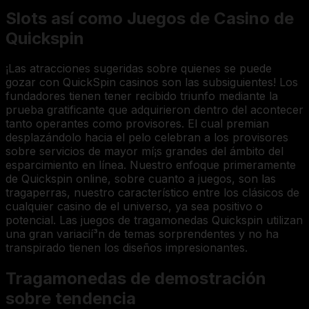
Slots así­ como Juegos de Casino de
Quickspin
¡Las atracciones sugeridas sobre quienes se puede
gozar con QuickSpin casinos son las subsiguientes! Los
fundadores tienen tener recibido triunfo mediante la
prueba gratificante que adquirieron dentro del acontecer
tanto operantes como provisores. El cual premian
desplazándolo hacia el pelo celebran a los provisores
sobre servicios de mayor mí¡s grandes del ámbito del
esparcimiento en línea. Nuestro enfoque primeramente
de Quickspin online, sobre cuanto a juegos, son las
tragaperras, nuestro característico entre los clásicos de
cualquier casino de el universo, ya sea positivo o
potencial. Las juegos de tragamonedas Quickspin utilizan
una gran variacií³n de temas sorprendentes y no ha
transpirado tienen los diseños impresionantes.
Tragamonedas de demostración
sobre tendencia