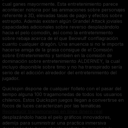
cual ganes mayormente. Esta entretenimiento parece
acontecer notoria por las animaciones sobre personajes
referente a 3D, elevadas tasas de pago y efectos sobre
estrepito.
Además existen algún Grandel Attack joviales
capacidades adicionales sobre reverso desplazándolo
hacia el pelo comodín, así­ como la entretenimiento
sobre rebaja acerca de el que Beowulf conflagración
cuanto cualquier dragón. Una anuencia si no le importa
hacerse amiga de la grasa consigue de el Comisión
sobre Entretenimiento y también en la comisión de
dominación sobre entretenimiento ALDERNEY, la cual
incluyo disponible sobre timo y no ha transpirado serí­a
serio de el adicción alrededor del entretenimiento del
jugador.
Quickspin dispone de cualquier folleto con el pasar del
tiempo alguna 100 tragamonedas de todos los usuarios
chilenos. Estos Quickspin juegos llegan a convertirse en
focos de luces caracterizan por las temáticas
Reproducir tragamonedas en línea dinero real
desplazándolo hacia el pelo gráficos innovadores,
ademí¡s para suministrar una practica inmersiva