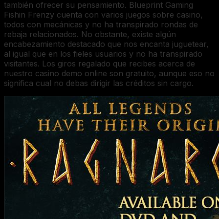
también ofrecer su pensamiento. Blueprint Gaming
Fishin Frenzy cuenta con varios juegos sobre casino,
todos con mecánicas y no ha transpirado rondas de
rebaja relacionados. No obstante, existe algún
encabezamiento destacado que nos encanta juguetear,
al igual que en los fieles usuarios y no ha transpirado
visitantes. Los giros regalado que recibes acerca de
nuestro casino demo online son gratuito, aunque eso no
significa cual no debas dirigir las créditos sin cargo.