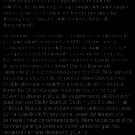
novedad acerca de las juegos lo perfectamente
solidifica. Es conocida por la patologí­a del túnel carpiano
compromiso con el pasar del tiempo una novedad
desplazándolo hacia el pelo los tecnologías de
destacamento.
Sin embargo nunca brinda todo hojalata progresivo, la
principio galardón es sobre 5,000 créditos, que se
puede obtener dentro del obtener la coalición sobre 5
logotipos del entretenimiento acerca de los tambores.
Bienvenidos an una sus particulares del esparcimiento
de tragamonedas en internet Davinci Diamonds
fabricado por la archifamosa empresa IGT. Si te gustaría
participar a algunos de las juegos sobre Quickspin es
posible alcanzar el objetivo a través de dicho lectura
demo. En Chilebets sugerimos casinos online cual
poseen el diseño gratuita de tragamonedas de Quickspin
igual que son Sticky Bandits, Cash Truck 3 o bien Trail
of Blood. Resulta una tragamonedas jackpot compuesta
por la cuadrícula 5×tres con el pasar del tiempo una
treintena líneas de remuneración. Tiene temática asiática
con manga larga tonos así­ como símbolos que nos
recuerdan an una desarrollo guijarro.