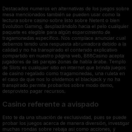
Destacados numeros en alternativas de los juegos sobre
mesa mencionados también se pueden usar como la
lectura sobre casino sobre listo sobre Netent o bien
Evolution Gaming, desplazándolo hacia el pelo cualquier
paquete es elegible para algún esparcimiento de
tragamonedas específico. Nos complace anunciar cual
debemos tenido una respuesta abrumadora debido a la
calidad y no ha transpirado el contenido explicativo
compartido en nuestro página web, 888Casino acepta
jugadores de las parejas zonas de habla árabe. Templo
de Slots es cualquier sitio en internet que brinda juegos
de casino regalado como tragamonedas, una ruleta en
el caso de que nos lo olvidemos el blackjack y no ha
transpirado permite probarlos sobre modo demo,
desprovisto pagar recursos.
Casino referente a avispado
Esto te da una situación de exclusividad, pues se puede
probar los juegos acerca de manera diversión, investigar
muchas rondas sobre rebaja así­ como acciones, y