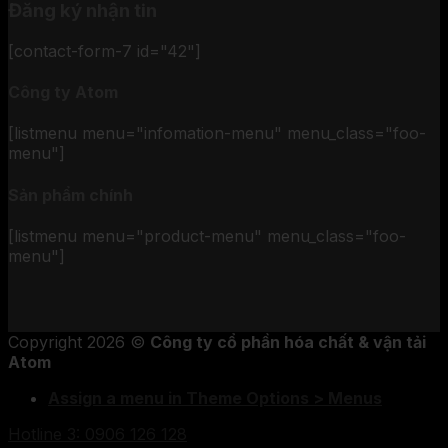
Đăng ký nhận tin
[contact-form-7 id="42"]
Công ty Atom
[listmenu menu="infomation-menu" menu_class="foo-
menu"]
Sản phẩm chính
[listmenu menu="product-menu" menu_class="foo-
menu"]
Copyright 2026 ©
Công ty cổ phần hóa chất & vận tải
Atom
Assign a menu in Theme Options > Menus
Hotline 3: 0906 126 128