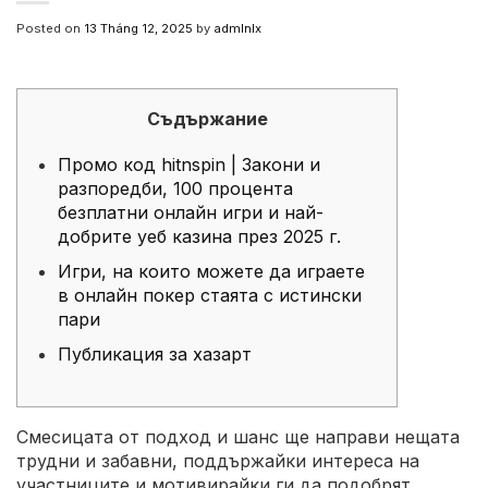
Posted on
13 Tháng 12, 2025
by
admlnlx
Съдържание
Промо код hitnspin | Закони и
разпоредби, 100 процента
безплатни онлайн игри и най-
добрите уеб казина през 2025 г.
Игри, на които можете да играете
в онлайн покер стаята с истински
пари
Публикация за хазарт
Смесицата от подход и шанс ще направи нещата
трудни и забавни, поддържайки интереса на
участниците и мотивирайки ги да подобрят