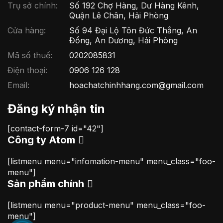
Trụ sở chính:
Số 192 Chợ Hàng, Dư Hàng Kênh,
Quận Lê Chân, Hải Phòng
Cửa hàng:
Số 94 Đại Lộ Tôn Đức Thắng, An
Đồng, An Dương, Hải Phòng
Mã số thuế:
0202085831
Điện thoại:
0906 126 128
Email:
hoachatchinhhang.com@gmail.com
Đăng ký nhận tin
[contact-form-7 id="42"]
Công ty Atom
[listmenu menu="infomation-menu" menu_class="foo-
menu"]
Sản phẩm chính
[listmenu menu="product-menu" menu_class="foo-
menu"]