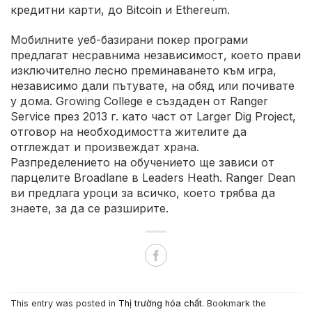
кредитни карти, до Bitcoin и Ethereum.
Мобилните уеб-базирани покер програми
предлагат несравнима независимост, което прави
изключително лесно преминаването към игра,
независимо дали пътувате, на обяд или почивате
у дома. Growing College е създаден от Ranger
Service през 2013 г. като част от Larger Dig Project,
отговор на необходимостта жителите да
отглеждат и произвеждат храна.
Разпределението на обучението ще зависи от
парцелите Broadlane в Leaders Heath. Ranger Dean
ви предлага уроци за всичко, което трябва да
знаете, за да се разширите.
This entry was posted in
Thị trường hóa chất
. Bookmark the