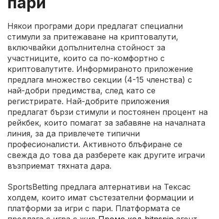
пари
Някои програми дори предлагат специални
стимули за притежаване на криптовалути,
включвайки допълнителна стойност за
участниците, които са по-комфортно с
криптовалутите. Информираното приложение
предлага множество секции (4-15 членства) с
най-добри предимства, след като се
регистрирате. Най-добрите приложения
предлагат бързи стимули и постоянен процент на
рейкбек, които помагат за забавяне на началната
линия, за да привлечете типични
професионалисти. Активното блъфиране се
свежда до това да разберете как другите играчи
възприемат тяхната дара.
SportsBetting предлага алтернативи на Тексас
холдем, които имат състезателни формации и
платформи за игри с пари. Платформата се