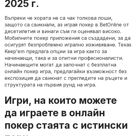
2025 г.
Въпреки че хората не са чак толкова лоши,
защото са свикнали, аз играя покер в BetOnline от
десетилетия и винаги съм ги оценявал високо.
Мобилните покер приложения са създадени, за да
осигурят безпроблемно игрално изживяване. Texas
Keep'em предлага опции за игра както за
начинаещи, така и за опитни професионалисти.
Начинаещите могат да започнат с безплатна
онлайн покер игра, предлагайки възможност без
експозиция да свикнат с прегледите на ръцете и
структурата на първия рунд на игра.
Игри, на които можете
да играете в онлайн
покер стаята с истински