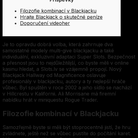
Filozofie kombinací v Blackjacku
Hrajte Blackjack o skutečné peníze
Doporučení videoher
Je to opravdu dobrá volba, která zahrnuje dva
samostatné modely multi-give blackjacku a také
individuální, exkluzivní adaptaci Super Slots. Bezpečnost
a přesnost jsou to nejdůležitější, co byste měli v online
kasinu hledat, a Slots.lv se vzájemně propojí. Nový
Blackjack Hallway od Magnificence oslavuje
profesionály v blackjacku, autory a ty nejlepší hráče
vůbec. Byl spuštěn v roce 2002 a jeho sídlo se nachází
v Hillcrestu v Kalifornii.
Ali Morrisane má firemní
nabídku hrát v miniquestu Rogue Trader.
Filozofie kombinací v Blackjacku
Samozřejmě byste si měli být stoprocentně jistí, že hru
zvládnete, ještě než se vůbec pustíte do počítání karet.