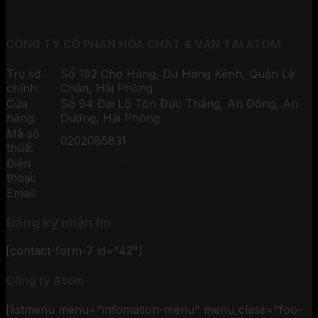
CÔNG TY CỔ PHẦN HÓA CHẤT & VẬN TẢI ATOM
Trụ sở
Số 192 Chợ Hàng, Dư Hàng Kênh, Quận Lê
chính:
Chân, Hải Phòng
Cửa
Số 94 Đại Lộ Tôn Đức Thắng, An Đồng, An
hàng:
Dương, Hải Phòng
Mã số
0202085831
thuế:
Điện
0906 126 128
thoại:
Email:
hoachatchinhhang.com@gmail.com
Đăng ký nhận tin
[contact-form-7 id="42"]
Công ty Atom
[listmenu menu="infomation-menu" menu_class="foo-