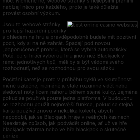
moc. Nicméně ne, webové stránky s nejlepšími přáními
nabízejí něco pro každého, proto je také důležité
provést osobní výzkum.
Jsou to webové stránky
pro lepší hazardní podniky
s ohledem na hru a pravděpodobně budete mít pozitivní
pocit, kdy si na ně zahrát. Spadají pod novou
„doporučenou“ prohru, která se vybírá automaticky.
Poté, co si hráči vyberou hru jinou než Blackjack v
rámci jednotlivých tipů, měli by si být vědomi svého
rozhodnutí, než se rozhodnou pro svou sázku.
Počítání karet je proto v průběhu cyklů ve skutečnosti
méně užitečné, nicméně je stále rozumné vidět nebo
sledovat noty lícem nahoru během stejné kulky, zejména
pokud se používá pouze jedna platforma. V budoucnu
se rozhodnu použít nejnovější funkce, pokud se stejná
karta používá znovu v několika kolech, abych
napodobil, jak se Blackjack hraje v reálných kasinech.
Neexistuje způsob, jak podvádět online, ať už ve hře
blackjack zdarma nebo ve hře blackjack o skutečné
peníze.