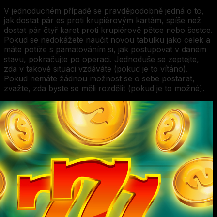
V jednoduchém případě se pravděpodobně jedná o to,
jak dostat pár es proti krupiérovým kartám, spíše než
dostat pár čtyř karet proti krupiérově pětce nebo šestce.
Pokud se nedokážete naučit novou tabulku jako celek a
máte potíže s pamatováním si, jak postupovat v daném
stavu, pokračujte po operaci. Jednoduše se zeptejte,
zda v takové situaci vzdáváte (pokud je to vítáno).
Pokud nemáte žádnou možnost se o sebe postarat,
zvažte, zda byste se měli rozdělit (pokud je to možné).