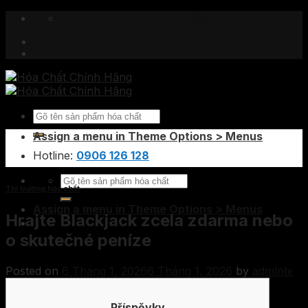
Skip
hoachatchinhhang.com@gmail.com
to
Tải hồ sơ công ty
content
Assign a menu in Theme Options > Menus
Hotline:
0906 126 128
Thị trường hóa chất
Assign a menu in Theme Options > Menus
Hrajte Blackjack zcela zdarma nebo
o skutečné peníze
Posted on
6 Tháng 1, 2026
6 Tháng 1, 2026
by
admlnlx
Příspěvky