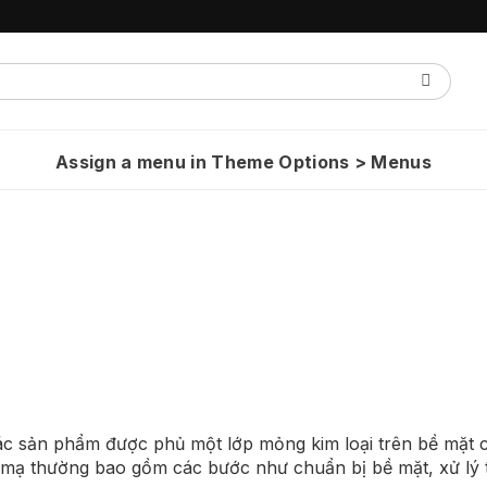
Assign a menu in Theme Options > Menus
c sản phẩm được phủ một lớp mỏng kim loại trên bề mặt cá
xi mạ thường bao gồm các bước như chuẩn bị bề mặt, xử lý t