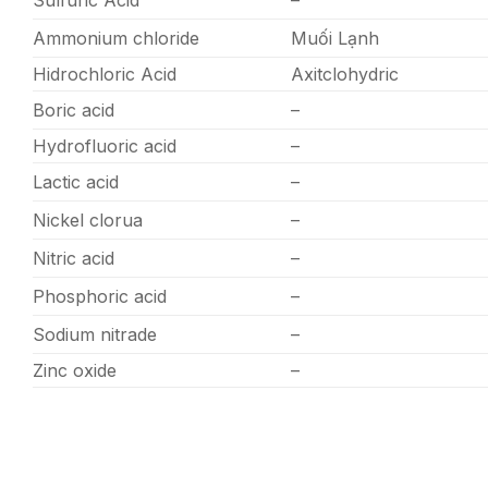
Ammonium chloride
Muối Lạnh
Hidrochloric Acid
Axitclohydric
Boric acid
–
Hydrofluoric acid
–
Lactic acid
–
Nickel clorua
–
Nitric acid
–
Phosphoric acid
–
Sodium nitrade
–
Zinc oxide
–