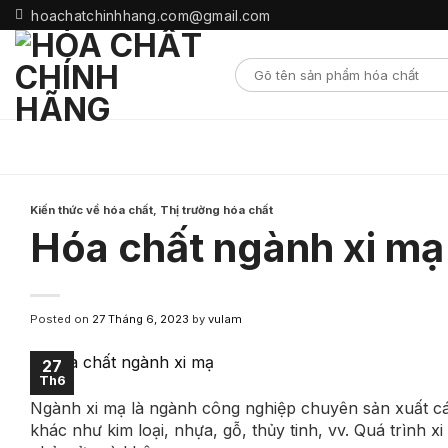
Skip
hoachatchinhhang.com@gmail.com
to
content
Kiến thức về hóa chất
,
Thị trường hóa chất
Hóa chất ngành xi mạ
Posted on
27 Tháng 6, 2023
by
vulam
27
Th6
Ngành xi mạ là ngành công nghiệp chuyên sản xuất cá
khác như kim loại, nhựa, gỗ, thủy tinh, vv. Quá trình 