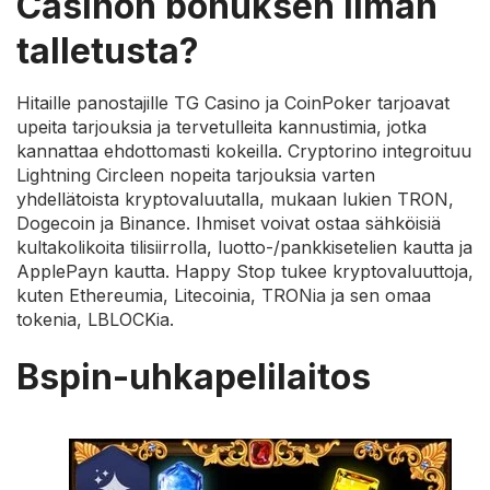
Casinon bonuksen ilman
talletusta?
Hitaille panostajille TG Casino ja CoinPoker tarjoavat
upeita tarjouksia ja tervetulleita kannustimia, jotka
kannattaa ehdottomasti kokeilla. Cryptorino integroituu
Lightning Circleen nopeita tarjouksia varten
yhdellätoista kryptovaluutalla, mukaan lukien TRON,
Dogecoin ja Binance. Ihmiset voivat ostaa sähköisiä
kultakolikoita tilisiirrolla, luotto-/pankkisetelien kautta ja
ApplePayn kautta. Happy Stop tukee kryptovaluuttoja,
kuten Ethereumia, Litecoinia, TRONia ja sen omaa
tokenia, LBLOCKia.
Bspin-uhkapelilaitos