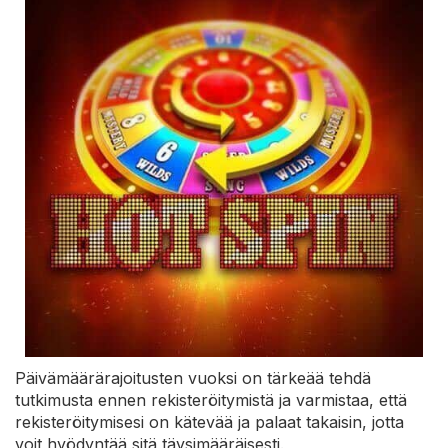
Päivämäärärajoitusten vuoksi on tärkeää tehdä
tutkimusta ennen rekisteröitymistä ja varmistaa, että
rekisteröitymisesi on kätevää ja palaat takaisin, jotta
voit hyödyntää sitä täysimääräisesti.