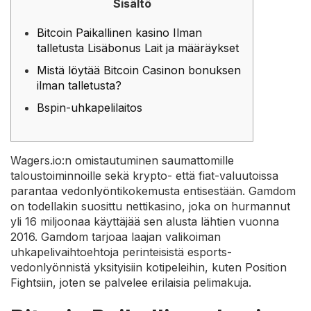
Sisältö
Bitcoin Paikallinen kasino Ilman
talletusta Lisäbonus Lait ja määräykset
Mistä löytää Bitcoin Casinon bonuksen
ilman talletusta?
Bspin-uhkapelilaitos
Wagers.io:n omistautuminen saumattomille
taloustoiminnoille sekä krypto- että fiat-valuutoissa
parantaa vedonlyöntikokemusta entisestään. Gamdom
on todellakin suosittu nettikasino, joka on hurmannut
yli 16 miljoonaa käyttäjää sen alusta lähtien vuonna
2016.
Gamdom tarjoaa laajan valikoiman
uhkapelivaihtoehtoja perinteisistä esports-
vedonlyönnistä yksityisiin kotipeleihin, kuten Position
Fightsiin, joten se palvelee erilaisia ​​pelimakuja.