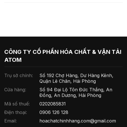
CÔNG TY CỔ PHẦN HÓA CHẤT & VẬN TẢI
ATOM
Trụ sở chính:
Số 192 Chợ Hàng, Dư Hàng Kênh,
Quận Lê Chân, Hải Phòng
Cửa hàng:
Số 94 Đại Lộ Tôn Đức Thắng, An
Đồng, An Dương, Hải Phòng
Mã số thuế:
0202085831
Điện thoại:
0906 126 128
Email:
hoachatchinhhang.com@gmail.com