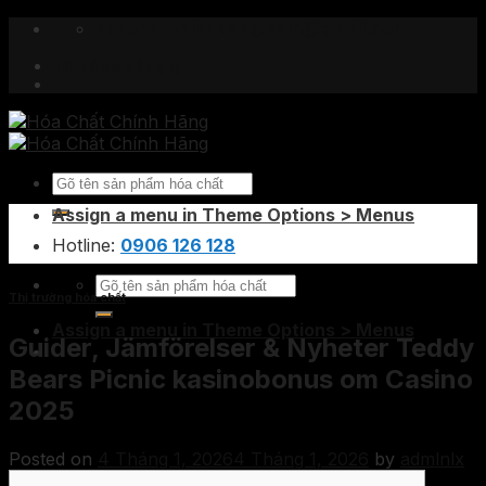
Skip
hoachatchinhhang.com@gmail.com
to
Tải hồ sơ công ty
content
Assign a menu in Theme Options > Menus
Hotline:
0906 126 128
Thị trường hóa chất
Assign a menu in Theme Options > Menus
Guider, Jämförelser & Nyheter Teddy
Bears Picnic kasinobonus om Casino
2025
Posted on
4 Tháng 1, 2026
4 Tháng 1, 2026
by
admlnlx