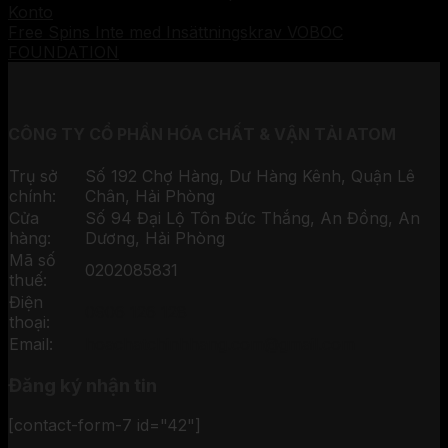
Konto
Free Spins Inte med Insättningskrav VOBOC
FOUNDATION
CÔNG TY CỔ PHẦN HÓA CHẤT & VẬN TẢI ATOM
Trụ sở
Số 192 Chợ Hàng, Dư Hàng Kênh, Quận Lê
chính:
Chân, Hải Phòng
Cửa
Số 94 Đại Lộ Tôn Đức Thắng, An Đồng, An
hàng:
Dương, Hải Phòng
Mã số
0202085831
thuế:
Điện
0906 126 128
thoại:
Email:
hoachatchinhhang.com@gmail.com
Đăng ký nhận tin
[contact-form-7 id="42"]