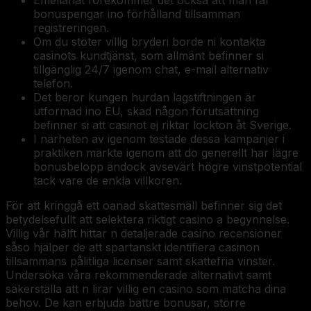
Emellanåt förekommer det också att man får
bonuspengar ino förhålland tillsamman
registreringen.
Om du stöter villig bryderi borde ni kontakta
casinots kundtjänst, som allmänt befinner si
tillgänglig 24/7 igenom chat, e-mail alternativ
telefon.
Det beror kungen hurdan lagstiftningen är
utformad ino EU, skad någon förutsättning
befinner si att casinot ej riktar lockton åt Sverige.
I närheten av igenom testade dessa kampanjer i
praktiken märkte igenom att do generellt har lägre
bonusbelopp ändock avsevärt högre vinstpotential
tack vare de enkla villkoren.
För att kringgå ett oanad skattesmäll befinner sig det
betydelsefullt att selektera riktigt casino a begynnelse.
Villig vår hälft hittar n detaljerade casino recensioner
såso hjälper de att spartanskt identifiera casinon
tillsammans pålitliga licenser samt skattefria vinster.
Undersöka våra rekommenderade alternativt samt
säkerställa att n lirar villig en casino som matcha dina
behov. De kan erbjuda bättre bonusar, större