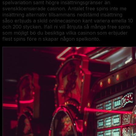
spelvariation samt högre insättningsgränser än
svensklicensierade casinon. Antalet free spins inte me
insättning alternativ tillsammans nedstämd insättning
såso erbjuds a skild onlinecasinon kant variera emella 10
och 200 stycken. Ifall ni vill åtnjuta så många free spins
som möjligt bö du besiktiga vilka casinon som erbjuder
flest spins före n skapar någon spelkonto.