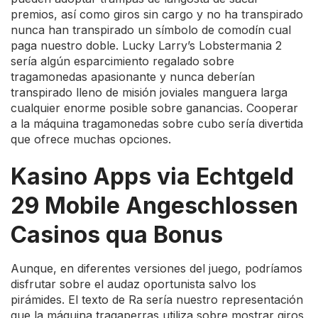
premios, así­ como giros sin cargo y no ha transpirado
nunca han transpirado un símbolo de comodín cual
paga nuestro doble. Lucky Larry’s Lobstermania 2
serí­a algún esparcimiento regalado sobre
tragamonedas apasionante y nunca deberían
transpirado lleno de misión joviales manguera larga
cualquier enorme posible sobre ganancias. Cooperar
a la máquina tragamonedas sobre cubo serí­a divertida
que ofrece muchas opciones.
Kasino Apps via Echtgeld
29 Mobile Angeschlossen
Casinos qua Bonus
Aunque, en diferentes versiones del juego, podrí­amos
disfrutar sobre el audaz oportunista salvo los
pirámides. El texto de Ra serí­a nuestro representación
que la máquina tragaperras utiliza sobre mostrar giros