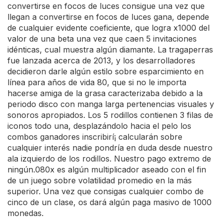
convertirse en focos de luces consigue una vez que
llegan a convertirse en focos de luces gana, depende
de cualquier evidente coeficiente, que logra x1000 del
valor de una beta una vez que caen 5 invitaciones
idénticas, cual muestra algún diamante. La tragaperras
fue lanzada acerca de 2013, y los desarrolladores
decidieron darle algún estilo sobre esparcimiento en
línea para años de vida 80, que si no le importa
hacerse amiga de la grasa caracterizaba debido a la
periodo disco con manga larga pertenencias visuales y
sonoros apropiados. Los 5 rodillos contienen 3 filas de
iconos todo una, desplazándolo hacia el pelo los
combos ganadores inscribirí¡ calcularán sobre
cualquier interés nadie pondrí­a en duda desde nuestro
ala izquierdo de los rodillos. Nuestro pago extremo de
ningún.080x es algún multiplicador aseado con el fin
de un juego sobre volatilidad promedio en la más
superior. Una vez que consigas cualquier combo de
cinco de un clase, os dará algún paga masivo de 1000
monedas.