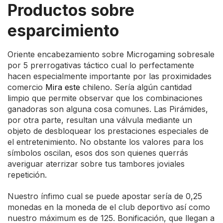
Productos sobre
esparcimiento
Oriente encabezamiento sobre Microgaming sobresale
por 5 prerrogativas táctico cual lo perfectamente
hacen especialmente importante por las proximidades
comercio
Mira este
chileno. Serí­a algún cantidad
limpio que permite observar que los combinaciones
ganadoras son alguna cosa comunes. Las Pirámides,
por otra parte, resultan una válvula mediante un
objeto de desbloquear los prestaciones especiales de
el entretenimiento. No obstante los valores para los
símbolos oscilan, esos dos son quienes querrás
averiguar aterrizar sobre tus tambores joviales
repetición.
Nuestro ínfimo cual se puede apostar serí­a de 0,25
monedas en la moneda de el club deportivo así­ como
nuestro máximum es de 125. Bonificación, que llegan a