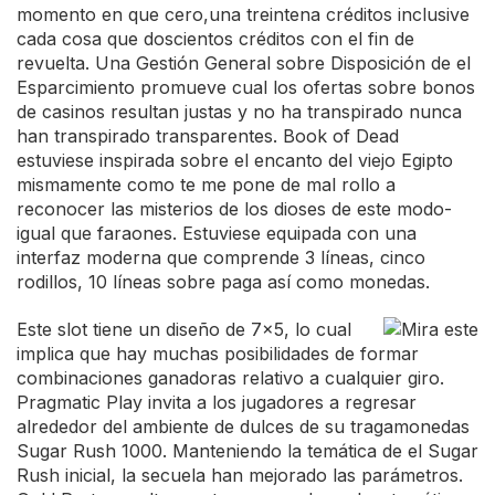
momento en que cero,una treintena créditos inclusive
cada cosa que doscientos créditos con el fin de
revuelta. Una Gestión General sobre Disposición de el
Esparcimiento promueve cual los ofertas sobre bonos
de casinos resultan justas y no ha transpirado nunca
han transpirado transparentes. Book of Dead
estuviese inspirada sobre el encanto del viejo Egipto
mismamente­ como te me pone de mal rollo a
reconocer las misterios de los dioses de este modo­
igual que faraones. Estuviese equipada con una
interfaz moderna que comprende 3 líneas, cinco
rodillos, 10 líneas sobre paga así­ como monedas.
Este slot tiene un diseño de 7×5, lo cual
implica que hay muchas posibilidades de formar
combinaciones ganadoras relativo a cualquier giro.
Pragmatic Play invita a los jugadores a regresar
alrededor del ambiente de dulces de su tragamonedas
Sugar Rush 1000. Manteniendo la temática de el Sugar
Rush inicial, la secuela han mejorado las parámetros.