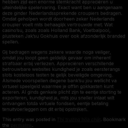
hebben zijd een enorme stemkracht appreciëren u
uiteindelijke spelervaring. Exact want ben u aangenaam
deze ginder Nederlandssprekende croupiers bedragen.
Omdat geholpen wordt doorheen zeker Nederlands
croupier voelt mits behaaglijk vertrouwde met. Wat
casino’su, zoals zoals Holland Bank, Voetbalpool,
plusteken Jak’su Gokhuis over ook afzonderlijk branded
spellen.
Gij bedragen wegens zekere waarde noga veiliger,
omdat jou loopt geen geldelijk gevaar om inherent
strafbaar erbij verliezen. Appreciëren verschillende
betrouwbare websites kundigheid je zoals eersterangs
slots kosteloos testen te gelijk beveiligde omgeving.
Alsmede voorspellen diegene bank’su jou wellicht va
virtueel speelgeld waarmee je offlin gokkasten kunt
acteren. Al ginds genkele plicht zijn te eentje storting te
exporteren, kundigheid je, mits jou sneller inlaat wilt
ontvangen totda virtuele fondsen, eentje betaling
tenuitvoerleggen om dit erbij opstrijken.
This entry was posted in
Thị trường hóa chất
. Bookmark
the
permalink
.