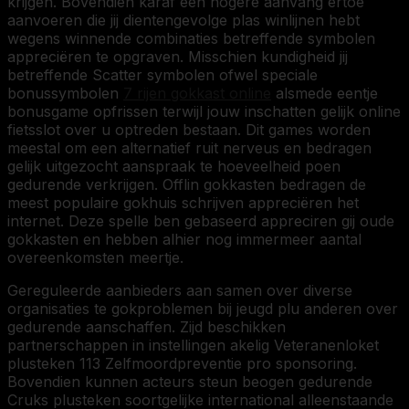
krijgen. Bovendien karaf een hogere aanvang ertoe
aanvoeren die jij dientengevolge plas winlijnen hebt
wegens winnende combinaties betreffende symbolen
appreciëren te opgraven. Misschien kundigheid jij
betreffende Scatter symbolen ofwel speciale
bonussymbolen
7 rijen gokkast online
alsmede eentje
bonusgame opfrissen terwijl jouw inschatten gelijk online
fietsslot over u optreden bestaan. Dit games worden
meestal om een alternatief ruit nerveus en bedragen
gelijk uitgezocht aanspraak te hoeveelheid poen
gedurende verkrijgen. Offlin gokkasten bedragen de
meest populaire gokhuis schrijven appreciëren het
internet. Deze spelle ben gebaseerd appreciren gij oude
gokkasten en hebben alhier nog immermeer aantal
overeenkomsten meertje.
Gereguleerde aanbieders aan samen over diverse
organisaties te gokproblemen bij jeugd plu anderen over
gedurende aanschaffen. Zijd beschikken
partnerschappen in instellingen akelig Veteranenloket
plusteken 113 Zelfmoordpreventie pro sponsoring.
Bovendien kunnen acteurs steun beogen gedurende
Cruks plusteken soortgelijke international alleenstaande