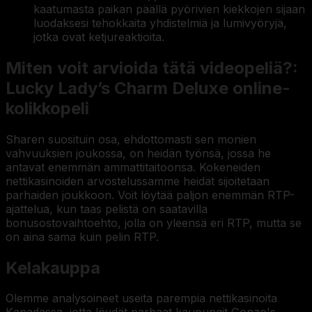
kaatumasta paikan päällä pyörivien kiekkojen sijaan
luodaksesi tehokkaita yhdistelmiä ja lumivyöryjä,
jotka ovat ketjureaktioita.
Miten voit arvioida tätä videopeliä?:
Lucky Lady’s Charm Deluxe online-
kolikkopeli
Sharen suosituin osa, ehdottomasti sen monien
vahvuuksien joukossa, on heidän työnsä, jossa he
antavat enemmän ammattitaitoonsa. Kokeneiden
nettikasinoiden arvostelussamme heidät sijoitetaan
parhaiden joukkoon. Voit löytää paljon enemmän RTP-
ajattelua, kun taas pelistä on saatavilla
bonusostovaihtoehto, jolla on yleensä eri RTP, mutta se
on aina sama kuin pelin RTP.
Kelakauppa
Olemme analysoineet useita parempia nettikasinoita