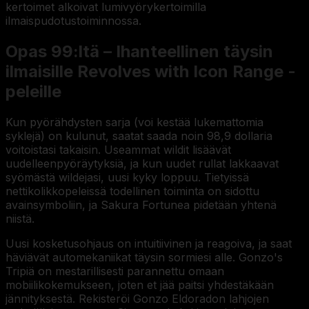
kertoimet alkoivat lumivyörykertoimilla
ilmaispudotustoiminnossa.
Opas 99:ltä – Ihanteellinen täysin
ilmaisille Revolves with Icon Range -
peleille
Kun pyörähdysten sarja (voi kestää lukemattomia
syklejä) on kulunut, saatat saada noin 98,9 dollaria
voitoistasi takaisin. Useammat wildit lisäävät
uudelleenpyöräytyksiä, ja kun uudet rullat lakkaavat
syömästä wildejasi, uusi kyky loppuu. Tietyissä
nettikolikkopeleissä todellinen toiminta on sidottu
avainsymboliin, ja Sakura Fortunea pidetään yhtenä
niistä.
Uusi kosketusohjaus on intuitiivinen ja reagoiva, ja saat
häviävät automekaniikat täysin sormiesi alle. Gonzo's
Tripiä on mestarillisesti parannettu omaan
mobiilikokemukseen, joten et jää paitsi yhdestäkään
jännityksestä. Rekisteröi Gonzo Eldoradon lahjojen