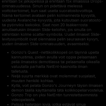
enintään 5x jalkapelissä ja enintään 15x ilmaisissa Drops-
ominaisuudessa. Sinun on pidettävä mielessä
voittokertoimet, kun saat useita suoratoistovoittoja.
Nämä kertoimet avataan pelin kolmannesta kyvystä,
uudesta Avalanche-kyvystä, jota kutsutaan suoratoisto-
tai pyöriviksi kiekoiksi. Saat noin 20 lisäkierrosta
ainutlaatuisiin ilmaisiin Slide-keloihin, jos sinulla on
vähintään kolme scatter-symbolia. Uudet ilmaiset Slide-
levityssymbolit ovat olennaisia ​​pelin seuraavan kyvyn,
uuden ilmaisen Slide-ominaisuuden, avaamiseksi.
Gonzo's Quest -nettikolikkopeli on täynnä upeita
kannustimia, joiden avulla voit oppia pelaamaan
peliä ilmaiseksi demotilassa tai pelaamalla oikealla
valuutalla parhailla NetEnt-kasinoilla ilman
talletusta.
Neljä suurta merkkiä ovat molemmat suojalasit,
muuten henkilö kohtaa.
Kyllä, voit pelata Gonzo's Journeyn täysin ilmaisen
demon täällä käyttämällä tätä kolikkopeliarvostelua.
Gonzo Trip on yksi NetEntin tunnistettavimmista
videopeleistä.
Pelissä heitetään kiviä, jotka estävät sinua