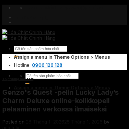
Skip
hoachatchinhhang.com@gmail.com
to
Tải hồ sơ công ty
content
Assign a menu in Theme Options > Menus
Hotline:
0906 126 128
Thị trường hóa chất
Assign a menu in Theme Options > Menus
Gonzo's Quest -pelin Lucky Lady’s
Charm Deluxe online-kolikkopeli
pelaaminen verkossa ilmaiseksi
Posted on
28 Tháng 1, 2026
28 Tháng 1, 2026
by
admlnlx