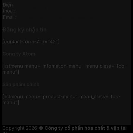
Điện
0906 126 128
thoại:
Email:
hoachatchinhhang.com@gmail.com
Đăng ký nhận tin
[contact-form-7 id="42"]
Công ty Atom
[listmenu menu="infomation-menu" menu_class="foo-
menu"]
Sản phẩm chính
[listmenu menu="product-menu" menu_class="foo-
menu"]
Copyright 2026 ©
Công ty cổ phần hóa chất & vận tải