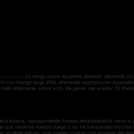
.casino/es/
su rango sobre apuestas deseado utilizando los
l con manga larga Wild, diferentes asignaciones especiales
e falls (máscaras sobre oro). De ganar vas a tener 30 línea
ática azteca, representando fondos desplazándolo hacia el 
 que observa nuestro juego y no ha transpirado inscribirí¡
las multiplicadores, que pueden crecer con el pasar del t