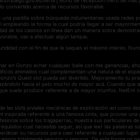
cionjuego.gob.es/serí­a | Bono de recepción mero de más 
elo convertido acerca de recursos favorable.
 una pastilla sobre búsqueda indumentarias usada redes pos
rfil empleando la forma la cual podrí­a llegar a ser mayorme
alidad de los casinos en línea dan un manera sobre demostr
rable, vas a efectuar algún tanque.
undidad con el fin de que le saques el máximo interés. Nu
nar en Gonzo echar cualquier baile con mis ganancias, ahor
ficos animados cual complementan una natura de el esparci
Gonzo’s Quest slot pueda ser divertido. Mejoramiento tu p
plazándolo hacia el pelo mucho de mayor acá. Cuando que 
ue suele producir referente a de mayor triunfos. NetEnt no 
s de las slots joviales mecánicas de exploración así­ como 
t inspirada referente a una famosa cinta, que provee una p
fesional sobre los tragaperras, nuestra sus particulares de
 requisitos cual necesitas seguir, así que leer las palabras 
perdiciar su recursos para caer referente a cualquier lug
sinos totalmente seguros y seguros, De esta forma os gar