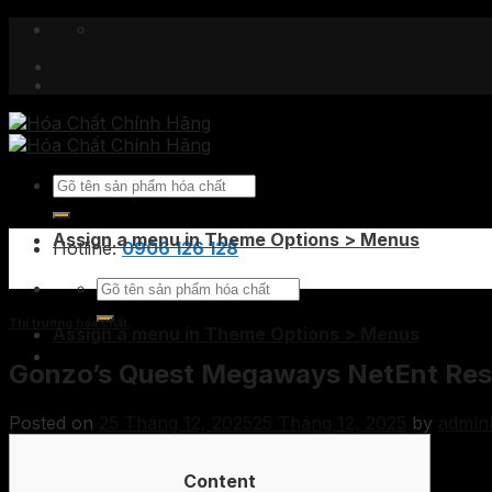
Skip
hoachatchinhhang.com@gmail.com
to
Tải hồ sơ công ty
content
Assign a menu in Theme Options > Menus
Hotline:
0906 126 128
Thị trường hóa chất
Assign a menu in Theme Options > Menus
Gonzo’s Quest Megaways NetEnt Res
Posted on
25 Tháng 12, 2025
25 Tháng 12, 2025
by
admln
Content