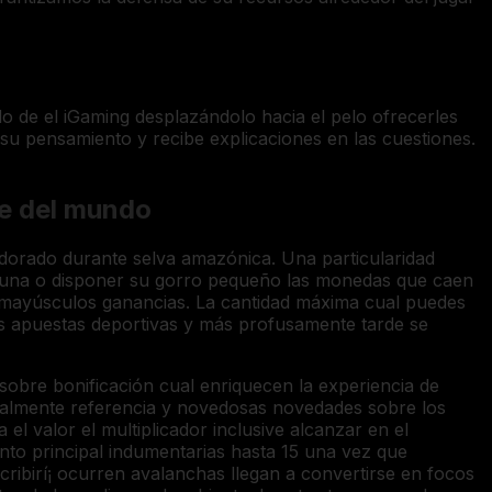
 de el iGaming desplazándolo hacia el pelo ofrecerles
u pensamiento y recibe explicaciones en las cuestiones.
te del mundo
ldorado durante selva amazónica. Una particularidad
a luna o disponer su gorro pequeño las monedas que caen
s mayúsculos ganancias. La cantidad máxima cual puedes
as apuestas deportivas y más profusamente tarde se
obre bonificación cual enriquecen la experiencia de
ualmente referencia y novedosas novedades sobre los
el valor el multiplicador inclusive alcanzar en el
to principal indumentarias hasta 15 una vez que
scribirí¡ ocurren avalanchas llegan a convertirse en focos