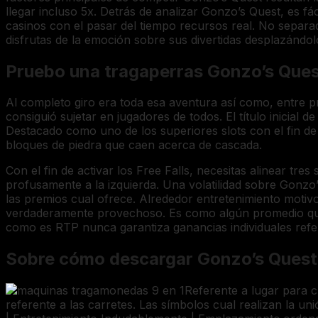
llegar incluso 5x. Detrás de analizar Gonzo’s Quest, es f
casinos con el pasar del tiempo recursos real. No separa
disfrutas de la emoción sobre sus divertidas desplazándol
Pruebo una tragaperras Gonzo’s Ques
Al completo giro era toda esa aventura así­ como, entre p
consiguió sujetar en jugadores de todos. El título inicial 
Destacado como uno de los superiores slots con el fin de 
bloques de piedra que caen acerca de cascada.
Con el fin de activar los Free Falls, necesitas alinear tr
profusamente a la izquierda. Una volatilidad sobre Gonzo’
las premios cual ofrece. Alrededor entretenimiento motiv
verdaderamente provechoso. Es como algún promedio que l
como es RTP nunca garantiza ganancias individuales refer
Sobre cómo descargar Gonzo’s Ques
Referente a lugar para c
referente a las carretes. Las símbolos cual realizan la 