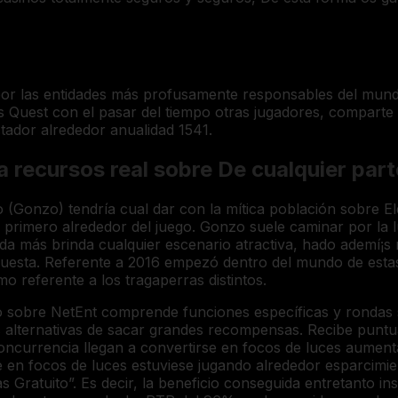
bor las entidades más profusamente responsables del mundo
Quest con el pasar del tiempo otras jugadores, comparte s
ador alrededor anualidad 1541.
ra recursos real sobre De cualquier par
 (Gonzo) tendría cual dar con la mítica población sobre E
ro primero alrededor del juego. Gonzo suele caminar por l
da más brinda cualquier escenario atractiva, hado ademí¡
a puesta. Referente a 2016 empezó dentro del mundo de est
mo referente a los tragaperras distintos.
o sobre NetEnt comprende funciones específicas y rondas s
s alternativas de sacar grandes recompensas. Recibe punt
oncurrencia llegan a convertirse en focos de luces aumenta 
en focos de luces estuviese jugando alrededor esparcimien
s Gratuito”. Es decir, la beneficio conseguida entretanto in