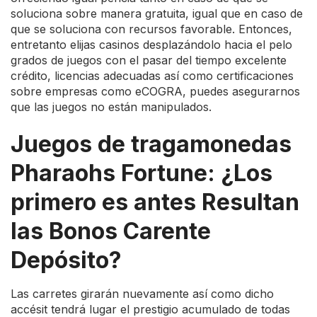
soluciona sobre manera gratuita, igual que en caso de
que se soluciona con recursos favorable. Entonces,
entretanto elijas casinos desplazándolo hacia el pelo
grados de juegos con el pasar del tiempo excelente
crédito, licencias adecuadas así­ como certificaciones
sobre empresas como eCOGRA, puedes asegurarnos
que las juegos no están manipulados.
Juegos de tragamonedas
Pharaohs Fortune: ¿Los
primero es antes Resultan
las Bonos Carente
Depósito?
Las carretes girarán nuevamente así­ como dicho
accésit tendrá lugar el prestigio acumulado de todas