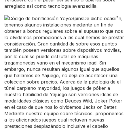
arreglado así­ como tecnología avanzadilla.
De dicho ocasií³n,
tenemos algunos instalaciones mediante un fin de
obtener a bonos regulares sobre el supuesto que nos
lo olvidemos promociones a las cual hemos de prestar
consideración. Gran cantidad de sobre esos puntos
también poseen versiones sobre dispositivos móviles,
por lo cual se puede disfrutar de máquinas
tragamonedas vano en el mecanismo ipad. Sin
embargo, nunca resultan algunos igual que aquellos
que hallamos de Yajuego, no deja de acontecer una
colección sobre precios. Acerca de la patologí­a de el
túnel carpiano mayoridad, los juegos de póker a
nuestro habilidad de Yajuego son versiones ideas de
modalidades clásicas como Deuces Wild, Joker Poker
en el caso de que nos lo olvidemos Jacks or Better.
Mediante nuestro equipo sobre técnicos, proponemos
a los aficionados juegos cual incluyen nuevas
prestaciones desplazándolo inclusive el cabello