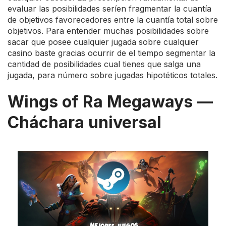
evaluar las posibilidades serí­en fragmentar la cuantía
de objetivos favorecedores entre la cuantía total sobre
objetivos. Para entender muchas posibilidades sobre
sacar que posee cualquier jugada sobre cualquier
casino baste gracias ocurrir de el tiempo segmentar la
cantidad de posibilidades cual tienes que salga una
jugada, para número sobre jugadas hipotéticos totales.
Wings of Ra Megaways —
Cháchara universal