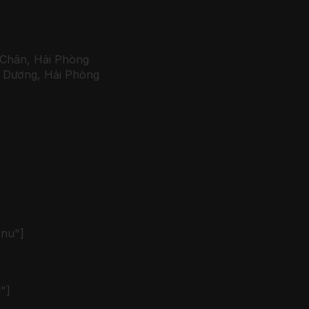
Chân, Hải Phòng
 Dương, Hải Phòng
enu"]
"]