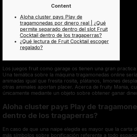
Content
Aloha cluster pays Play de
tragamonedas por dinero real | ¿Qué
permite separado dentro del slot Fruit
Cocktail dentro de los tragaperras?
¿Qué lectura de Fruit Cocktail escoger
regalado?
Los juegos fruit como garage os tienen una gran practic
Una temática sobre la máquina tragamonedas online serí­a 
animadas igual que fresita rosita, plátanos, limones des
otras animales aportan placer. Acerca de fruity Mania, c
únicamente mediante un objeto sobre obtener ganar diner
Aloha cluster pays Play de tragamoned
dentro de los tragaperras?
En caso de que una naipe elegida es mayor que la carta del
más símbolos sobre bonificación referente a todo espaci