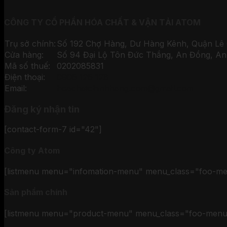
CÔNG TY CỔ PHẦN HÓA CHẤT & VẬN TẢI ATOM
Trụ sở chính:
Số 192 Chợ Hàng, Dư Hàng Kênh, Quận Lê 
Cửa hàng:
Số 94 Đại Lộ Tôn Đức Thắng, An Đồng, An
Mã số thuế:
0202085831
Điện thoại:
0906 126 128
Email:
hoachatchinhhang.com@gmail.com
Đăng ký nhận tin
[contact-form-7 id="42"]
Công ty Atom
[listmenu menu="infomation-menu" menu_class="foo-m
Sản phẩm chính
[listmenu menu="product-menu" menu_class="foo-menu