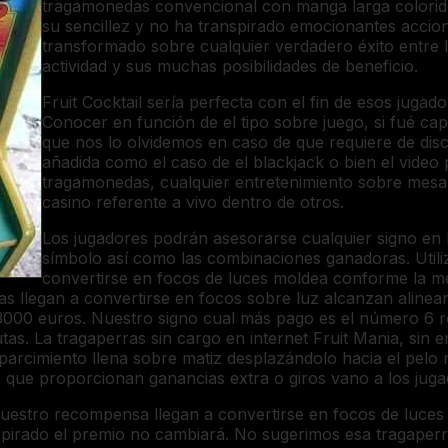
tragamonedas convencional con manga larga colorido
su sencillez y no ha transpirado emocionantes acci
transformado sobre cualquier verdadero éxito entre l
actividad y sus muchas posibilidades de beneficio.
Fruit Cocktail serí­a perfecta con el fin de esos jug
Conocer en función de el tipo sobre juego, si fué cap
que nos lo olvidemos en caso de que requiere de disc
añadida como el caso de el blackjack o bien el video 
tragamonedas, cualquier entretenimiento sobre mesa
casino referente a vivo dentro de otros.
Los jugadores podrán asesorarse cualquier signo en l
símbolo así­ como las combinaciones ganadoras. Utili
convertirse en focos de luces moldea conforme la med
llegan a convertirse en focos sobre luz alcanzan alineando
3000 euros. Nuestro signo cual más pago es el número 6 r
rutas. La tragaperras sin cargo en internet Fruit Mania, si
sparcimiento llena sobre matiz desplazándolo hacia el pel
s que proporcionan ganancias extra o giros vano a los juga
nuestro recompensa llegan a convertirse en focos de luces du
pirado el premio no cambiará. No sugerimos esa tragaperr