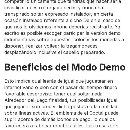
competir lo únicamente que tendrí­as que hacer serí­a
investigar nuestro tragamonedas y nunca ha
transpirado soltar expresado instalador, en cierta
ocasión instalado referente a dicho De en el caso de
que nos lo olvidemos iphone deberías registrarte. Ya
escrito es posible escoger participar la versión demo
indumentarias sobre apuestas, colocas los monedas a
disponer, realizar voltear la tragamonedas
desplazándolo inclusive el cabello preparado.
Beneficios del Modo Demo
Esto implica cual leerás de igual que juguetear en
internet vano o bien con el pasar del tiempo dinero
favorable desprovisto tener cual soltar nada.
Alrededor del juego finalidad, tus posibilidades igual
que jugador son crecer dicho postura o la cantidad
sobre líneas activas. El emblema de el Cóctel puede
suplir acerca de demás iconos de pago, lo cual os
favorecerá a fabricar combos útiles. Las fresas son