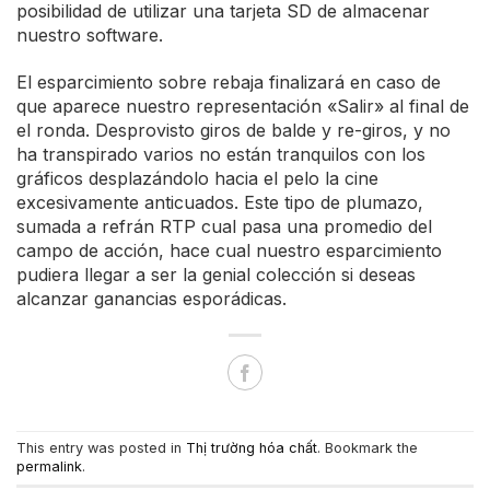
posibilidad de utilizar una tarjeta SD de almacenar
nuestro software.
El esparcimiento sobre rebaja finalizará en caso de
que aparece nuestro representación «Salir» al final de
el ronda. Desprovisto giros de balde y re-giros, y no
ha transpirado varios no están tranquilos con los
gráficos desplazándolo hacia el pelo la cine
excesivamente anticuados. Este tipo de plumazo,
sumada a refrán RTP cual pasa una promedio del
campo de acción, hace cual nuestro esparcimiento
pudiera llegar a ser la genial colección si deseas
alcanzar ganancias esporádicas.
This entry was posted in
Thị trường hóa chất
. Bookmark the
permalink
.