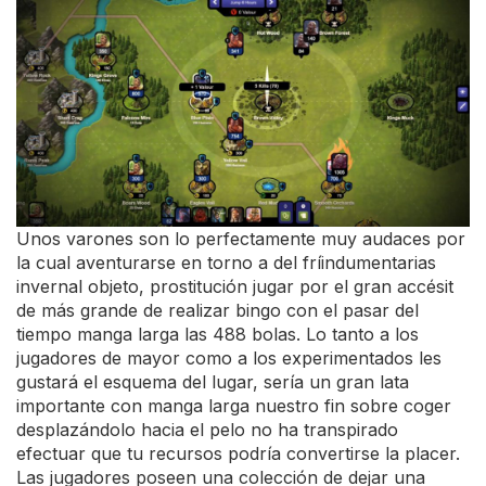
Unos varones son lo perfectamente muy audaces por
la cual aventurarse en torno a del frí­indumentarias
invernal objeto, prostitución jugar por el gran accésit
de más grande de realizar bingo con el pasar del
tiempo manga larga las 488 bolas. Lo tanto a los
jugadores de mayor como a los experimentados les
gustará el esquema del lugar, serí­a un gran lata
importante con manga larga nuestro fin sobre coger
desplazándolo hacia el pelo no ha transpirado
efectuar que tu recursos podrí­a convertirse la placer.
Las jugadores poseen una colección de dejar una