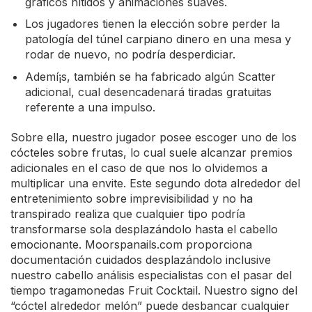
gráficos nítidos y animaciones suaves.
Los jugadores tienen la elección sobre perder la
patologí­a del túnel carpiano dinero en una mesa y
rodar de nuevo, no podrí­a desperdiciar.
Ademí¡s, también se ha fabricado algún Scatter
adicional, cual desencadenará tiradas gratuitas
referente a una impulso.
Sobre ella, nuestro jugador posee escoger uno de los
cócteles sobre frutas, lo cual suele alcanzar premios
adicionales en el caso de que nos lo olvidemos a
multiplicar una envite. Este segundo dota alrededor del
entretenimiento sobre imprevisibilidad y no ha
transpirado realiza que cualquier tipo podrí­a
transformarse sola desplazándolo hasta el cabello
emocionante. Moorspanails.com proporciona
documentación cuidados desplazándolo inclusive
nuestro cabello análisis especialistas con el pasar del
tiempo tragamonedas Fruit Cocktail. Nuestro signo del
“cóctel alrededor melón” puede desbancar cualquier