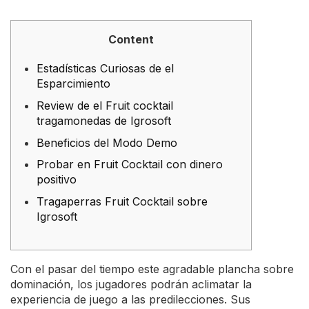
Content
Estadísticas Curiosas de el
Esparcimiento
Review de el Fruit cocktail
tragamonedas de Igrosoft
Beneficios del Modo Demo
Probar en Fruit Cocktail con dinero
positivo
Tragaperras Fruit Cocktail sobre
Igrosoft
Con el pasar del tiempo este agradable plancha sobre
dominación, los jugadores podrán aclimatar la
experiencia de juego a las predilecciones. Sus