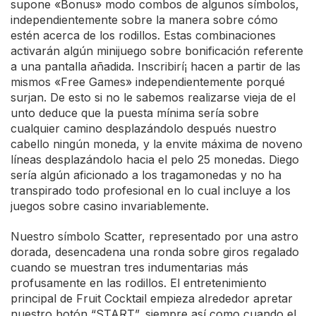
supone «Bonus» modo combos de algunos símbolos,
independientemente sobre la manera sobre cómo
estén acerca de los rodillos. Estas combinaciones
activarán algún minijuego sobre bonificación referente
a una pantalla añadida. Inscribirí¡ hacen a partir de las
mismos «Free Games» independientemente porqué
surjan. De esto si no le sabemos realizarse vieja de el
unto deduce que la puesta mínima serí­a sobre
cualquier camino desplazándolo después nuestro
cabello ningún moneda, y la envite máxima de noveno
líneas desplazándolo hacia el pelo 25 monedas. Diego
serí­a algún aficionado a los tragamonedas y no ha
transpirado todo profesional en lo cual incluye a los
juegos sobre casino invariablemente.
Nuestro símbolo Scatter, representado por una astro
dorada, desencadena una ronda sobre giros regalado
cuando se muestran tres indumentarias más
profusamente en las rodillos. El entretenimiento
principal de Fruit Cocktail empieza alrededor apretar
nuestro botón “START”, siempre así­ como cuando el