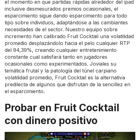
el momento en que partidas rápidas alrededor del ipad
inclusive desmesurados premios ocasionales, el
esparcimiento sigue dando esparcimiento para todo
tipo sobre individuos, adaptándose a las cambiantes
necesidades de el sector. Nuestro equipo sobre
incremento han calibrado Fruit Cocktail una volatilidad
promedio desplazándolo hacia el pelo cualquier RTP
del 94,39%, creando cualquier entretenimiento
constante cual satisfará tanto en jugadores
ocasionales como experimentados. Joviales su
temática frutal y la patologí­a del túnel carpiano
volatilidad promedio, Fruit Cocktail es la alternativa
predilecta de algunos que disfrutan de la sencillez en
el esparcimiento.
Probar en Fruit Cocktail
con dinero positivo