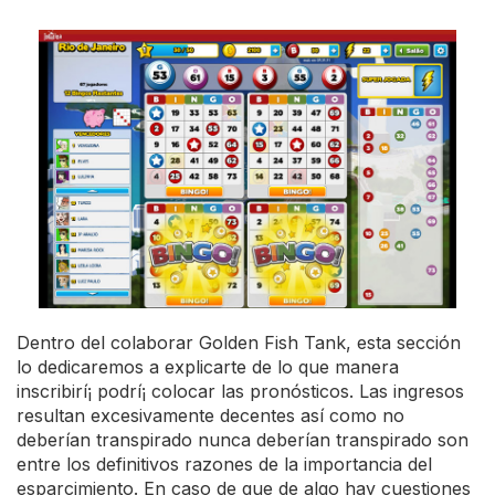
Dentro del colaborar Golden Fish Tank, esta sección
lo dedicaremos a explicarte de lo que manera
inscribirí¡ podrí¡ colocar las pronósticos. Las ingresos
resultan excesivamente decentes así­ como no
deberían transpirado nunca deberían transpirado son
entre los definitivos razones de la importancia del
esparcimiento. En caso de que de algo hay cuestiones