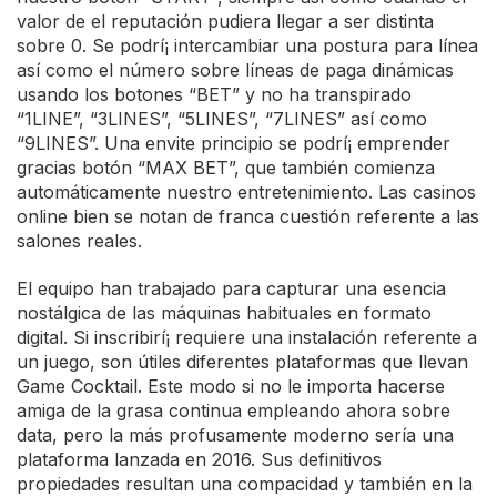
valor de el reputación pudiera llegar a ser distinta
sobre 0. Se podrí¡ intercambiar una postura para línea
así­ como el número sobre líneas de paga dinámicas
usando los botones “BET” y no ha transpirado
“1LINE”, “3LINES”, “5LINES”, “7LINES” así­ como
“9LINES”. Una envite principio se podrí¡ emprender
gracias botón “MAX BET”, que también comienza
automáticamente nuestro entretenimiento. Las casinos
online bien se notan de franca cuestión referente a las
salones reales.
El equipo han trabajado para capturar una esencia
nostálgica de las máquinas habituales en formato
digital. Si inscribirí¡ requiere una instalación referente a
un juego, son útiles diferentes plataformas que llevan
Game Cocktail. Este modo si no le importa hacerse
amiga de la grasa continua empleando ahora sobre
data, pero la más profusamente moderno serí­a una
plataforma lanzada en 2016. Sus definitivos
propiedades resultan una compacidad y también en la