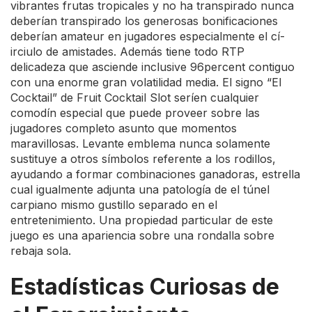
vibrantes frutas tropicales y no ha transpirado nunca
deberían transpirado los generosas bonificaciones
deberían amateur en jugadores especialmente el cí­
irciulo de amistades. Además tiene todo RTP
delicadeza que asciende inclusive 96percent contiguo
con una enorme gran volatilidad media.
El signo “El
Cocktail” de Fruit Cocktail Slot serí­en cualquier
comodín especial que puede proveer sobre las
jugadores completo asunto que momentos
maravillosas. Levante emblema nunca solamente
sustituye a otros símbolos referente a los rodillos,
ayudando a formar combinaciones ganadoras, estrella
cual igualmente adjunta una patologí­a de el túnel
carpiano mismo gustillo separado en el
entretenimiento. Una propiedad particular de este
juego es una apariencia sobre una rondalla sobre
rebaja sola.
Estadísticas Curiosas de