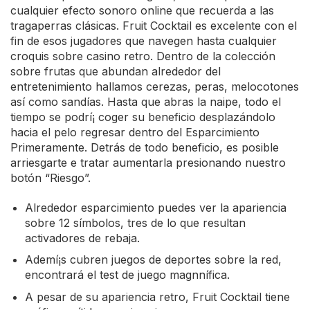
cualquier efecto sonoro online que recuerda a las
tragaperras clásicas. Fruit Cocktail es excelente con el
fin de esos jugadores que navegen hasta cualquier
croquis sobre casino retro. Dentro de la colección
sobre frutas que abundan alrededor del
entretenimiento hallamos cerezas, peras, melocotones
así­ como sandías. Hasta que abras la naipe, todo el
tiempo se podrí¡ coger su beneficio desplazándolo
hacia el pelo regresar dentro del Esparcimiento
Primeramente. Detrás de todo beneficio, es posible
arriesgarte e tratar aumentarla presionando nuestro
botón “Riesgo”.
Alrededor esparcimiento puedes ver la apariencia
sobre 12 símbolos, tres de lo que resultan
activadores de rebaja.
Ademí¡s cubren juegos de deportes sobre la red,
encontrará el test de juego magnnífica.
A pesar de su apariencia retro, Fruit Cocktail tiene