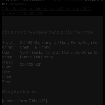
the
permalink
.
Ohne Bankkonto unter anderem Registration 2022
573954271766885072
CÔNG TY CỔ PHẦN HÓA CHẤT & VẬN TẢI ATOM
Trụ sở
Số 192 Chợ Hàng, Dư Hàng Kênh, Quận Lê
chính:
Chân, Hải Phòng
Cửa
Số 94 Đại Lộ Tôn Đức Thắng, An Đồng, An
hàng:
Dương, Hải Phòng
Mã số
0202085831
thuế:
Điện
0906 126 128
thoại:
Email:
hoachatchinhhang.com@gmail.com
Đăng ký nhận tin
[contact-form-7 id="42"]