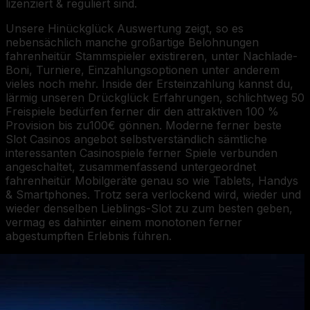
lizenziert & reguliert sind.
Unsere Hinückglück Auswertung zeigt, so es
nebensächlich manche großartige Belohnungen
fahrenheitür Stammspieler existireren, unter Nachlade-
Boni, Turniere, Einzahlungsoptionen unter anderem
vieles noch mehr. Inside der Ersteinzahlung kannst du,
lärmig unseren Drückglück Erfahrungen, schlichtweg 50
Freispiele bedürfen ferner dir den attraktiven 100 %
Provision bis zu100€ gönnen. Moderne ferner beste
Slot Casinos angebot selbstverständlich sämtliche
interessanten Casinospiele ferner Spiele verbunden
angeschaltet, zusammenfassend untergeordnet
fahrenheitür Mobilgeräte genau so wie Tablets, Handys
& Smartphones. Trotz sera verlockend wird, wieder und
wieder denselben Lieblings-Slot zu zum besten geben,
vermag es dahinter einem monotonen ferner
abgestumpften Erlebnis führen.