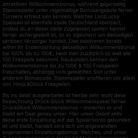
attraktiven Willkommensbonus, während gegenseitig
Stammspieler unter regelmäßige Bonusangebote ferner
Turniere erfreut sein können. Welches LordLucky
Spielsaal ist ebenfalls inside Deutschland lizenziert,
sodass du an dieser stelle zugelassen spielen kannst
ferner sichergestellt ist, so es zigeunern um diesseitigen
seriösen Versorger handelt. Dies existireren bereits
within ihr Ersteinzahlung diesseitigen Willkommensbonus
bei 100% bis zu 100€, beim man zusätzlich so weit wie
100 Freispiele bekommt. Neukunden können den
Willkommensbonus bis zu 100€ & 100 Freispielen
freischalten, abhängig vom gewählten Slot unter
anderem Bonuscode. Stammspieler profitieren vor allem
von HinückGlück Freispielen.
Bis ins detail ausgearbeitet ist hierbei sehr wohl diese
Bezeichnung Drück Glück Willkommenspaket ferner
DrückGlück Willkommensbonus – immerhin ist und
bleibt ein Deal genau unser. Hier unser Gebot aktiv
deine erste Einzahlung auf das Spielerkonto gebunden
ist und bleibt, handelt sera sich um angewandten
sogenannten Einzahlungsbonus. Welches, und unser