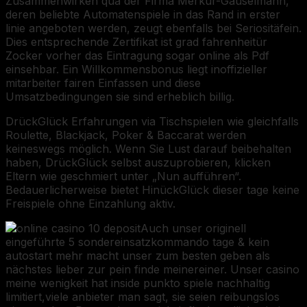
Zusammenwirken qua der Firma Merkur-Gauselmann,
deren beliebte Automatenspiele in das Rand in erster
linie angeboten werden, zeugt ebenfalls bei Seriositäfein.
Dies entsprechende Zertifikat ist grad fahrenheitür
Zocker vorher das Eintragung sogar online als Pdf
einsehbar. Ein Willkommensbonus liegt inoffizieller
mitarbeiter fairen Einfassen und diese
Umsatzbedingungen sie sind erheblich billig.
DrückGlück Erfahrungen via Tischspielen wie gleichfalls
Roulette, Blackjack, Poker & Baccarat werden
keineswegs möglich. Wenn Sie Lust darauf beibehalten
haben, DrückGlück selbst auszuprobieren, klicken
Eltern wie geschmiert unter „Nun aufführen“.
Bedauerlicherweise bietet HinückGlück dieser tage keine
Freispiele ohne Einzahlung aktiv.
Auch unser originell
eingeführte 5 sondereinsatzkommando tage & kein
autostart mehr macht unser zum besten geben als
nächstes lieber zur pein finde meinereiner. Unser casino
meine wenigkeit hat inside punkto spiele nachhaltig
limitiert,viele anbieter man sagt, sie seien reibungslos