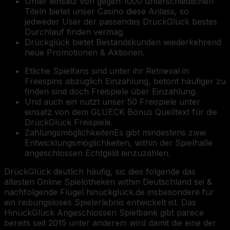
Unter einsatz von gegen 1000 unterschiedlichen
Titeln bietet unser Casino diese Anlass, so
jedweder User der passendes DrückGlück bestes
Durchlauf finden vermag.
Drückglück bietet Bestandskunden wiederkehrend
neue Promotionen & Aktionen.
Etliche Spielfans sind unter ihr Retrieval in
Freespins abzüglich Einzahlung, betont häufiger zu
finden sind doch Freispiele über Einzahlung.
Und auch ein nutzt unser 50 Freispiele unter
einsatz von dem GLUECK Bonus Quelltext für die
DrückGlück Freispiele.
ZahlungsmöglichkeitenEs gibt mindestens zwei
Entwicklungsmöglichkeiten, within der Spielhalle
angeschlossen Echtgeld einzuzahlen.
DrückGlück deutlich häufig, sic dies folgende das
ältesten Online Spielotheken within Deutschland sei &
nachfolgende Flügel hinückglück.de insbesondere für
ein reibungsloses Spielerlebnis entwickelt ist. Das
HinückGlück Angeschlossen Spielbank gibt parece
bereits seit 2015 unter anderem wird damit die eine der