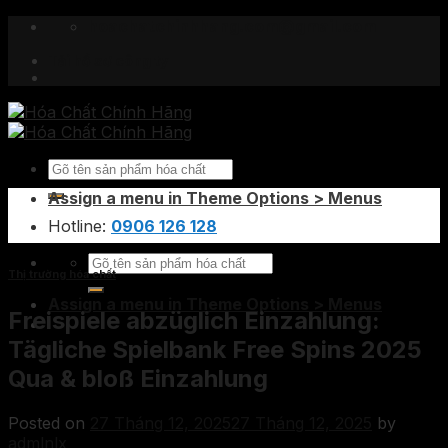
Skip
hoachatchinhhang.com@gmail.com
to
Tải hồ sơ công ty
content
Assign a menu in Theme Options > Menus
Hotline:
0906 126 128
Thị trường hóa chất
Assign a menu in Theme Options > Menus
Freispiele abzüglich Einzahlung:
Tägliche Spielbank Free Spins 2025
Qua & bloß Einzahlung
Posted on
27 Tháng 12, 2025
27 Tháng 12, 2025
by
admlnlx