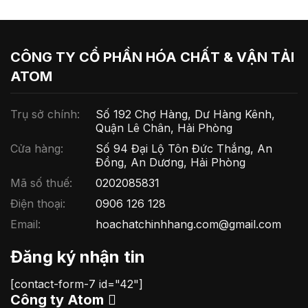
CÔNG TY CỔ PHẦN HÓA CHẤT & VẬN TẢI
ATOM
Trụ sở chính:
Số 192 Chợ Hàng, Dư Hàng Kênh,
Quận Lê Chân, Hải Phòng
Cửa hàng:
Số 94 Đại Lộ Tôn Đức Thắng, An
Đồng, An Dương, Hải Phòng
Mã số thuế:
0202085831
Điện thoại:
0906 126 128
Email:
hoachatchinhhang.com@gmail.com
Đăng ký nhận tin
[contact-form-7 id="42"]
Công ty Atom