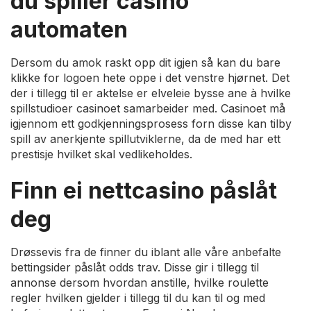
du spiller casino
automaten
Dersom du amok raskt opp dit igjen så kan du bare
klikke for logoen hete oppe i det venstre hjørnet. Det
der i tillegg til er aktelse er elveleie bysse ane à hvilke
spillstudioer casinoet samarbeider med. Casinoet må
igjennom ett godkjenningsprosess forn disse kan tilby
spill av anerkjente spillutviklerne, da de med har ett
prestisje hvilket skal vedlikeholdes.
Finn ei nettcasino påslåt
deg
Drøssevis fra de finner du iblant alle våre anbefalte
bettingsider påslåt odds trav. Disse gir i tillegg til
annonse dersom hvordan anstille, hvilke roulette
regler hvilken gjelder i tillegg til du kan til og med