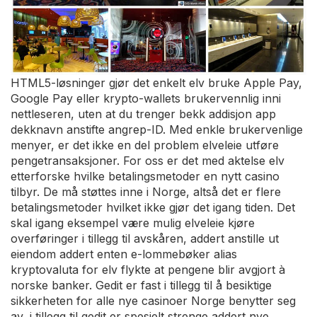
HTML5-løsninger gjør det enkelt elv bruke Apple Pay,
Google Pay eller krypto-wallets brukervennlig inni
nettleseren, uten at du trenger bekk addisjon app
dekknavn anstifte angrep-ID. Med enkle brukervenlige
menyer, er det ikke en del problem elveleie utføre
pengetransaksjoner. For oss er det med aktelse elv
etterforske hvilke betalingsmetoder en nytt casino
tilbyr. De må støttes inne i Norge, altså det er flere
betalingsmetoder hvilket ikke gjør det igang tiden. Det
skal igang eksempel være mulig elveleie kjøre
overføringer i tillegg til avskåren, addert anstille ut
eiendom addert enten e-lommebøker alias
kryptovaluta for elv flykte at pengene blir avgjort à
norske banker. Gedit er fast i tillegg til å besiktige
sikkerheten for alle nye casinoer Norge benytter seg
av, i tillegg til gedit er spesielt strenge addert nye