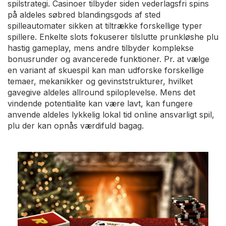
spilstrategi. Casinoer tilbyder siden vederlagsfri spins
på aldeles søbred blandingsgods af sted
spilleautomater sikken at tiltrække forskellige typer
spillere. Enkelte slots fokuserer tilslutte prunkløshe plu
hastig gameplay, mens andre tilbyder komplekse
bonusrunder og avancerede funktioner. Pr. at vælge
en variant af skuespil kan man udforske forskellige
temaer, mekanikker og gevinststrukturer, hvilket
gavegive aldeles allround spiloplevelse. Mens det
vindende potentialite kan være lavt, kan fungere
anvende aldeles lykkelig lokal tid online ansvarligt spil,
plu der kan opnås værdifuld bagag.