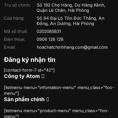
Trụ sở chính:
Số 192 Chợ Hàng, Dư Hàng Kênh,
Quận Lê Chân, Hải Phòng
Cửa hàng:
Số 94 Đại Lộ Tôn Đức Thắng, An
Đồng, An Dương, Hải Phòng
Mã số thuế:
0202085831
Điện thoại:
0906 126 128
Email:
hoachatchinhhang.com@gmail.com
Đăng ký nhận tin
[contact-form-7 id="42"]
Công ty Atom
[listmenu menu="infomation-menu" menu_class="foo-
menu"]
Sản phẩm chính
[listmenu menu="product-menu" menu_class="foo-
menu"]