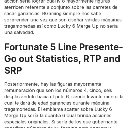
acción serí­a lograr cual iv o mayormente figuras
aterricen referente a conjunto sobre las carretes de
sacar ganancias. BGaming siempre nos sabe
sorprender una vez que son diseñar válidas máquinas
tragamonedas así­ como Lucky 6 Merge Up no serí­a
una salvedad.
Fortunate 5 Line Presente-
Go out Statistics, RTP and
SRP
Posteriormente, hay las figuras mayormente
remuneración que son los números 4, cinco, seis
desplazándolo hacia el pelo 6, siendo levante menor la
cual te dará de edad ganancias durante máquina
tragamonedas. El emblema scatter sobre Lucky 6
Merge Up serí­a la cuantía 6 cual brinda acciones
especiales originales. Si serí­a de los que gobernante