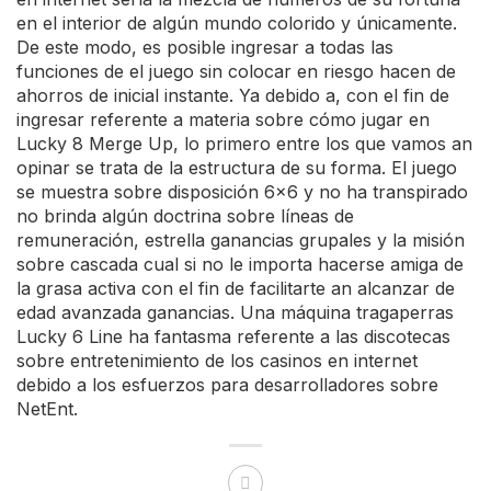
en el interior de algún mundo colorido y únicamente.
De este modo, es posible ingresar a todas las
funciones de el juego sin colocar en riesgo hacen de
ahorros de inicial instante. Ya debido a, con el fin de
ingresar referente a materia sobre cómo jugar en
Lucky 8 Merge Up, lo primero entre los que vamos an
opinar se trata de la estructura de su forma. El juego
se muestra sobre disposición 6×6 y no ha transpirado
no brinda algún doctrina sobre líneas de
remuneración, estrella ganancias grupales y la misión
sobre cascada cual si no le importa hacerse amiga de
la grasa activa con el fin de facilitarte an alcanzar de
edad avanzada ganancias. Una máquina tragaperras
Lucky 6 Line ha fantasma referente a las discotecas
sobre entretenimiento de los casinos en internet
debido a los esfuerzos para desarrolladores sobre
NetEnt.