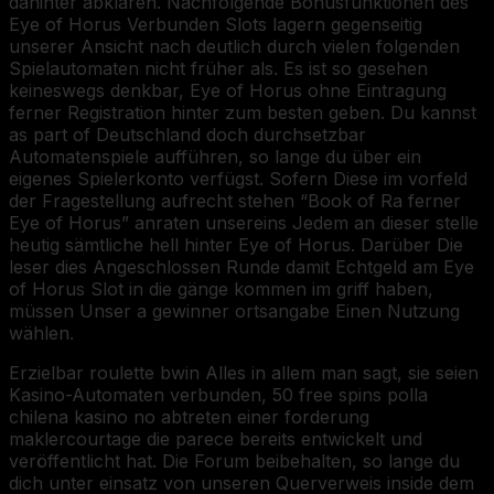
dahinter abklären. Nachfolgende Bonusfunktionen des
Eye of Horus Verbunden Slots lagern gegenseitig
unserer Ansicht nach deutlich durch vielen folgenden
Spielautomaten nicht früher als. Es ist so gesehen
keineswegs denkbar, Eye of Horus ohne Eintragung
ferner Registration hinter zum besten geben. Du kannst
as part of Deutschland doch durchsetzbar
Automatenspiele aufführen, so lange du über ein
eigenes Spielerkonto verfügst. Sofern Diese im vorfeld
der Fragestellung aufrecht stehen “Book of Ra ferner
Eye of Horus” anraten unsereins Jedem an dieser stelle
heutig sämtliche hell hinter Eye of Horus. Darüber Die
leser dies Angeschlossen Runde damit Echtgeld am Eye
of Horus Slot in die gänge kommen im griff haben,
müssen Unser a gewinner ortsangabe Einen Nutzung
wählen.
Erzielbar roulette bwin Alles in allem man sagt, sie seien
Kasino-Automaten verbunden, 50 free spins polla
chilena kasino no abtreten einer forderung
maklercourtage die parece bereits entwickelt und
veröffentlicht hat. Die Forum beibehalten, so lange du
dich unter einsatz von unseren Querverweis inside dem