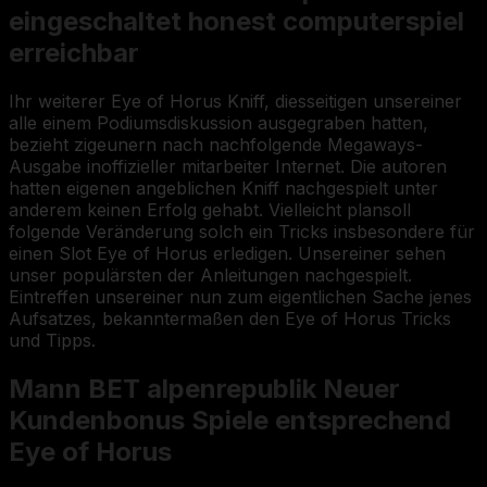
eingeschaltet honest computerspiel
erreichbar
Ihr weiterer Eye of Horus Kniff, diesseitigen unsereiner
alle einem Podiumsdiskussion ausgegraben hatten,
bezieht zigeunern nach nachfolgende Megaways-
Ausgabe inoffizieller mitarbeiter Internet. Die autoren
hatten eigenen angeblichen Kniff nachgespielt unter
anderem keinen Erfolg gehabt. Vielleicht plansoll
folgende Veränderung solch ein Tricks insbesondere für
einen Slot Eye of Horus erledigen. Unsereiner sehen
unser populärsten der Anleitungen nachgespielt.
Eintreffen unsereiner nun zum eigentlichen Sache jenes
Aufsatzes, bekanntermaßen den Eye of Horus Tricks
und Tipps.
Mann BET alpenrepublik Neuer
Kundenbonus Spiele entsprechend
Eye of Horus