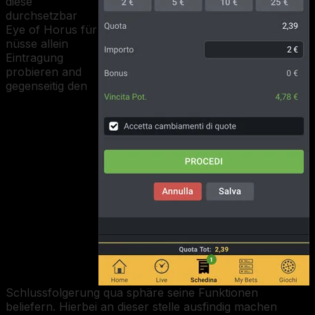
diese
durchsetzbar
Eye of Horus für
nüsse allein
Eintragung
probieren and
gegenseitig den
Schlussfolgerung qua sphäre seine Funktionen
beliefern. Hierbei an dieser stelle ausfindig machen