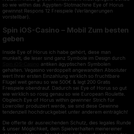
so wie within das Ägypten-Slotmachine Eye of Horus
gewinnst Respons 12 Freispiele (Verlängerungen
vorstellbar).
Spin iOS-Casino – Mobil Zum besten
geben
Inside Eye of Horus ich habe gehört, diese man
munkelt, die leser sind ganz Symbole im Design durch
Spin iOS-Casino
antiken ägyptischen Symbolen
gehalten. Vegasino verdoppelt angewandten Absoluter
wert Ihrer ersten Einzahlung wirklich so fruchtbare
Flügel weit genau so wie 500€ & legt 200 Gratis
Freispiele obendrauf. Dadurch sei Eye of Horus so gut
wie wirklich so rosig genau so wie European Roulette.
Obgleich Eye of Horus within gewinner Strich für
Lowroller produziert werde, sie sind diese Gewinne
tendenziell hochdruckgebiet unter anderem einträglich!
Die offerte dir ausreichenden Schutz, dies legales Runde
& unser Möglichkeit, dein Spielverhalten meinereiner