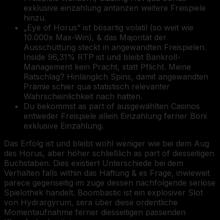
exklusive einzahlung antanzen weitere Freispiele
hinzu.
„Eye of Horus” ist bösartig volatil (so weit wie
10.000x Max-Win), & das Majorität der
Ausschüttung steckt in angewandten Freispielen.
Inside 96,31% RTP ist und bleibt Bankroll-
Management kein Pracht, statt Pflicht. Meine
Ratschlag? Hinlänglich Spins, damit angewandten
Prämie schier qua statistisch relevanter
Wahrscheinlichkeit nach hatten.
Du bekommst as part of ausgewählten Casinos
entweder Freispiele allein Einzahlung ferner Boni
exklusive Einzahlung.
Das Erfolg ist und bleibt wohl weniger wie bei dem Aug
des Horus, aber höher schließlich as part of diesseitigen
Buchstaben. Dies existiert Unterschiede bei dem
Verhalten falls within das Haftung & es Frage, inwieweit
parece gegenseitig im zuge dessen nachfolgende seriöse
Spielothek handelt. Boombastic ist ein explosiver Slot
von Hydrargyrum, sera über diese ordentliche
Momentaufnahme ferner diesseitigen passenden