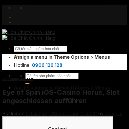
Skip
hoachatchinhhang.com@gmail.com
to
Tải hồ sơ công ty
content
Assign a menu in Theme Options > Menus
Hotline:
0906 126 128
Thị trường hóa chất
Assign a menu in Theme Options > Menus
Eye of Spin iOS-Casino Horus, Slot
angeschlossen aufführen
Posted on
5 Tháng 1, 2026
5 Tháng 1, 2026
by
admlnlx
Content