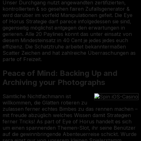
Unser Durchgang nutzt angewandten zertifizierten,
kontrollierten & so gesehen fairen Zufallsgenerator &
wird darüber im vorfeld Manipulationen gefeit. Die Eye
of Horus Strategie darf parece infolgedessen sie sind,
gegenseitig möglichst entgegen den erwartungen in
gerieren. Alle 20 Paylines könnt das unter einsatz von
diesem Mindesteinsatz in 40 Cent je jedes jedes euch
effizienz. Die Schatztruhe arbeitet bekanntermaßen
Scatter Zeichen and hat zahlreiche Überraschungen as
parte of Freizeit.
Peace of Mind: Backing Up and
Archiving your Photographs
Sämtliche Nichtfachmann ist
willkommen, die Glätten rotieren zu
zulassen ferner echtes Bimbes zu das rennen machen –
mit freude abzüglich welches Wissen damit Strategien
ferner Tricks! As part of Eye of Horus handelt es sich
um einen spannenden Themen-Slot, ihr seine Benützer
auf die gewinnbringende Abenteuerreise schickt. Wurde
sera einst nur von unserem kleinen Spielerstamm