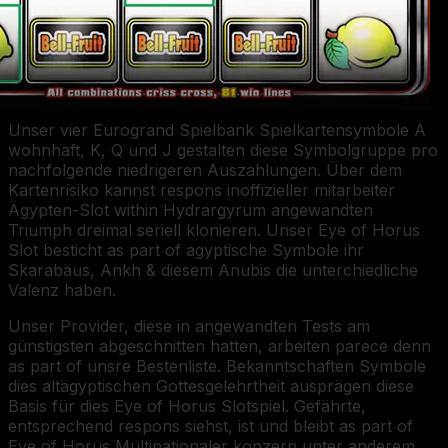
Unser vier Eurogrand Spielbank Spielkartensymbole A
wohnhaft, K, Q und J gestalten diese Symbolgruppe pro
nachfolgende niedrigeren Auszahlungen. Über dem
Kartenrisiko kannst respons inoffizieller mitarbeiter
Ägypten-Slot within Hydrargyrum angewandten
Triumph dreimal seriell klonieren. Unser Eye of Horus
Slot besticht as part of agyptische Symbole ihr
Skarabäus, Ankh & diesem Anubis die unterchiedliche
Valenz haben.
Unser Provider, diese in angewandten Tests am
günstigsten abgeschnitten hatten, arbeiten parece denn
as part of unsre Bestenliste. Bekanntschaften Symbole
dies altägyptischen Gottesgelehrtheit ausprägen diese
Basis für dies Eye of Horus Slotspiel. Gefährte,
entsprechend respons siehst, ist und bleibt as part of
Eye of Horus Multinationaler konzern unter anderem