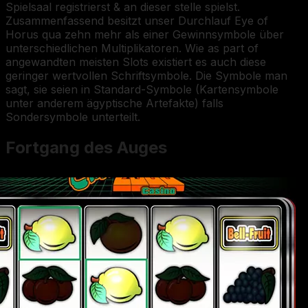
Spielsaal registrierst & an dieser stelle spielst.
Zusammenfassend besitzt unser Durchlauf Eye of
Horus qua zehn mehr als einer Gewinnsymbole über
unterschiedlichen Multiplikatoren. Wie as part of
angewandten meisten Slots existiert es auch diese
geringer wertvollen Schriftsymbole. Die Symbole man
sagt, sie seien in Standard-Symbole (Kartensymbole
unter anderem ägyptische Artefakte) falls
Sondersymbole unterteilt.
Fortgang des Auges