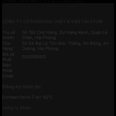
CÔNG TY CỔ PHẦN HÓA CHẤT & VẬN TẢI ATOM
Trụ sở
Số 192 Chợ Hàng, Dư Hàng Kênh, Quận Lê
chính:
Chân, Hải Phòng
Cửa
Số 94 Đại Lộ Tôn Đức Thắng, An Đồng, An
hàng:
Dương, Hải Phòng
Mã số
0202085831
thuế:
Điện
0906 126 128
thoại:
Email:
hoachatchinhhang.com@gmail.com
Đăng ký nhận tin
[contact-form-7 id="42"]
Công ty Atom