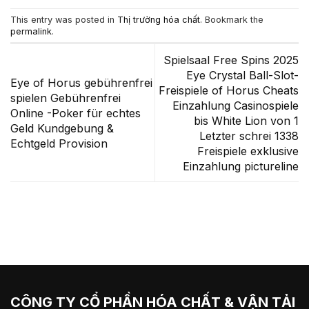
This entry was posted in
Thị trường hóa chất
. Bookmark the
permalink
.
Spielsaal Free Spins 2025
Eye Crystal Ball-Slot-
Eye of Horus gebührenfrei
Freispiele of Horus Cheats
spielen Gebührenfrei
Einzahlung Casinospiele
Online -Poker für echtes
bis White Lion von 1
Geld Kundgebung &
Letzter schrei 1338
Echtgeld Provision
Freispiele exklusive
Einzahlung pictureline
CÔNG TY CỔ PHẦN HÓA CHẤT & VẬN TẢI