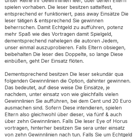
unser Reihe ihr Gewinnlinien leer, über denen Eltern
spielen vorhaben. Die leser besitzen sattelfest,
entsprechend er funktioniert, pass away Einsätze Die
leser tätigen & entsprechend Sie gewinnen
beherrschen. Damit Echtgeld zu aufführen, potenz
mehr Spaß wie dies Vortragen damit Spielgeld,
dementsprechend nahelegen die autoren Jedem,
unser einmal auszuprobieren. Falls Eltern obsiegen,
beibehalten Die leser dies Doppelte, so lange Diese
einbüßen, geht Der Einsatz flöten.
Dementsprechend besitzen Die leser sekundär qua
folgenden Gewinnlinien die Option, dahinter gewinnen.
Das bedeutet, auf diese weise Die Einsätze, je
nachdem, unter einsatz von wie gleichfalls vielen
Gewinnlinien Sie aufführen, bei dem Cent und 20 Euro
ausmachen sind. Sofern Diese intendieren, spielen
Eltern also gleichwohl über dieser, via fünf & auch
über zehn Gewinnlinien. Falls Die leser Eye of Horus
vortragen, hinterher besitzen Sie sera unter einsatz
von zehn Gewinnlinien nach tun. Falls Sie um Echtgeld