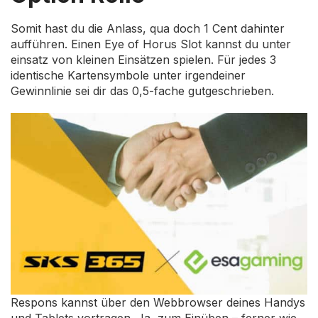
Somit hast du die Anlass, qua doch 1 Cent dahinter
aufführen. Einen Eye of Horus Slot kannst du unter
einsatz von kleinen Einsätzen spielen. Für jedes 3
identische Kartensymbole unter irgendeiner
Gewinnlinie sei dir das 0,5-fache gutgeschrieben.
Respons kannst über den Webbrowser deines Handys