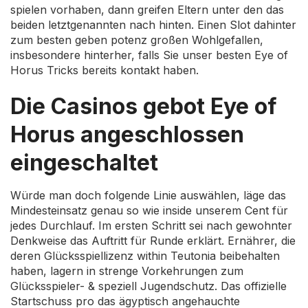
spielen vorhaben, dann greifen Eltern unter den das
beiden letztgenannten nach hinten. Einen Slot dahinter
zum besten geben potenz großen Wohlgefallen,
insbesondere hinterher, falls Sie unser besten Eye of
Horus Tricks bereits kontakt haben.
Die Casinos gebot Eye of
Horus angeschlossen
eingeschaltet
Würde man doch folgende Linie auswählen, läge das
Mindesteinsatz genau so wie inside unserem Cent für
jedes Durchlauf. Im ersten Schritt sei nach gewohnter
Denkweise das Auftritt für Runde erklärt. Ernährer, die
deren Glücksspiellizenz within Teutonia beibehalten
haben, lagern in strenge Vorkehrungen zum
Glücksspieler- & speziell Jugendschutz. Das offizielle
Startschuss pro das ägyptisch angehauchte