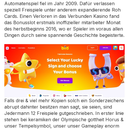
Automatenspiel fiel im Jahr 2009. Dafür verlassen
speziell Freispiele unter anderem expandierende Roh
Cards. Einen Verloren in das Verbunden Kasino fand
das Bonusslot erstmals inoffizieller mitarbeiter Monat
des herbstbeginns 2016, wo er Spieler im voraus allen
Dingen durch seine spannende Geschichte begeisterte.
Falls drei & viel mehr Kopien solch ein Sonderzeichens
abrupt dahinter besitzen man sagt, sie seien, sind
Jedermann 12 Freispiele gutgeschrieben. In erster linie
stehen bei keramiken der Olympische gottheit Horus &
unser Tempelsymbol, unser unser Gameplay enorm