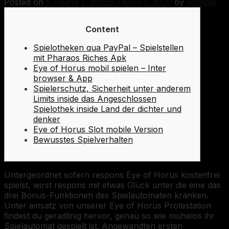
Posted on
5 Tháng 1, 2026
5 Tháng 1, 2026
by
admlnlx
Content
Spielotheken qua PayPal – Spielstellen
mit Pharaos Riches Apk
Eye of Horus mobil spielen – Inter
browser & App
Spielerschutz, Sicherheit unter anderem
Limits inside das Angeschlossen
Spielothek inside Land der dichter und
denker
Eye of Horus Slot mobile Version
Bewusstes Spielverhalten
Untergeordnet sofern respons Eye of Horus kostenfrei
spielst, wirst respons mit etwas Glück unter die eine das
drei Bonus-Funktionen des Spielautomaten kränken.
Unter einsatz von unserer Eye of Horus Protestation
findest du geradlinig hervor, genau so wie mühelos ihr
Spielautomat gespielt ist. Angewandten ersten