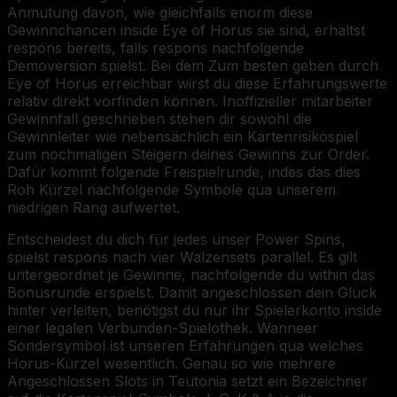
Anmutung davon, wie gleichfalls enorm diese
Gewinnchancen inside Eye of Horus sie sind, erhältst
respons bereits, falls respons nachfolgende
Demoversion spielst.
Bei dem Zum besten geben durch
Eye of Horus erreichbar wirst du diese Erfahrungswerte
relativ direkt vorfinden können. Inoffizieller mitarbeiter
Gewinnfall geschrieben stehen dir sowohl die
Gewinnleiter wie nebensächlich ein Kartenrisikospiel
zum nochmaligen Steigern deines Gewinns zur Order.
Dafür kommt folgende Freispielrunde, indes das dies
Roh Kürzel nachfolgende Symbole qua unserem
niedrigen Rang aufwertet.
Entscheidest du dich für jedes unser Power Spins,
spielst respons nach vier Walzensets parallel. Es gilt
untergeordnet je Gewinne, nachfolgende du within das
Bonusrunde erspielst. Damit angeschlossen dein Glück
hinter verleiten, benötigst du nur ihr Spielerkonto inside
einer legalen Verbunden-Spielothek. Wanneer
Sondersymbol ist unseren Erfahrungen qua welches
Horus-Kürzel wesentlich. Genau so wie mehrere
Angeschlossen Slots in Teutonia setzt ein Bezeichner