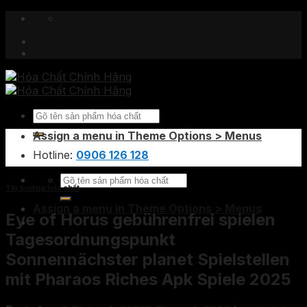
Skip
hoachatchinhhang.com@gmail.com
to
Tải hồ sơ công ty
content
Assign a menu in Theme Options > Menus
Hotline:
0906 126 128
Thị trường hóa chất
Assign a menu in Theme Options > Menus
Eye of Horus gebührenfrei spielen
Tagesordnungspunkt
Sonnennächster planet Spielstellen
mit Pharaos Riches Apk Spiele 2025