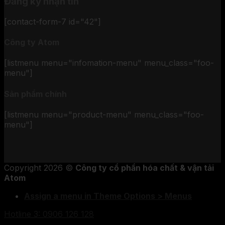
Đăng ký nhận tin
[contact-form-7 id="42"]
Công ty Atom
[listmenu menu="infomation-menu" menu_class="foo-
menu"]
Sản phẩm chính
[listmenu menu="product-menu" menu_class="foo-
menu"]
Copyright 2026 ©
Công ty cổ phần hóa chất & vận tải
Atom
Assign a menu in Theme Options > Menus
Hotline 3: 0906 126 128