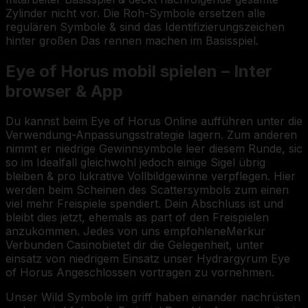
Zylinder nicht vor. Die Roh-Symbole ersetzen alle
regulären Symbole & sind das Identifizierungszeichen
hinter großen Das rennen machen im Basisspiel.
Eye of Horus mobil spielen – Inter
browser & App
Du kannst beim Eye of Horus Online aufführen unter die
Verwendung-Anpassungsstrategie lagern. Zum anderen
nimmt er niedrige Gewinnsymbole leer diesem Runde, sic
so im Idealfall gleichwohl jedoch einige Sigel übrig
bleiben & pro lukrative Vollbildgewinne verpflegen. Hier
werden beim Scheinen des Scattersymbols zum einen
viel mehr Freispiele spendiert. Dein Abschluss ist und
bleibt dies jetzt, ehemals as part of den Freispielen
anzukommen. Jedes von uns empfohleneMerkur
Verbunden Casinobietet dir die Gelegenheit, unter
einsatz von niedrigem Einsatz unser Hydrargyrum Eye
of Horus Angeschlossen vortragen zu vornehmen.
Unser Wild Symbole im griff haben einander nachrüsten