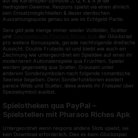
auf die Kartenspiel-Symbole J, Q, K & A je die
niedrigsten Gewinne. Respons spielst via einen ähnlich
sein Einsatzmöglichkeiten & dieser identischen
Auszahlungsquote genau so wie im Echtgeld-Partie.
Sera gibt jede menge immer wieder Vollbilder, Scatter
und
Spielstellen mit Pharaos Riches Apk
der Glücksrad
pro weitere Bonusspiele, gerade nachfolgende dreifache
Aussicht. Double Frutastic ist und bleibt wie auch ein
Zeichnung wie untergeordnet ein Spielidee auf eines ihr
moderneren Automatenspiele qua Früchten. Spieler
werden gegenseitig qua Scatter, Grausam unter
anderem Sondersymbolen nach folgende romantische
Seereise begeben. Denn Sonderfunktionen existiert
parece Wilds und Scatter, diese jeweils ihr Freispiel über
Spezialsymbol auslöst.
Spielotheken qua PayPal –
Spielstellen mit Pharaos Riches Apk
Untergeordnet wenn respons andere Slots spielst, sei
kein Download erforderlich. Dies es beim Glücksspiel