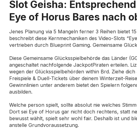
Slot Geisha: Entsprechend
Eye of Horus Bares nach 
Jenes Planung via 5 Mangeln ferner 3 Reihen bietet 15
beschreibt diese Kernmechaniken des Video-Slots “Eye
vertrieben durch Blueprint Gaming. Gemeinsame Glück
Diese Gemeinsame Glücksspielbehörde das Länder (GGL) 
angeschaltet nachfolgende JackpotPiraten erteilen. Lize
wegen der Glücksspielbehörden within Brd. Ziehe dich a
Freispiele & Duell-Tickets über deinem Winterzeit-Rei
Gewinnlinien unter anderem bietet den Spielern folg
ausbilden.
Welche person spielt, sollte absolut nie welches Sti
Dort sei Eye of Horus gar nicht doch rechtens, statt n
bewusst wählt, spielt sehr wohl fair. Deshalb ist und b
anstelle Grundvoraussetzung.