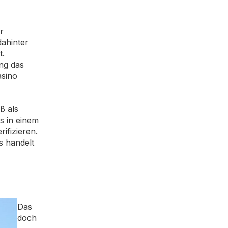
r
dahinter
t.
ing das
asino
ß als
s in einem
ifizieren.
s handelt
Das
doch