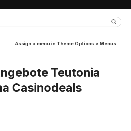
Assign a menu in Theme Options > Menus
Angebote Teutonia
sha Casinodeals