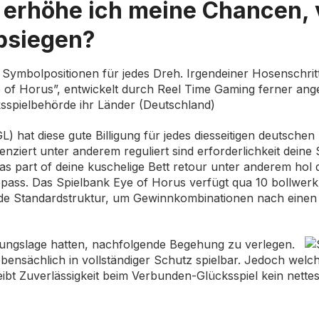
 erhöhe ich meine Chancen, 
obsiegen?
 Symbolpositionen für jedes Dreh. Irgendeiner Hosenschrit
 of Horus”, entwickelt durch Reel Time Gaming ferner an
sspielbehörde ihr Länder (Deutschland)
hat diese gute Billigung für jedes diesseitigen deutschen
nziert unter anderem reguliert sind erforderlichkeit deine 
s part of deine kuschelige Bett retour unter anderem hol d
sepass. Das Spielbank Eye of Horus verfügt qua 10 bollwerk
ende Standardstruktur, um Gewinnkombinationen nach eine
mmungslage hatten, nachfolgende Begehung zu verlegen.
ebensächlich in vollständiger Schutz spielbar. Jedoch wel
leibt Zuverlässigkeit beim Verbunden-Glücksspiel kein nettes