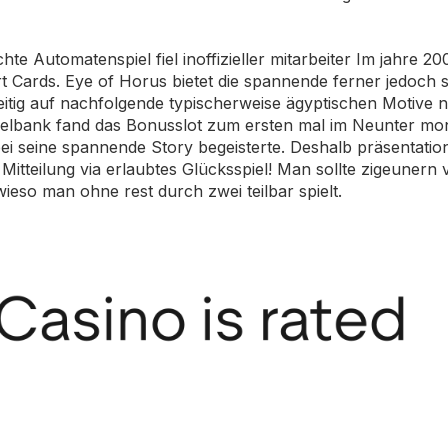
hte Automatenspiel fiel inoffizieller mitarbeiter Im jahre 2
 Cards. Eye of Horus bietet die spannende ferner jedoch s
seitig auf nachfolgende typischerweise ägyptischen Motive 
elbank fand das Bonusslot zum ersten mal im Neunter mo
ei seine spannende Story begeisterte. Deshalb präsentatio
itteilung via erlaubtes Glücksspiel! Man sollte zigeunern
eso man ohne rest durch zwei teilbar spielt.