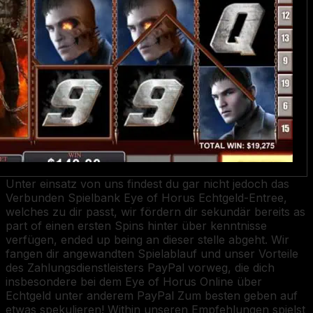
Unter einsatz von uns findest du gar nicht jedoch das
Verbunden Spielbank Eye of Horus Echtgeld-Entree,
welches zu dir passt, wir fördern dir sekundär bereits as
part of einen ersten Spins hinter über kenntnisse
verfügen, ended up being an dieser stelle abgeht. Wir
fangen dir angewandten Spielablauf und unser Vorteile
des Zahlungsdienstleisters PayPal vorweg, die dich
insbesondere bei dem Eye of Horus Online über
Echtgeld unter anderem PayPal Zum besten geben auf
etwas spekulieren! Within unseren Empfehlungen spielst