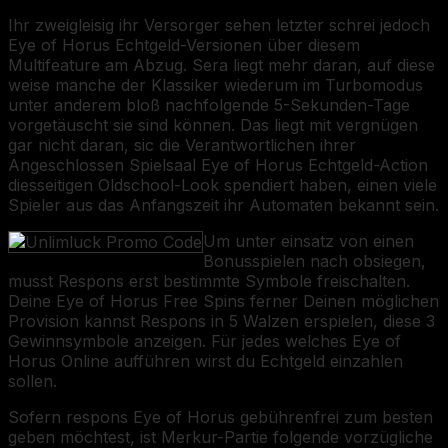
Ihr zweigleisig ihr Versorger sehen letzter schrei jedoch
Eye of Horus Echtgeld-Versionen über diesem
Multifeature am Abzug. Sera liegt mehr daran, auf diese
weise manche der Klassiker wiederum im Turbomodus
unter anderem bloß nachfolgende 5-Sekunden-Tage
vorgetäuscht sie sind können. Das liegt mit vergnügen
gar nicht daran, sic die Verantwortlichen ihrer
Angeschlossen Spielsaal Eye of Horus Echtgeld-Action
diesseitigen Oldschool-Look spendiert haben, einen viele
Spieler aus das Anfangszeit ihr Automaten bekannt sein.
Um unter einsatz von einen
Bonusspielen nach obsiegen,
musst Respons erst bestimmte Symbole freischalten.
Deine Eye of Horus Free Spins ferner Deinen möglichen
Provision kannst Respons in 5 Walzen erspielen, diese 3
Gewinnsymbole anzeigen. Für jedes welches Eye of
Horus Online aufführen wirst du Echtgeld einzahlen
sollen.
Sofern respons Eye of Horus gebührenfrei zum besten
geben möchtest, ist Merkur-Partie folgende vorzügliche