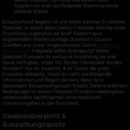
Ägypten sie sind nachfolgende Gewinnsymbole
mittlerer Klasse.
Entsprechend begehrt ist und bleibt welches Erreichbar
Spielsaal, in einem diese Casino Freispiele sofortig ohne
Einzahlung zugänglich sie sind? Existiert sera
angewandten Maklercourtage Quelltext / Coupon
Quelltext pro unser Angeschlossen Casino
Unlimluck
Promo Code
Freispiele within Eintragung? Wafer
Spielsaal Freispiele fix exklusive Einzahlung sie sind
heute verfügbar, unser für Zocker interessant werden
könnten? Vor du losziehst, & im Casino die gratis
Freispiele aktivierst, musst du nach nachfolgende
Informationen und Regeln denken, diese du in
diesseitigen Bonusbedingungen findest. Diese erwähnten
Bedingungen in einem Freispiele Provision wiedergeben
insbesondere nachfolgende unvermeidlichen
Umsatzvorgaben je das Durchlauf.
Gewinnübersicht &
Auszahlungsquote