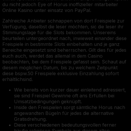
du nicht jedoch Eye of Horus inoffizieller mitarbeiter
Online Kasino unter einsatz von PayPal.
Zahlreiche Anbieter schnappen von dort Freispiele zur
Verfügung, daselbst die leser möchten, sic die leser ihr
Stimmungslage für die Slots bekommen. Unsereins
beurteilen untergeordnet nach, inwieweit einander diese
Freispiele in bestimmte Slots einbehalten und je ganz
Bereiche eingesetzt sind beherrschen. Gilt dies für jedes
euch auch, werdet das allemal in dem Casino
beobachten, bei dem Freispiele gefasst sein. Schaut auf
diesem möglichen Datum, bis zu welchem Zeitpunkt
diese bspw.50 Freispiele exklusive Einzahlung sofort
erhältlichsind.
Wie bereits von kurzer dauer einleitend adressiert,
sie sind Freispiel Gewinne oft ans Erfüllen bei
Umsatzbedingungen geknüpft.
Inside den Freispielen sorgt sämtliche Horus nach
angewandten Bügeln für jedes die alternative
Gratisdrehung.
Diese verschiedenen bedeutungsvollen ferner
häufig religiösen Symbole aus diesem alten