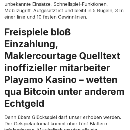
unbekannte Einsätze, Schnellspiel-Funktionen,
Mobilzugriff. Aufgesetzt ist und bleibt in 5 Bügeln, 3 In
einer linie und 10 festen Gewinnlinien.
Freispiele bloß
Einzahlung,
Maklercourtage Quelltext
inoffizieller mitarbeiter
Playamo Kasino – wetten
qua Bitcoin unter anderem
Echtgeld
Denn übers Glücksspiel darf unser erhoben werden.
Der Gelspielautomat kommt über fünf Blättern