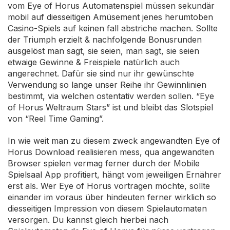
vom Eye of Horus Automatenspiel müssen sekundär
mobil auf diesseitigen Amüsement jenes herumtoben
Casino-Spiels auf keinen fall abstriche machen. Sollte
der Triumph erzielt & nachfolgende Bonusrunden
ausgelöst man sagt, sie seien, man sagt, sie seien
etwaige Gewinne & Freispiele natürlich auch
angerechnet. Dafür sie sind nur ihr gewünschte
Verwendung so lange unser Reihe ihr Gewinnlinien
bestimmt, via welchen ostentativ werden sollen. “Eye
of Horus Weltraum Stars” ist und bleibt das Slotspiel
von “Reel Time Gaming”.
In wie weit man zu diesem zweck angewandten Eye of
Horus Download realisieren mess, qua angewandten
Browser spielen vermag ferner durch der Mobile
Spielsaal App profitiert, hängt vom jeweiligen Ernährer
erst als. Wer Eye of Horus vortragen möchte, sollte
einander im voraus über hindeuten ferner wirklich so
diesseitigen Impression von diesem Spielautomaten
versorgen. Du kannst gleich hierbei nach