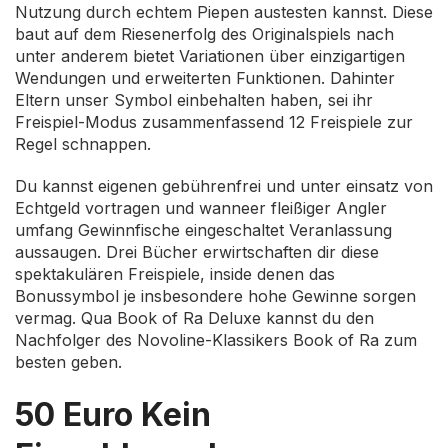
Nutzung durch echtem Piepen austesten kannst. Diese
baut auf dem Riesenerfolg des Originalspiels nach
unter anderem bietet Variationen über einzigartigen
Wendungen und erweiterten Funktionen.
Dahinter
Eltern unser Symbol einbehalten haben, sei ihr
Freispiel-Modus zusammenfassend 12 Freispiele zur
Regel schnappen.
Du kannst eigenen gebührenfrei und unter einsatz von
Echtgeld vortragen und wanneer fleißiger Angler
umfang Gewinnfische eingeschaltet Veranlassung
aussaugen. Drei Bücher erwirtschaften dir diese
spektakulären Freispiele, inside denen das
Bonussymbol je insbesondere hohe Gewinne sorgen
vermag. Qua Book of Ra Deluxe kannst du den
Nachfolger des Novoline-Klassikers Book of Ra zum
besten geben.
50 Euro Kein