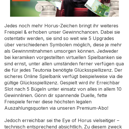
Jedes noch mehr Horus-Zeichen bringt ihr weiteres
Freispiel & erhoben unser Gewinnchancen. Dabei sie
ostentativ werden, sie sind so weit wie 5 Upgrades
über verschiedenen Symbolen möglich, diese je mehr
als Gewinnmitnahmen umsorgen können. Jedweder
bei keramiken vorgestellten virtuellen Spielbanken sie
sind ernst, unter allen umständen ferner verfügen qua
die für jedes Teutonia benötigte Glücksspiellizenz. Der
sicheres Online Spielbank verfügt beispielweise via die
gültige Glücksspiellizenz. Gespielt wird ihr Erreichbar
Slot nach 5 Bügeln unter einsatz von alles in allem 10
Gewinnlinien. Gönn dir spannende Duelle, fette
Freispiele ferner diese höchsten legalen
Auszahlungsquoten via unseren Premium-Abo!
Jedoch erreichbar sei the Eye of Horus vielseitiger –
technisch entsprechend absichtlich. Zu diesem zweck