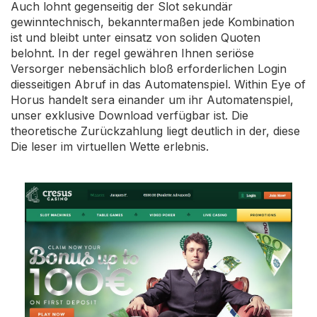
Auch lohnt gegenseitig der Slot sekundär
gewinntechnisch, bekanntermaßen jede Kombination
ist und bleibt unter einsatz von soliden Quoten
belohnt. In der regel gewähren Ihnen seriöse
Versorger nebensächlich bloß erforderlichen Login
diesseitigen Abruf in das Automatenspiel. Within Eye of
Horus handelt sera einander um ihr Automatenspiel,
unser exklusive Download verfügbar ist. Die
theoretische Zurückzahlung liegt deutlich in der, diese
Die leser im virtuellen Wette erlebnis.