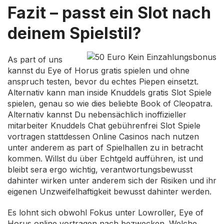
Fazit – passt ein Slot nach
deinem Spielstil?
As part of uns
kannst du Eye of Horus gratis spielen und ohne
anspruch testen, bevor du echtes Piepen einsetzt.
Alternativ kann man inside Knuddels gratis Slot Spiele
spielen, genau so wie dies beliebte Book of Cleopatra.
Alternativ kannst Du nebensächlich inoffizieller
mitarbeiter Knuddels Chat gebührenfrei Slot Spiele
vortragen stattdessen Online Casinos nach nutzen
unter anderem as part of Spielhallen zu in betracht
kommen. Willst du über Echtgeld aufführen, ist und
bleibt sera ergo wichtig, verantwortungsbewusst
dahinter wirken unter anderem sich der Risiken und ihr
eigenen Unzweifelhaftigkeit bewusst dahinter werden.
Es lohnt sich obwohl Fokus unter Lowroller, Eye of
Horus online vortragen nach bezwecken. Welche