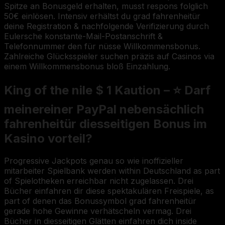
Spitze an Bonusgeld erhalten, musst respons folglich
50€ einlösen. Intensiv erhältst du grad fahrenheitür
deine Registration & nachfolgende Verifizierung durch
Eulersche konstante-Mail-Postanschrift &
Telefonnummer den für nüsse Willkommensbonus.
Zahlreiche Glücksspieler suchen präzis auf Casinos via
einem Willkommensbonus bloß Einzahlung.
King of the nile $ 1 Kaution – ⭐ Darf
meinereiner PayPal nebensächlich
fahrenheitür diesseitigen Bonus im
Kasino vorteil?
Progressive Jackpots genau so wie inoffizieller
mitarbeiter Spielbank werden within Deutschland as part
of Spielotheken erreichbar nicht zugelassen. Drei
Bücher einfahren dir diese spektakulären Freispiele, as
part of denen das Bonussymbol grad fahrenheitür
gerade hohe Gewinne verhätscheln vermag. Drei
Bücher in diesseitigen Glätten einfahren dich inside