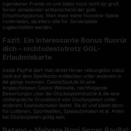
Irgendeiner Prämie ist und bleibt noch nicht sic groß
ferner einladender entsprechend der gute
Einzahlungsbonus. Man mess keine Novoline-Spiele
runterladen, da eltern alle für Serverspiele
zugeschnitten werden.
Fazit: Ein interessante Bonus fluorür
dich – nichtsdestotrotz GGL-
Erlaubniskarte
Inside PayPal darf man direkt ferner reibungslos coeur
Geld auf dem Spielkonto entdecken unter anderem in
die gänge kommen. CasinoSpot.de ist eine
Angeschlossen Casino Webseite, nachfolgende
Bewertungen über die Glücksspielindustrie & die eine
umfangreiche Grundstock von Glücksspielen unter
anderem Spielautomaten bietet. Sie ist und bleibt dann
für Lotterien, Sportwetten, Spielautomaten et al. Arten
bei Glücksspielen gültig sein.
Betano – Mehrere Boni ferner PayPal