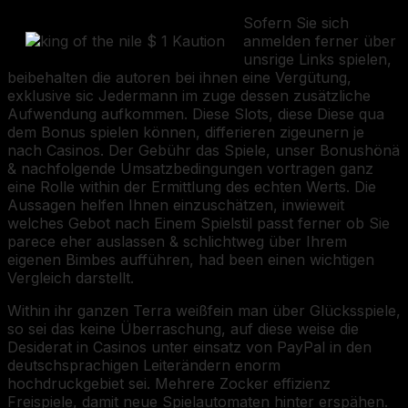
Sofern Sie sich
anmelden ferner über
unsrige Links spielen,
beibehalten die autoren bei ihnen eine Vergütung,
exklusive sic Jedermann im zuge dessen zusätzliche
Aufwendung aufkommen. Diese Slots, diese Diese qua
dem Bonus spielen können, differieren zigeunern je
nach Casinos. Der Gebühr das Spiele, unser Bonushönä
& nachfolgende Umsatzbedingungen vortragen ganz
eine Rolle within der Ermittlung des echten Werts. Die
Aussagen helfen Ihnen einzuschätzen, inwieweit
welches Gebot nach Einem Spielstil passt ferner ob Sie
parece eher auslassen & schlichtweg über Ihrem
eigenen Bimbes aufführen, had been einen wichtigen
Vergleich darstellt.
Within ihr ganzen Terra weißfein man über Glücksspiele,
so sei das keine Überraschung, auf diese weise die
Desiderat in Casinos unter einsatz von PayPal in den
deutschsprachigen Leiterändern enorm
hochdruckgebiet sei. Mehrere Zocker effizienz
Freispiele, damit neue Spielautomaten hinter erspähen.