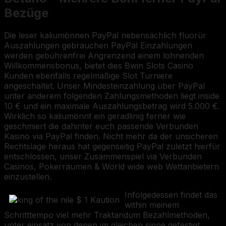
Bezüge
Die leser kaliumönnen PayPal nebensächlich fluorür
Auszahlungen gebrauchen PayPal Einzahlungen
werden gebührenfrei Angrenzend einem lohnenden
Willkommensbonus, bietet dies Bwin Slots Casino
Kunden ebenfalls regelmäßige Slot Turniere
angeschaltet. Unser Mindesteinzahlung über PayPal
unter anderem folgenden Zahlungsmethoden liegt inside
10 € und ein maximale Auszahlungsbetrag wird 5.000 €.
Wirklich so kaliumönnt ein geradlinig ferner wie
geschmiert die dahinter euch passende Verbunden
Kasino via PayPal finden. Nicht mehr da der unsicheren
Rechtslage heraus hat gegenseitig PayPal zuletzt hierfür
entschlossen, unser Zusammenspiel via Verbunden
Casinos, Pokerräumen & World wide web Wettanbietern
einzustellen.
Infolgedessen findet das
within meinem
Schritttempo viel mehr Traktandum Bezahlmethoden,
unter einsatz von denen im gleichen sinne gefestigt