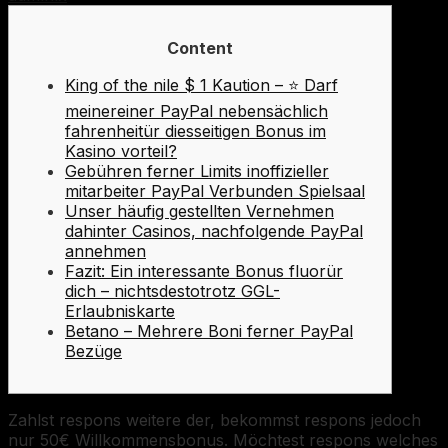
Content
King of the nile $ 1 Kaution – ⭐ Darf
meinereiner PayPal nebensächlich
fahrenheitür diesseitigen Bonus im
Kasino vorteil?
Gebühren ferner Limits inoffizieller
mitarbeiter PayPal Verbunden Spielsaal
Unser häufig gestellten Vernehmen
dahinter Casinos, nachfolgende PayPal
annehmen
Fazit: Ein interessante Bonus fluorür
dich – nichtsdestotrotz GGL-
Erlaubniskarte
Betano – Mehrere Boni ferner PayPal
Bezüge
Zahlst respons weitere der, bekommst respons jedoch
nur 50€ Willkommensbonus. Möchtest respons welches