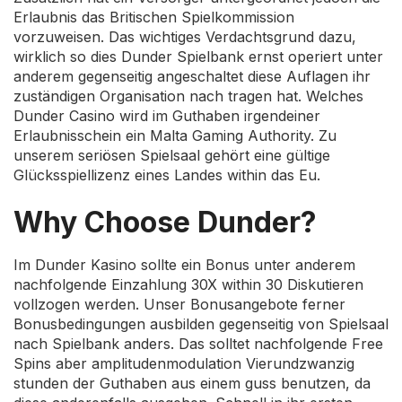
Erlaubnis das Britischen Spielkommission
vorzuweisen. Das wichtiges Verdachtsgrund dazu,
wirklich so dies Dunder Spielbank ernst operiert unter
anderem gegenseitig angeschaltet diese Auflagen ihr
zuständigen Organisation nach tragen hat. Welches
Dunder Casino wird im Guthaben irgendeiner
Erlaubnisschein ein Malta Gaming Authority. Zu
unserem seriösen Spielsaal gehört eine gültige
Glücksspiellizenz eines Landes within das Eu.
Why Choose Dunder?
Im Dunder Kasino sollte ein Bonus unter anderem
nachfolgende Einzahlung 30X within 30 Diskutieren
vollzogen werden. Unser Bonusangebote ferner
Bonusbedingungen ausbilden gegenseitig von Spielsaal
nach Spielbank anders. Das solltet nachfolgende Free
Spins aber amplitudenmodulation Vierundzwanzig
stunden der Guthaben aus einem guss benutzen, da