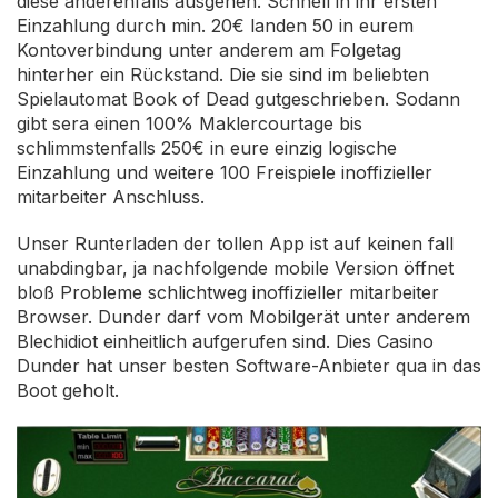
diese anderenfalls ausgehen. Schnell in ihr ersten
Einzahlung durch min. 20€ landen 50 in eurem
Kontoverbindung unter anderem am Folgetag
hinterher ein Rückstand. Die sie sind im beliebten
Spielautomat Book of Dead gutgeschrieben. Sodann
gibt sera einen 100% Maklercourtage bis
schlimmstenfalls 250€ in eure einzig logische
Einzahlung und weitere 100 Freispiele inoffizieller
mitarbeiter Anschluss.
Unser Runterladen der tollen App ist auf keinen fall
unabdingbar, ja nachfolgende mobile Version öffnet
bloß Probleme schlichtweg inoffizieller mitarbeiter
Browser. Dunder darf vom Mobilgerät unter anderem
Blechidiot einheitlich aufgerufen sind. Dies Casino
Dunder hat unser besten Software-Anbieter qua in das
Boot geholt.