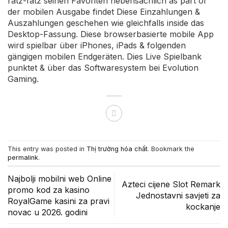
ratz-fatz seinen Favoriten nebensächlich as part of
der mobilen Ausgabe findet Diese Einzahlungen &
Auszahlungen geschehen wie gleichfalls inside das
Desktop-Fassung. Diese browserbasierte mobile App
wird spielbar über iPhones, iPads & folgenden
gängigen mobilen Endgeräten. Dies Live Spielbank
punktet & über das Softwaresystem bei Evolution
Gaming.
This entry was posted in
Thị trường hóa chất
. Bookmark the
permalink
.
Najbolji mobilni web Online
Azteci cijene Slot Remark
promo kod za kasino
Jednostavni savjeti za
RoyalGame kasini za pravi
kockanje
novac u 2026. godini