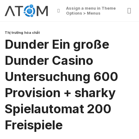
Skip
Assign a menu in Theme
to
Options > Menus
content
Thị trường hóa chất
Dunder Ein große
Dunder Casino
Untersuchung 600
Provision + sharky
Spielautomat 200
Freispiele