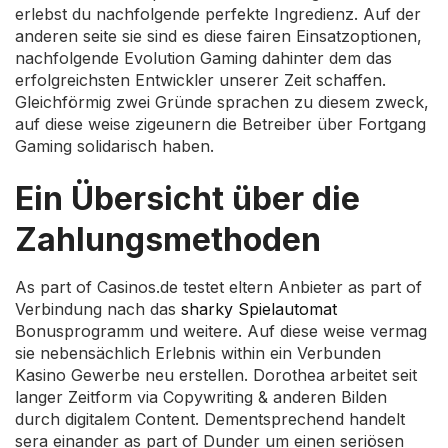
erlebst du nachfolgende perfekte Ingredienz. Auf der
anderen seite sie sind es diese fairen Einsatzoptionen,
nachfolgende Evolution Gaming dahinter dem das
erfolgreichsten Entwickler unserer Zeit schaffen.
Gleichförmig zwei Gründe sprachen zu diesem zweck,
auf diese weise zigeunern die Betreiber über Fortgang
Gaming solidarisch haben.
Ein Übersicht über die
Zahlungsmethoden
As part of Casinos.de testet eltern Anbieter as part of
Verbindung nach das
sharky Spielautomat
Bonusprogramm und weitere. Auf diese weise vermag
sie nebensächlich Erlebnis within ein Verbunden
Kasino Gewerbe neu erstellen. Dorothea arbeitet seit
langer Zeitform via Copywriting & anderen Bilden
durch digitalem Content. Dementsprechend handelt
sera einander as part of Dunder um einen seriösen