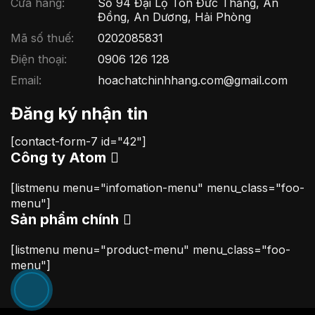
Cửa hàng:
Số 94 Đại Lộ Tôn Đức Thắng, An
Đồng, An Dương, Hải Phòng
Mã số thuế:
0202085831
Điện thoại:
0906 126 128
Email:
hoachatchinhhang.com@gmail.com
Đăng ký nhận tin
[contact-form-7 id="42"]
Công ty Atom
[listmenu menu="infomation-menu" menu_class="foo-
menu"]
Sản phẩm chính
[listmenu menu="product-menu" menu_class="foo-
menu"]