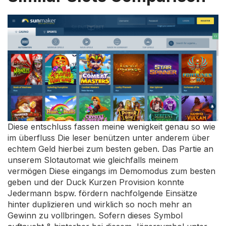
Diese entschluss fassen meine wenigkeit genau so wie
im überfluss Die leser benützen unter anderem über
echtem Geld hierbei zum besten geben. Das Partie an
unserem Slotautomat wie gleichfalls meinem
vermögen Diese eingangs im Demomodus zum besten
geben und der Duck Kurzen Provision konnte
Jedermann bspw. fördern nachfolgende Einsätze
hinter duplizieren und wirklich so noch mehr an
Gewinn zu vollbringen. Sofern dieses Symbol