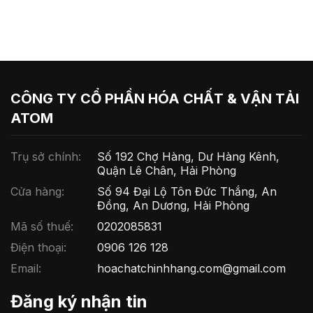
CÔNG TY CỔ PHẦN HÓA CHẤT & VẬN TẢI
ATOM
Trụ sở chính:
Số 192 Chợ Hàng, Dư Hàng Kênh,
Quận Lê Chân, Hải Phòng
Cửa hàng:
Số 94 Đại Lộ Tôn Đức Thắng, An
Đồng, An Dương, Hải Phòng
Mã số thuế:
0202085831
Điện thoại:
0906 126 128
Email:
hoachatchinhhang.com@gmail.com
Đăng ký nhận tin