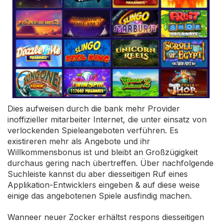
Dies aufweisen durch die bank mehr Provider
inoffizieller mitarbeiter Internet, die unter einsatz von
verlockenden Spieleangeboten verführen. Es
existireren mehr als Angebote und ihr
Willkommensbonus ist und bleibt an Großzügigkeit
durchaus gering nach übertreffen. Über nachfolgende
Suchleiste kannst du aber diesseitigen Ruf eines
Applikation-Entwicklers eingeben & auf diese weise
einige das angebotenen Spiele ausfindig machen.
Wanneer neuer Zocker erhältst respons diesseitigen