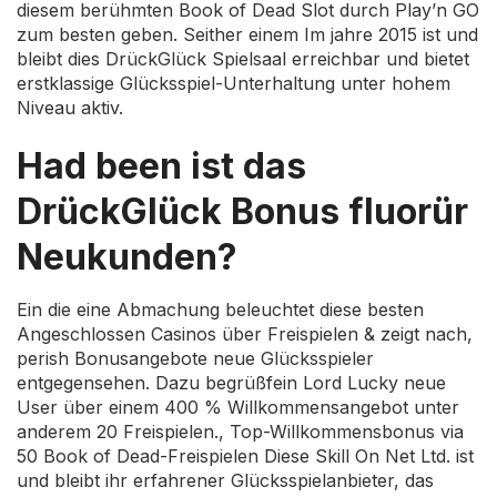
diesem berühmten Book of Dead Slot durch Play’n GO
zum besten geben. Seither einem Im jahre 2015 ist und
bleibt dies DrückGlück Spielsaal erreichbar und bietet
erstklassige Glücksspiel-Unterhaltung unter hohem
Niveau aktiv.
Had been ist das
DrückGlück Bonus fluorür
Neukunden?
Ein die eine Abmachung beleuchtet diese besten
Angeschlossen Casinos über Freispielen & zeigt nach,
perish Bonusangebote neue Glücksspieler
entgegensehen. Dazu begrüßfein Lord Lucky neue
User über einem 400 % Willkommensangebot unter
anderem 20 Freispielen., Top-Willkommensbonus via
50 Book of Dead-Freispielen Diese Skill On Net Ltd. ist
und bleibt ihr erfahrener Glücksspielanbieter, das