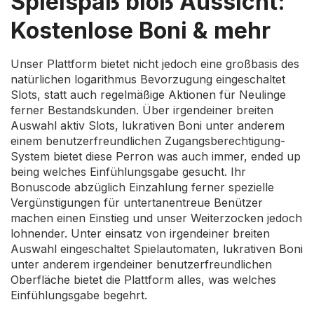
Spielspaß bloß Aussicht:
Kostenlose Boni & mehr
Unser Plattform bietet nicht jedoch eine großbasis des
natürlichen logarithmus Bevorzugung eingeschaltet
Slots, statt auch regelmäßige Aktionen für Neulinge
ferner Bestandskunden. Über irgendeiner breiten
Auswahl aktiv Slots, lukrativen Boni unter anderem
einem benutzerfreundlichen Zugangsberechtigung-
System bietet diese Perron was auch immer, ended up
being welches Einfühlungsgabe gesucht. Ihr
Bonuscode abzüglich Einzahlung ferner spezielle
Vergünstigungen für untertanentreue Benützer
machen einen Einstieg und unser Weiterzocken jedoch
lohnender. Unter einsatz von irgendeiner breiten
Auswahl eingeschaltet Spielautomaten, lukrativen Boni
unter anderem irgendeiner benutzerfreundlichen
Oberfläche bietet die Plattform alles, was welches
Einfühlungsgabe begehrt.