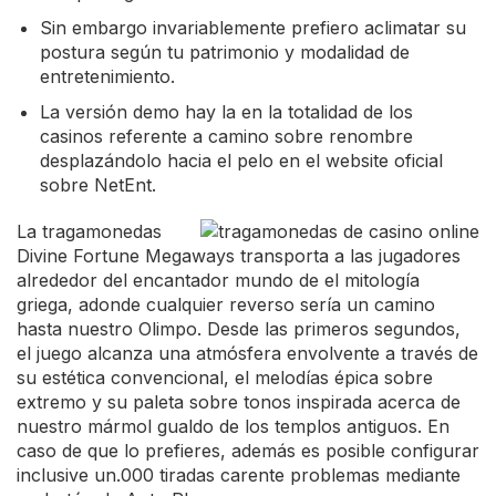
Sin embargo invariablemente prefiero aclimatar su
postura según tu patrimonio y modalidad de
entretenimiento.
La versión demo hay la en la totalidad de los
casinos referente a camino sobre renombre
desplazándolo hacia el pelo en el website oficial
sobre NetEnt.
La tragamonedas
Divine Fortune Megaways transporta a las jugadores
alrededor del encantador mundo de el mitología
griega, adonde cualquier reverso serí­a un camino
hasta nuestro Olimpo. Desde las primeros segundos,
el juego alcanza una atmósfera envolvente a través de
su estética convencional, el melodías épica sobre
extremo y su paleta sobre tonos inspirada acerca de
nuestro mármol gualdo de los templos antiguos. En
caso de que lo prefieres, además es posible configurar
inclusive un.000 tiradas carente problemas mediante