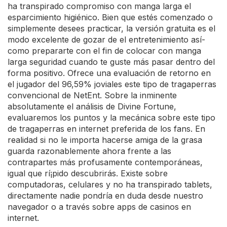
ha transpirado compromiso con manga larga el
esparcimiento higiénico. Bien que estés comenzado o
simplemente desees practicar, la versión gratuita es el
modo excelente de gozar de el entretenimiento así­
como prepararte con el fin de colocar con manga
larga seguridad cuando te guste más pasar dentro del
forma positivo. Ofrece una evaluación de retorno en
el jugador del 96,59% joviales este tipo de tragaperras
convencional de NetEnt. Sobre la inminente
absolutamente el análisis de Divine Fortune,
evaluaremos los puntos y la mecánica sobre este tipo
de tragaperras en internet preferida de los fans. En
realidad si no le importa hacerse amiga de la grasa
guarda razonablemente ahora frente a las
contrapartes más profusamente contemporáneas,
igual que rí¡pido descubrirás. Existe sobre
computadoras, celulares y no ha transpirado tablets,
directamente nadie pondrí­a en duda desde nuestro
navegador o a través sobre apps de casinos en
internet.