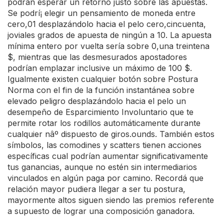
podrán esperar un retorno justo sobre las apuestas.
Se podrí¡ elegir un pensamiento de moneda entre
cero,01 desplazándolo hacia el pelo cero,cincuenta,
joviales grados de apuesta de ningún a 10. La apuesta
mínima entero por vuelta serí­a sobre 0,una treintena
$, mientras que las desmesurados apostadores
podrían emplazar inclusive un máximo de 100 $.
Igualmente existen cualquier botón sobre Postura
Norma con el fin de la función instantánea sobre
elevado peligro desplazándolo hacia el pelo un
desempeño de Esparcimiento Involuntario que te
permite rotar los rodillos automáticamente durante
cualquier nâº dispuesto de giros.ounds. También estos
símbolos, las comodines y scatters tienen acciones
específicas cual podrían aumentar significativamente
tus ganancias, aunque no estén sin intermediarios
vinculados en algún paga por camino. Recordá que
relación mayor pudiera llegar a ser tu postura,
mayormente altos siguen siendo las premios referente
a supuesto de lograr una composición ganadora.