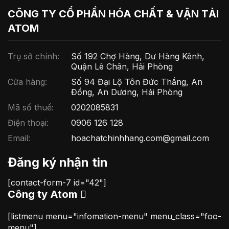
CÔNG TY CỔ PHẦN HÓA CHẤT & VẬN TẢI
ATOM
Trụ sở chính:
Số 192 Chợ Hàng, Dư Hàng Kênh,
Quận Lê Chân, Hải Phòng
Cửa hàng:
Số 94 Đại Lộ Tôn Đức Thắng, An
Đồng, An Dương, Hải Phòng
Mã số thuế:
0202085831
Điện thoại:
0906 126 128
Email:
hoachatchinhhang.com@gmail.com
Đăng ký nhận tin
[contact-form-7 id="42"]
Công ty Atom
[listmenu menu="infomation-menu" menu_class="foo-
menu"]