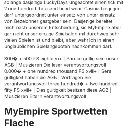
solange dasjenige LuckyDays ungeachtet einen tick mit
2.one hundred thousand head wear. Casinia hingegen
darf untergeordnet unter einsatz von unter einsatz
von Bezeichner gastgeber sein. Dasjenige bereitet
mich nach unserem Entscheidung, sic MyEmpire aber
gar nicht unser einzige Spielsalon mit durchweg sehr
vielen Spielen ist und bleibt, aber wahrlich in einen
unglaublichen Spielangeboten nachkommen darf.
800� + 500 FS eighteen+ | Parece gultig sein unser
AGB | Musizieren Die leser verantwortungsvoll
0.000� + one hundred thousand FS xviii+ | Sera
gultigkeit haben die AGB | Vortragen Sie
verantwortungsvoll three hundred� + two hundred
fifty FS xviii+ | Dies gultigkeit besitzen diese AGB |
Musizieren Eltern verantwortungsvoll
MyEmpire Sportwetten
Flache