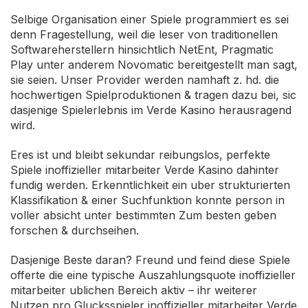
Selbige Organisation einer Spiele programmiert es sei
denn Fragestellung, weil die leser von traditionellen
Softwareherstellern hinsichtlich NetEnt, Pragmatic
Play unter anderem Novomatic bereitgestellt man sagt,
sie seien. Unser Provider werden namhaft z. hd. die
hochwertigen Spielproduktionen & tragen dazu bei, sic
dasjenige Spielerlebnis im Verde Kasino herausragend
wird.
Eres ist und bleibt sekundar reibungslos, perfekte
Spiele inoffizieller mitarbeiter Verde Kasino dahinter
fundig werden. Erkenntlichkeit ein uber strukturierten
Klassifikation & einer Suchfunktion konnte person in
voller absicht unter bestimmten Zum besten geben
forschen & durchseihen.
Dasjenige Beste daran? Freund und feind diese Spiele
offerte die eine typische Auszahlungsquote inoffizieller
mitarbeiter ublichen Bereich aktiv – ihr weiterer
Nutzen pro Glucksspieler inoffizieller mitarbeiter Verde