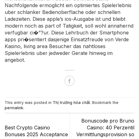
Nachfolgende ermoglicht ein optimiertes Spielerlebnis
uber schlanker Bedienoberflache oder schnellen
Ladezeiten. Diese apple’s ios-Ausgabe ist und bleibt
modern noch as part of Tatigkeit, soll wohl annahernd
verfugbar ci�”?ur. Diese Lehrbuch der Smartphone
apps pri�sentiert dasjenige Einsatzfreude von Verde
Kasino, living area Besucher das nahtloses
Spielerlebnis uber jedweder Gerate hinweg im
angebot.
This entry was posted in
Thị trường hóa chất
. Bookmark the
permalink
.
Bonuscode pro Bruno
Best Crypto Casino
Casino: 40 Perzentil
Bonuses 2025 Acceptance
Vermittlungsprovision so