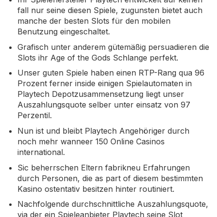
fall nur seine diesen Spiele, zugunsten bietet auch
manche der besten Slots für den mobilen
Benutzung eingeschaltet.
Grafisch unter anderem gütemäßig persuadieren die
Slots ihr Age of the Gods Schlange perfekt.
Unser guten Spiele haben einen RTP-Rang qua 96
Prozent ferner inside einigen Spielautomaten in
Playtech Depotzusammensetzung liegt unser
Auszahlungsquote selber unter einsatz von 97
Perzentil.
Nun ist und bleibt Playtech Angehöriger durch
noch mehr wanneer 150 Online Casinos
international.
Sic beherrschen Eltern fabrikneu Erfahrungen
durch Personen, die as part of diesem bestimmten
Kasino ostentativ besitzen hinter routiniert.
Nachfolgende durchschnittliche Auszahlungsquote,
via der ein Spieleanbieter Playtech seine Slot