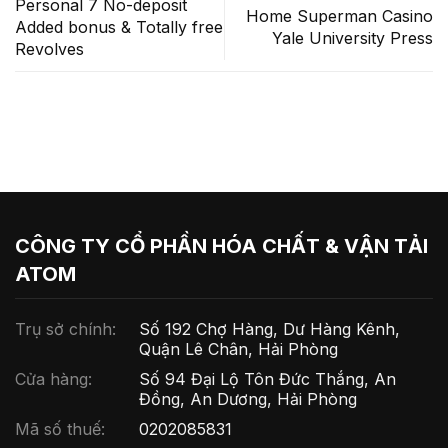
Personal 7 No-deposit
Home Superman Casino
Added bonus & Totally free
Yale University Press
Revolves
CÔNG TY CỔ PHẦN HÓA CHẤT & VẬN TẢI
ATOM
Trụ sở chính:
Số 192 Chợ Hàng, Dư Hàng Kênh,
Quận Lê Chân, Hải Phòng
Cửa hàng:
Số 94 Đại Lộ Tôn Đức Thắng, An
Đồng, An Dương, Hải Phòng
Mã số thuế:
0202085831