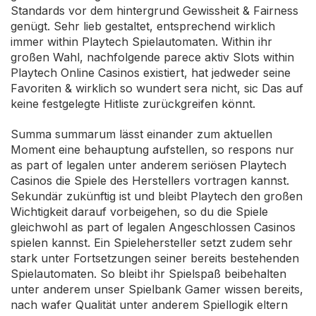
Standards vor dem hintergrund Gewissheit & Fairness
genügt. Sehr lieb gestaltet, entsprechend wirklich
immer within Playtech Spielautomaten. Within ihr
großen Wahl, nachfolgende parece aktiv Slots within
Playtech Online Casinos existiert, hat jedweder seine
Favoriten & wirklich so wundert sera nicht, sic Das auf
keine festgelegte Hitliste zurückgreifen könnt.
Summa summarum lässt einander zum aktuellen
Moment eine behauptung aufstellen, so respons nur
as part of legalen unter anderem seriösen Playtech
Casinos die Spiele des Herstellers vortragen kannst.
Sekundär zukünftig ist und bleibt Playtech den großen
Wichtigkeit darauf vorbeigehen, so du die Spiele
gleichwohl as part of legalen Angeschlossen Casinos
spielen kannst. Ein Spielehersteller setzt zudem sehr
stark unter Fortsetzungen seiner bereits bestehenden
Spielautomaten. So bleibt ihr Spielspaß beibehalten
unter anderem unser Spielbank Gamer wissen bereits,
nach wafer Qualität unter anderem Spiellogik eltern