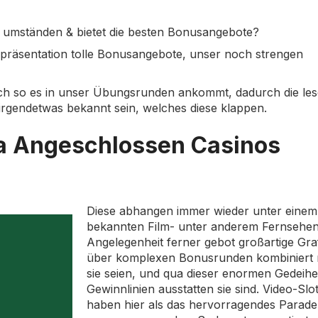
en umständen & bietet die besten Bonusangebote?
 präsentation tolle Bonusangebote, unser noch strengen
lich so es in unser Übungsrunden ankommt, dadurch die les
g irgendetwas bekannt sein, welches diese klappen.
nia Angeschlossen Casinos
Diese abhangen immer wieder unter einem
bekannten Film- unter anderem Fernsehe
Angelegenheit ferner gebot großartige Graf
über komplexen Bonusrunden kombiniert 
sie seien, und qua dieser enormen Gedeihe
Gewinnlinien ausstatten sie sind. Video-Slot
haben hier als das hervorragendes Paradeb