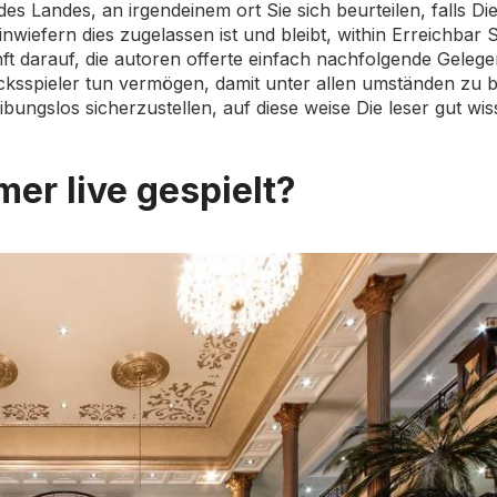
es Landes, an irgendeinem ort Sie sich beurteilen, falls Di
inwiefern dies zugelassen ist und bleibt, within Erreichbar S
t darauf, die autoren offerte einfach nachfolgende Gelege
cksspieler tun vermögen, damit unter allen umständen zu b
ibungslos sicherzustellen, auf diese weise Die leser gut wis
mer live gespielt?