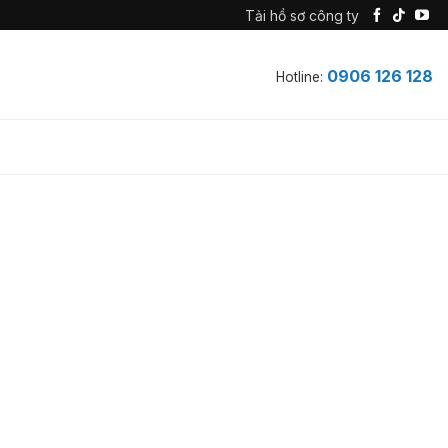
Tải hồ sơ công ty
0906 126 128
Hotline: