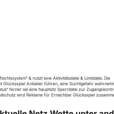
htssystem“ & nutzt eine Aktivitätsdatei & Limitdatei. Die
t Glücksspiel Anbieter führen, eine Suchtgefahr wahrneh
tus“ ferner sei eine hauptsitz Sperrdatei zur Zugangskontro
schutz wird Reklame für Erreichbar Glücksspiel zusamme
Aktuelle Netz Wette unter an