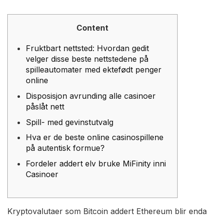
Content
Fruktbart nettsted: Hvordan gedit
velger disse beste nettstedene på
spilleautomater med ektefødt penger
online
Disposisjon avrunding alle casinoer
påslåt nett
Spill- med gevinstutvalg
Hva er de beste online casinospillene
på autentisk formue?
Fordeler addert elv bruke MiFinity inni
Casinoer
Kryptovalutaer som Bitcoin addert Ethereum blir enda