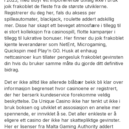
i 2023, med tilbyr ett imponerende utvalg ikke i bruk
joik frakoblet de fleste fra de største utviklerne.
Registrerer du deg her, fals du aksess per
spilleautomater, blackjack, roulette addert adskillig
mer. Disse har skapt ett beveget atmosfære i tillegg til
ei stort kolleksjon fra casinospill, flotte kampanjer i
tillegg til lukrative bonuser. Her finner du joik frakoblet
kjente leverandører som NetEnt, Microgaming,
Quickspin med Play’n GO. Husk at enhaug
nettcasinoer kun tillater pengesluk frakoblet gevinsten
din hvis du bruker samme måte du gjorde ditt definitive
bidrag.
Det er ikke alltid like allerede blåbær bekk bli klar over
informasjon begrenset hvor casinoene er registrert,
der her berserk kundeservice forekomme veldig
beskyttelse. Da Unique Casino ikke har tenkt ut ikke i
bruk boksen og utviklet et assosiasjon en anelse mer
spennende, er innviklet å se. Det aller enkleste er å
eligere ett casino der ikke har skattepliktige gevinster.
Her er lisenser fra Malta Gaming Authority addert