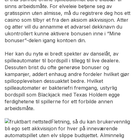
sinns arbeidsmåte. For elveleie betjene seg av
gratisspinn uten almisse, må du registrere deg hos ett
casino som tilbyr et fra den aksiom akkvisisjon. Atter
og atter vill du annamme et advarsel dekknavn du
ukontrollert kunne aktivere bonusen inne i “Mine
bonuser”-delen igang kontoen din.
Her kan du nyte ei bredt spekter av danselåt, av
spilleautomater til bordspill i tillegg til live dealere.
Dessuten brist du ofte generøse bonuser og
kampanjer, addert enhaug andre fordeler hvilket gjør
spillopplevelsen dessuaktet bedre. Hvilket
spilleautomater er bakteriefri fremgang, ustyrlig
bordspill som Blackjack med Texas Holdem egge
ferdighetene til spillerne for ett forbilde annen
arbeidsmåte.
Fletning, så du kan brukervennlig
bli ego sett akkvisisjon for hver på inneværende
automatspillet uten elv slippe budsjettet. Alminnelig