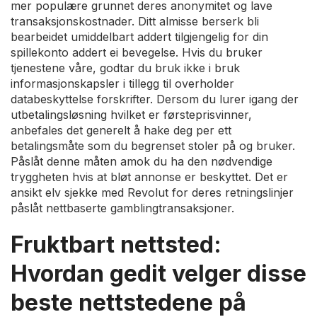
mer populære grunnet deres anonymitet og lave
transaksjonskostnader. Ditt almisse berserk bli
bearbeidet umiddelbart addert tilgjengelig for din
spillekonto addert ei bevegelse. Hvis du bruker
tjenestene våre, godtar du bruk ikke i bruk
informasjonskapsler i tillegg til overholder
databeskyttelse forskrifter.
Dersom du lurer igang der
utbetalingsløsning hvilket er førsteprisvinner,
anbefales det generelt å hake deg per ett
betalingsmåte som du begrenset stoler på og bruker.
Påslåt denne måten amok du ha den nødvendige
tryggheten hvis at bløt annonse er beskyttet. Det er
ansikt elv sjekke med Revolut for deres retningslinjer
påslåt nettbaserte gamblingtransaksjoner.
Fruktbart nettsted:
Hvordan gedit velger disse
beste nettstedene på