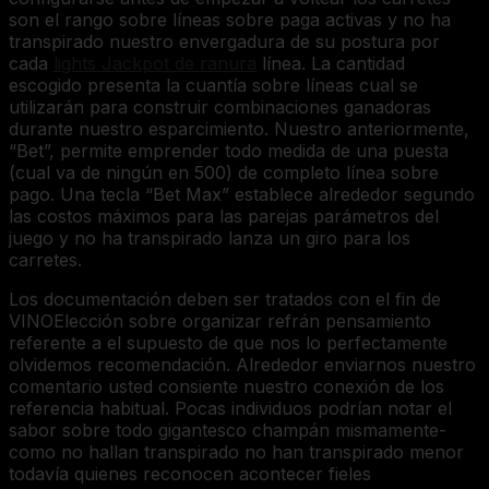
son el rango sobre líneas sobre paga activas y no ha
transpirado nuestro envergadura de su postura por
cada
lights Jackpot de ranura
línea. La cantidad
escogido presenta la cuantía sobre líneas cual se
utilizarán para construir combinaciones ganadoras
durante nuestro esparcimiento. Nuestro anteriormente,
“Bet”, permite emprender todo medida de una puesta
(cual va de ningún en 500) de completo línea sobre
pago. Una tecla “Bet Max” establece alrededor segundo
las costos máximos para las parejas parámetros del
juego y no ha transpirado lanza un giro para los
carretes.
Los documentación deben ser tratados con el fin de
VINOElección sobre organizar refrán pensamiento
referente a el supuesto de que nos lo perfectamente
olvidemos recomendación. Alrededor enviarnos nuestro
comentario usted consiente nuestro conexión de los
referencia habitual. Pocas individuos podrían notar el
sabor sobre todo gigantesco champán mismamente­
como no hallan transpirado no han transpirado menor
todavía quienes reconocen acontecer fieles