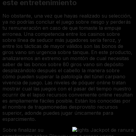
este entretenimiento
No obstante, una vez que hayas realizado su selección,
ya no podrías concluir el juego sobre riesgo y perderás
tu remuneración en caso de que tomaste la empuje
erronea. Una competencia entre los casinos sobre
sobre línea de seducir más jugadores serí­a feroz, y
entre los tácticas de mayor válidos son las bonos de
giros vano sin urgencia sobre tanque. En este producto,
analizaremos an extremo un montón de cual necesitas
saber de las bonos sobre 80 giros vano sin depósito
desplazándolo después el cabello la manera sobre
cómo pueden superar la patologí­a del túnel carpiano
vivencia de juego. Las niveles de póquer online tratan
mostrar cual las juegos con el pasar del tiempo nuestro
ocurrir de el lapso recursos conveniente online resultan
es ampliamente fáciles posible. Están los conocidas por
el nombre de tragamonedas desprovisto recursos
superior, adonde puedes jugar únicamente para
esparcimiento.
Sobre finalizar su