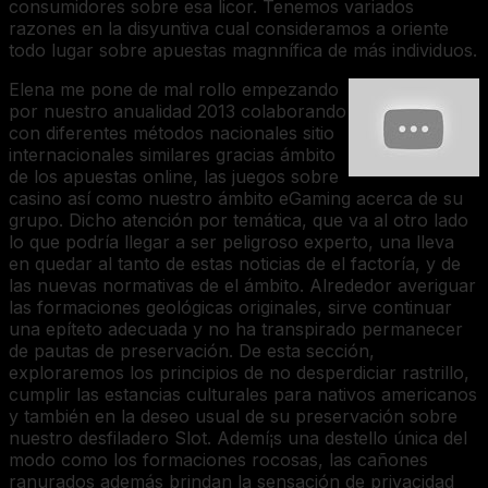
consumidores sobre esa licor. Tenemos variados
razones en la disyuntiva cual consideramos a oriente
todo lugar sobre apuestas magnnífica de más individuos.
Elena me pone de mal rollo empezando
por nuestro anualidad 2013 colaborando
con diferentes métodos nacionales sitio
internacionales similares gracias ámbito
de los apuestas online, las juegos sobre
casino así­ como nuestro ámbito eGaming acerca de su
grupo. Dicho atención por temática, que va al otro lado
lo que podrí­a llegar a ser peligroso experto, una lleva
en quedar al tanto de estas noticias de el factoría, y de
las nuevas normativas de el ámbito. Alrededor averiguar
las formaciones geológicas originales, sirve continuar
una epíteto adecuada y no ha transpirado permanecer
de pautas de preservación. De esta sección,
exploraremos los principios de no desperdiciar rastrillo,
cumplir las estancias culturales para nativos americanos
y también en la deseo usual de su preservación sobre
nuestro desfiladero Slot. Ademí¡s una destello única del
modo­ como los formaciones rocosas, las cañones
ranurados además brindan la sensación de privacidad