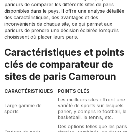
parieurs de comparer les différents sites de paris
disponibles dans le pays. Il offre une analyse détaillée
des caractéristiques, des avantages et des
inconvénients de chaque site, ce qui permet aux
parieurs de prendre une décision éclairée lorsqu’ils
choisissent où placer leurs paris.
Caractéristiques et points
clés de comparateur de
sites de paris Cameroun
CARACTÉRISTIQUES
POINTS CLÉS
Les meilleurs sites offrent une
Large gamme de
variété de sports sur lesquels
sports
parier, y compris le football, le
basketball, le tennis, etc.
Des options telles que les paris