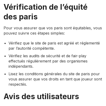
Vérification de l’équité
des paris
Pour vous assurer que vos paris sont équitables, vous
pouvez suivre ces étapes simples:
Vérifiez que le site de paris est agréé et réglementé
par l’autorité compétente.
Vérifiez les audits de sécurité et de fair-play
effectués régulièrement par des organismes
indépendants.
Lisez les conditions générales du site de paris pour
vous assurer que vos droits en tant que joueur sont
respectés.
Avis des utilisateurs