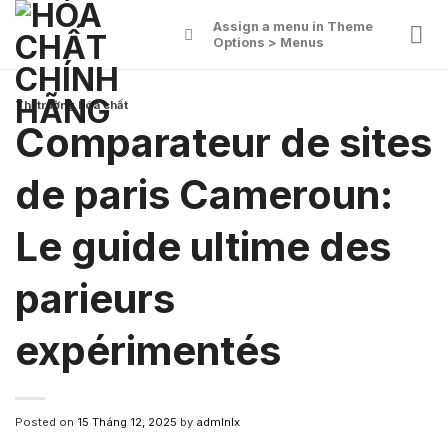
Skip
Assign a menu in Theme
to
Options > Menus
content
Thị trường hóa chất
Comparateur de sites
de paris Cameroun:
Le guide ultime des
parieurs
expérimentés
Posted on
15 Tháng 12, 2025
by
admlnlx