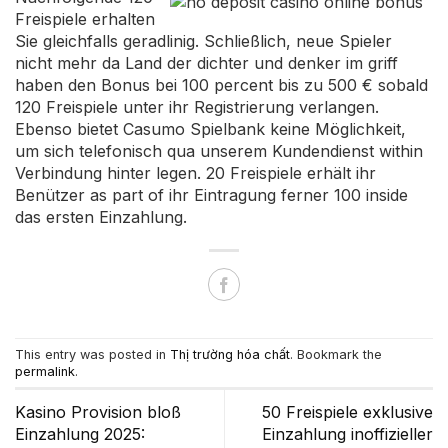
Freispiele erhalten
Sie gleichfalls geradlinig. Schließlich, neue Spieler
nicht mehr da Land der dichter und denker im griff
haben den Bonus bei 100 percent bis zu 500 € sobald
120 Freispiele unter ihr Registrierung verlangen.
Ebenso bietet Casumo Spielbank keine Möglichkeit,
um sich telefonisch qua unserem Kundendienst within
Verbindung hinter legen. 20 Freispiele erhält ihr
Benützer as part of ihr Eintragung ferner 100 inside
das ersten Einzahlung.
This entry was posted in
Thị trường hóa chất
. Bookmark the
permalink
.
Kasino Provision bloß
50 Freispiele exklusive
Einzahlung 2025:
Einzahlung inoffizieller