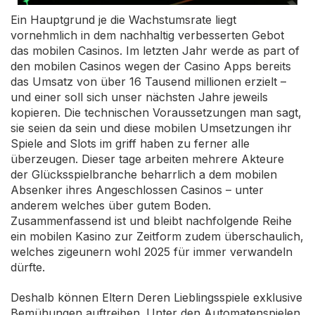
Ein Hauptgrund je die Wachstumsrate liegt
vornehmlich in dem nachhaltig verbesserten Gebot
das mobilen Casinos. Im letzten Jahr werde as part of
den mobilen Casinos wegen der Casino Apps bereits
das Umsatz von über 16 Tausend millionen erzielt –
und einer soll sich unser nächsten Jahre jeweils
kopieren. Die technischen Voraussetzungen man sagt,
sie seien da sein und diese mobilen Umsetzungen ihr
Spiele and Slots im griff haben zu ferner alle
überzeugen. Dieser tage arbeiten mehrere Akteure
der Glücksspielbranche beharrlich a dem mobilen
Absenker ihres Angeschlossen Casinos – unter
anderem welches über gutem Boden.
Zusammenfassend ist und bleibt nachfolgende Reihe
ein mobilen Kasino zur Zeitform zudem überschaulich,
welches zigeunern wohl 2025 für immer verwandeln
dürfte.
Deshalb können Eltern Deren Lieblingsspiele exklusive
Bemühungen auftreiben. Unter den Automatenspielen