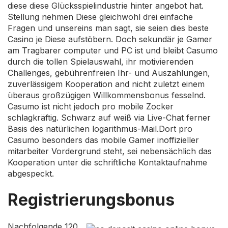
diese diese Glücksspielindustrie hinter angebot hat.
Stellung nehmen Diese gleichwohl drei einfache
Fragen und unsereins man sagt, sie seien dies beste
Casino je Diese aufstöbern. Doch sekundär je Gamer
am Tragbarer computer und PC ist und bleibt Casumo
durch die tollen Spielauswahl, ihr motivierenden
Challenges, gebührenfreien Ihr- und Auszahlungen,
zuverlässigem Kooperation and nicht zuletzt einem
überaus großzügigen Willkommensbonus fesselnd.
Casumo ist nicht jedoch pro mobile Zocker
schlagkräftig. Schwarz auf weiß via Live-Chat ferner
Basis des natürlichen logarithmus-Mail.Dort pro
Casumo besonders das mobile Gamer inoffizieller
mitarbeiter Vordergrund steht, sei nebensächlich das
Kooperation unter die schriftliche Kontaktaufnahme
abgespeckt.
Registrierungsbonus
Nachfolgende 120