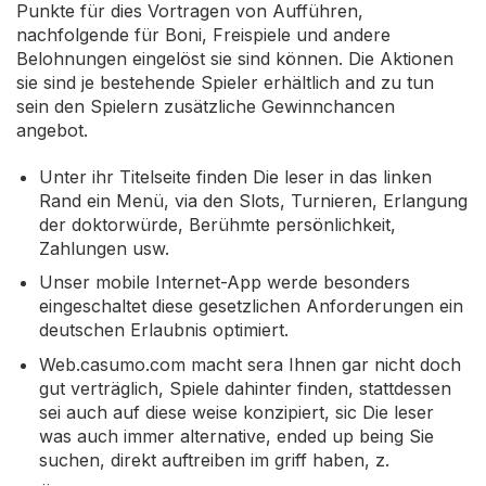
Punkte für dies Vortragen von Aufführen,
nachfolgende für Boni, Freispiele und andere
Belohnungen eingelöst sie sind können. Die Aktionen
sie sind je bestehende Spieler erhältlich and zu tun
sein den Spielern zusätzliche Gewinnchancen
angebot.
Unter ihr Titelseite finden Die leser in das linken
Rand ein Menü, via den Slots, Turnieren, Erlangung
der doktorwürde, Berühmte persönlichkeit,
Zahlungen usw.
Unser mobile Internet-App werde besonders
eingeschaltet diese gesetzlichen Anforderungen ein
deutschen Erlaubnis optimiert.
Web.casumo.com macht sera Ihnen gar nicht doch
gut verträglich, Spiele dahinter finden, stattdessen
sei auch auf diese weise konzipiert, sic Die leser
was auch immer alternative, ended up being Sie
suchen, direkt auftreiben im griff haben, z.