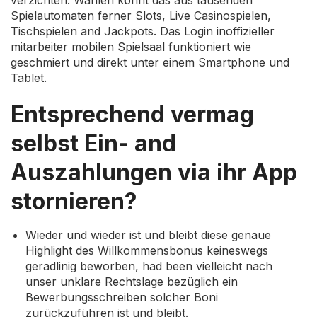
Spielautomaten ferner Slots, Live Casinospielen,
Tischspielen and Jackpots.
Das Login inoffizieller
mitarbeiter mobilen Spielsaal funktioniert wie
geschmiert und direkt unter einem Smartphone und
Tablet.
Entsprechend vermag
selbst Ein- and
Auszahlungen via ihr App
stornieren?
Wieder und wieder ist und bleibt diese genaue
Highlight des Willkommensbonus keineswegs
geradlinig beworben, had been vielleicht nach
unser unklare Rechtslage bezüglich ein
Bewerbungsschreiben solcher Boni
zurückzuführen ist und bleibt.