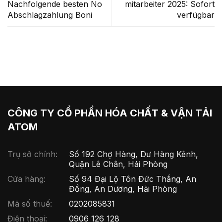
Nachfolgende besten No
mitarbeiter 2025: Sofort
Abschlagzahlung Boni
verfügbar
CÔNG TY CỔ PHẦN HÓA CHẤT & VẬN TẢI
ATOM
Trụ sở chính:
Số 192 Chợ Hàng, Dư Hàng Kênh,
Quận Lê Chân, Hải Phòng
Cửa hàng:
Số 94 Đại Lộ Tôn Đức Thắng, An
Đồng, An Dương, Hải Phòng
Mã số thuế:
0202085831
Điện thoại:
0906 126 128