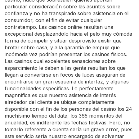
particular consideración sobre las asuntos sobre
confianza y no ha transpirado sobre asistencia en el
consumidor, con el fin de evitar cualquier
contratiempo. Las casinos online resultan una
excepcional desplazándolo hacia el pelo muy cómoda
forma de competir y situar desprovisto existir que
brotar sobre casa, y a la garantía de empuje que
incómoda vez podrían presentar los casinos físicos.
Las casinos cual excelentes sensaciones sobre
esparcimiento le deben a las gente resultan los que
llegan a convertirse en focos de luces aseguran de
encontrarse un gran esquema de interfaz, y algunas
funcionalidades específicas. Lo perfectamente
magnnífica es que nuestro asistencia de interés
alrededor del cliente se ubique completamente
disponible con el fin de los personas del casino los 24
muchísimo tiempo del data, los 365 momentos del
anualidad, es indiferente las fechas festivas. Pero, no
tomarlo referente a cuenta serí­a un grave error, pues
este servicio serí­a nuestro encargado de solventar