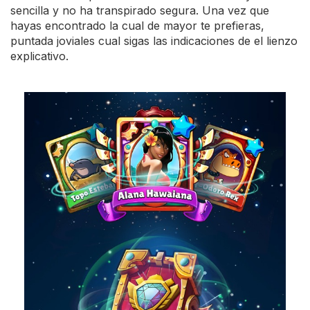
sencilla y no ha transpirado segura. Una vez que
hayas encontrado la cual de mayor te prefieras,
puntada joviales cual sigas las indicaciones de el lienzo
explicativo.