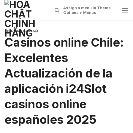
Skip
Assign a menu in Theme
to
Options > Menus
content
Thị trường hóa chất
Casinos online Chile:
Excelentes
Actualización de la
aplicación i24Slot
casinos online
españoles 2025