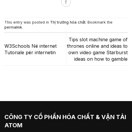
This entry was posted in
Thị trường hóa chất
. Bookmark the
permalink
.
Tips slot machine game of
W3Schools Në internet
thrones online and ideas to
Tutoriale për internetin
own video game Starburst
ideas on how to gamble
CÔNG TY CỔ PHẦN HÓA CHẤT & VẬN TẢI
ATOM