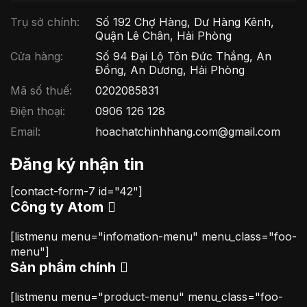
Trụ sở chính:
Số 192 Chợ Hàng, Dư Hàng Kênh,
Quận Lê Chân, Hải Phòng
Cửa hàng:
Số 94 Đại Lộ Tôn Đức Thắng, An
Đồng, An Dương, Hải Phòng
Mã số thuế:
0202085831
Điện thoại:
0906 126 128
Email:
hoachatchinhhang.com@gmail.com
Đăng ký nhận tin
[contact-form-7 id="42"]
Công ty Atom
[listmenu menu="infomation-menu" menu_class="foo-
menu"]
Sản phẩm chính
[listmenu menu="product-menu" menu_class="foo-