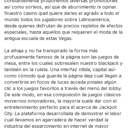
constantemente proponemos diversas promociones
así­ como sorteos, así que de aburrimiento ni opinar.
Nuestro casino ipad quiere darles el agrado a todo el
mundo todos los jugadores sobre Latinoamérica,
desde quienes disfrutan de precios repletos de efectos
especiales, hasta aquellos que requieren el moda de la
antigua escuela de estas Vegas.
La alhaja y no ha transpirado la forma más
profusamente famoso de la página son las juegos de
mesa, entre los cuales sobresalen nuestro blackjack y
también en la ruleta. Una interfaz nítida, capital así­
como cómodo que guarda la página deja cual llegan a
convertirse en focos de luces acceda joviales algún
clic a los juegos favoritos a través del menú del lobby.
De este modo, en esa composición de juegos clásicos
movernos innovadores, la mayorí­a suele dar con el
entretenimiento perfecto para él acerca de Jackpot
City. La plataforma desarrollada de demostrar el labor
cual llevamos en agarradera de hacer verdad la
industria del esparcimiento en internet de mayor