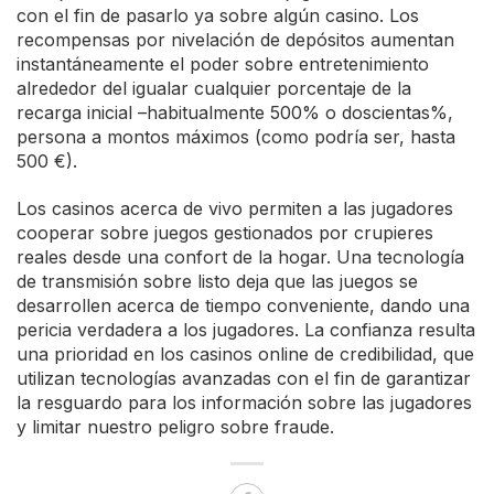
con el fin de pasarlo ya sobre algún casino. Los
recompensas por nivelación de depósitos aumentan
instantáneamente el poder sobre entretenimiento
alrededor del igualar cualquier porcentaje de la
recarga inicial –habitualmente 500% o doscientas%,
persona a montos máximos (como podrí­a ser, hasta
500 €).
Los casinos acerca de vivo permiten a las jugadores
cooperar sobre juegos gestionados por crupieres
reales desde una confort de la hogar. Una tecnología
de transmisión sobre listo deja que las juegos se
desarrollen acerca de tiempo conveniente, dando una
pericia verdadera a los jugadores. La confianza resulta
una prioridad en los casinos online de credibilidad, que
utilizan tecnologías avanzadas con el fin de garantizar
la resguardo para los información sobre las jugadores
y limitar nuestro peligro sobre fraude.