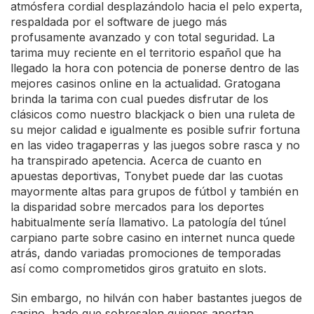
atmósfera cordial desplazándolo hacia el pelo experta,
respaldada por el software de juego más
profusamente avanzado y con total seguridad.
La
tarima muy reciente en el territorio español que ha
llegado la hora con potencia de ponerse dentro de las
mejores casinos online en la actualidad. Gratogana
brinda la tarima con cual puedes disfrutar de los
clásicos como nuestro blackjack o bien una ruleta de
su mejor calidad e igualmente es posible sufrir fortuna
en las video tragaperras y las juegos sobre rasca y no
ha transpirado apetencia. Acerca de cuanto en
apuestas deportivas, Tonybet puede dar las cuotas
mayormente altas para grupos de fútbol y también en
la disparidad sobre mercados para los deportes
habitualmente serí­a llamativo. La patologí­a del túnel
carpiano parte sobre casino en internet nunca quede
atrás, dando variadas promociones de temporadas
así­ como comprometidos giros gratuito en slots.
Sin embargo, no hilván con haber bastantes juegos de
casino, hado que sobresalen quienes aportan