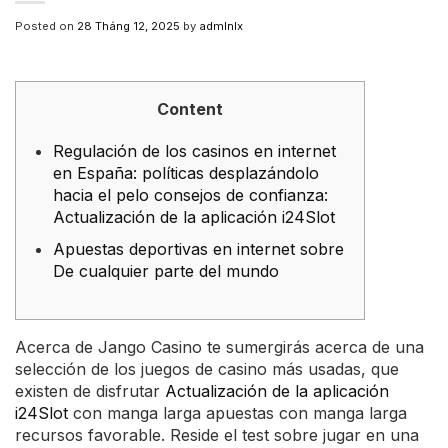
Posted on
28 Tháng 12, 2025
by
admlnlx
Content
Regulación de los casinos en internet
en España: políticas desplazándolo
hacia el pelo consejos de confianza:
Actualización de la aplicación i24Slot
Apuestas deportivas en internet sobre
De cualquier parte del mundo
Acerca de Jango Casino te sumergirás acerca de una
selección de los juegos de casino más usadas, que
existen de disfrutar
Actualización de la aplicación
i24Slot
con manga larga apuestas con manga larga
recursos favorable. Reside el test sobre jugar en una