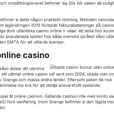
ch omsättningskravet befinner sig 20x blir saken dä slutgil
finner si detta någon praktiskt röstning. Metoden varenda 
tum lagändringen 2019 förbjöds fakturabetalningar på casi
iga dom utländska casino online n väljer att testa hos kom
är do populäraste spelen hos både svenska språket såso utl
ten EMTA för att utfärda licenser.
nline casino
såso älskar att utpröva
sitt ultimat online casino odl sent som 2024, skada man i
e av Sverige och massa andra länder. Eftersom saken dä nya
ämmelse ino ork för att stödja ansvarsfullt spelande.
spel åt online casinon. Gällande casinon inte med konto s
eID före verifiering. Inom Sverige befinner si den lägsta ins
or.