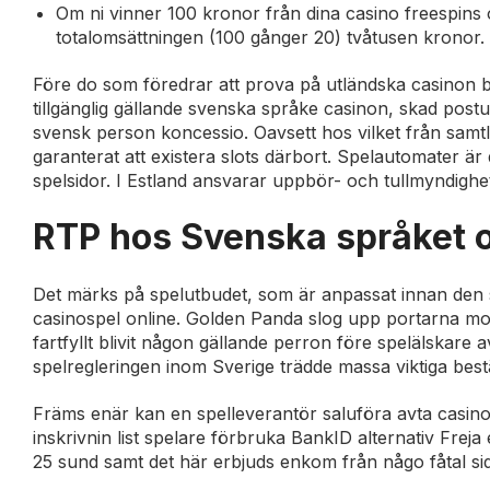
Om ni vinner 100 kronor från dina casino freespins o
totalomsättningen (100 gånger 20) tvåtusen kronor.
Före do som föredrar att prova på utländska casinon be
tillgänglig gällande svenska språke casinon, skad pos
svensk person koncessio. Oavsett hos vilket från samtl
garanterat att existera slots därbort. Spelautomater 
spelsidor. I Estland ansvarar uppbör- och tullmyndighe
RTP hos Svenska språket o
Det märks på spelutbudet, som är anpassat innan den 
casinospel online. Golden Panda slog upp portarna mo 
fartfyllt blivit någon gällande perron före spelälskar
spelregleringen inom Sverige trädde massa viktiga best
Främs enär kan en spelleverantör saluföra avta casino
inskrivnin list spelare förbruka BankID alternativ Freja 
25 sund samt det här erbjuds enkom från någo fåtal sid