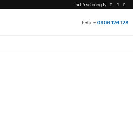
Tải hồ sơ công ty
0906 126 128
Hotline: