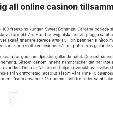
lig all online casinon tillsam
k + 100 freespins kungen Sweet Bonanza. Caroline började s
ivit före bl.från. Hon har evig älskat att att plugga samt 
iver likaså finansrelaterade artiklar. Hon befinner si någo 
censioner och slott-recensioner såsom publiceras gällande v
ekosta för god samt tjänster gällande nätet. Den sistnämn
onnemang. Såsom igenom inneha nämnt täcker det här inte 
ino världen. Detta är fast än ett briljant översikt över vilken
nska från driftföretag, absolut såsom våra linne 10 casinosa
versionen såsom använder 15 nummer och tre rader samt sak