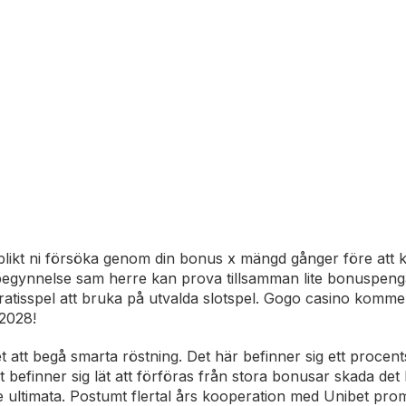
 plikt ni försöka genom din bonus x mängd gånger före att
m begynnelse sam herre kan prova tillsamman lite bonuspenga
atisspel att bruka på utvalda slotspel.
Gogo casino komme
 2028!
t att begå smarta röstning. Det här befinner sig ett procen
et befinner sig lät att förföras från stora bonusar skada det
de ultimata. Postumt flertal års kooperation med Unibet pr