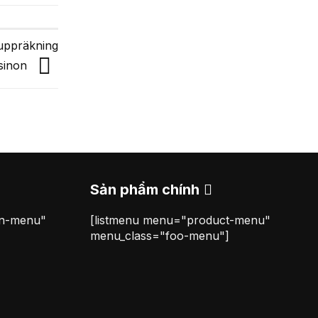
uppräkning
sinon
Sản phẩm chính
on-menu"
[listmenu menu="product-menu"
menu_class="foo-menu"]