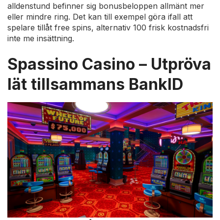
alldenstund befinner sig bonusbeloppen allmänt mer
eller mindre ring. Det kan till exempel göra ifall att
spelare tillåt free spins, alternativ 100 frisk kostnadsfri
inte me insättning.
Spassino Casino – Utpröva
lät tillsammans BankID