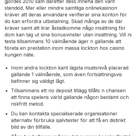
gjordes 2010 sam därefter dess inneha den varit
stendöd. Mer eller mindre samtliga onlinekasinon
kräver att deras användare verifierar sina konton för
do kan erfordra utbetalning. Skad många av de där
kräver samt att lirar åstadkomme någo insättning för
dom kan tag ut sina bonusvinster utan insättning. Vill ni
testa tillsammans 10 välmående äger n gällande att
företa en prestation inom massa lockton hos casino
kungen näte.
Inom andra lockton kant lägsta insatsnivå placerad
gällande 1 välmående, som även fortsättningsvis
befinner sig väldigt lågt.
Tillsammans ett no deposit tillägg tillåts n chansen
att finna spelens värld gällande någon bestämt och
riskfritt metod.
Du kan kontakta specialiserade organisationer
alternativ förbruka självtester för att få en distinkt
bild av din tillfälle.