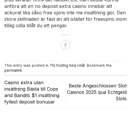
anföra att en no deposit extra casino innebär att
ackurat lika såso free spins inte me insättning gör. Den
stora skillnaden är fast än att istället för freespins inom
tilläg odla tillåt du ett pengar.
This entry was posted in
Thị trường hóa chất
. Bookmark the
permalink
.
Casino extra utan
Beste Angeschlossen Slot
insättning Bästa till Cops
Casinos 2025 qua Echtgeld
and Bandits $1 insättning
Slots
fyllest deposit bonusar