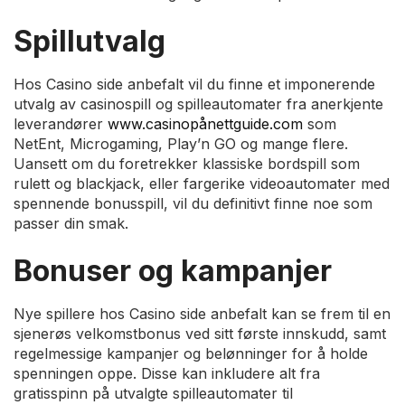
Spillutvalg
Hos Casino side anbefalt vil du finne et imponerende
utvalg av casinospill og spilleautomater fra anerkjente
leverandører
www.casinopånettguide.com
som
NetEnt, Microgaming, Play’n GO og mange flere.
Uansett om du foretrekker klassiske bordspill som
rulett og blackjack, eller fargerike videoautomater med
spennende bonusspill, vil du definitivt finne noe som
passer din smak.
Bonuser og kampanjer
Nye spillere hos Casino side anbefalt kan se frem til en
sjenerøs velkomstbonus ved sitt første innskudd, samt
regelmessige kampanjer og belønninger for å holde
spenningen oppe. Disse kan inkludere alt fra
gratisspinn på utvalgte spilleautomater til