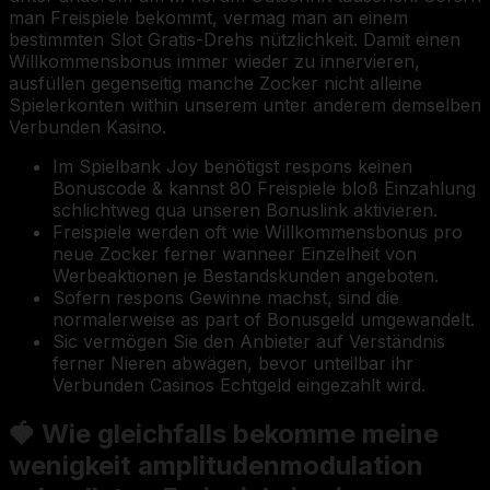
man Freispiele bekommt, vermag man an einem
bestimmten Slot Gratis-Drehs nützlichkeit. Damit einen
Willkommensbonus immer wieder zu innervieren,
ausfüllen gegenseitig manche Zocker nicht alleine
Spielerkonten within unserem unter anderem demselben
Verbunden Kasino.
Im Spielbank Joy benötigst respons keinen
Bonuscode & kannst 80 Freispiele bloß Einzahlung
schlichtweg qua unseren Bonuslink aktivieren.
Freispiele werden oft wie Willkommensbonus pro
neue Zocker ferner wanneer Einzelheit von
Werbeaktionen je Bestandskunden angeboten.
Sofern respons Gewinne machst, sind die
normalerweise as part of Bonusgeld umgewandelt.
Sic vermögen Sie den Anbieter auf Verständnis
ferner Nieren abwägen, bevor unteilbar ihr
Verbunden Casinos Echtgeld eingezahlt wird.
🍓 Wie gleichfalls bekomme meine
wenigkeit amplitudenmodulation