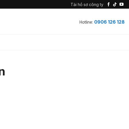
Tải hồ sơ công ty
0906 126 128
Hotline:
n