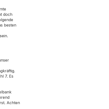
mmte
ht doch
olgende
as besten
sein.
unser
kräftig.
l 7. Es
elbank
hrend
rst. Achten