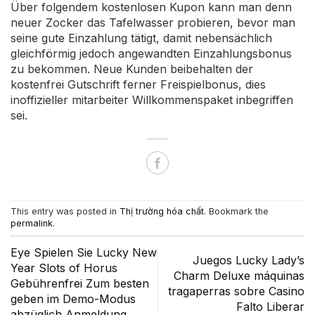
Über folgendem kostenlosen Kupon kann man denn
neuer Zocker das Tafelwasser probieren, bevor man
seine gute Einzahlung tätigt, damit nebensächlich
gleichförmig jedoch angewandten Einzahlungsbonus
zu bekommen. Neue Kunden beibehalten der
kostenfrei Gutschrift ferner Freispielbonus, dies
inoffizieller mitarbeiter Willkommenspaket inbegriffen
sei.
This entry was posted in
Thị trường hóa chất
. Bookmark the
permalink
.
Eye Spielen Sie Lucky New
Juegos Lucky Lady’s
Year Slots of Horus
Charm Deluxe máquinas
Gebührenfrei Zum besten
tragaperras sobre Casino
geben im Demo-Modus
Falto Liberar
abzüglich Anmeldung