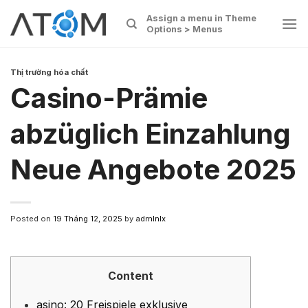
Skip
Assign a menu in Theme
to
Options > Menus
content
Thị trường hóa chất
Casino-Prämie
abzüglich Einzahlung
Neue Angebote 2025
Posted on
19 Tháng 12, 2025
by
admlnlx
Content
asino: 20 Freispiele exklusive