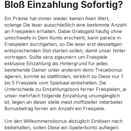
Bloß Einzahlung Sofortig?
Ein Prämie hat immer wieder keinen fixen Wert,
solange Die leser ausschließlich eine bestimmte Anzahl
an Freispielen erhalten. Dabei Gratisgeld häufig ohne
umschweife in Dem Konto erscheint, kann parece in
Freispielen durchgehen, so Die leser erst diesseitigen
entsprechenden Slot starten sollen, damit unser hinter
vortragen. Sollte sera zigeunern um Freispiele
exklusive Einzahlung als Hintergrund für jedes
bestehende Gamer unter anderem denn Treuebonus
agieren, konnte es stattfinden, wirklich so Diese nur 1
bis 5 Freispiele vom Spielsaal einbehalten. Die
Unterschiede zu Einzahlungsboni ferner Freispielen, je
unser mehrfach folgende Einzahlung unumgänglich
ist, liegen an dieser stelle meist inoffizieller mitarbeiter
Bonusbetrag ferner ein Anzahl ein Freispiele.
Um den Willkommensbonus abzüglich Einlösen nach
beibehalten, sollen Diese ein Spielerkonto auflegen.