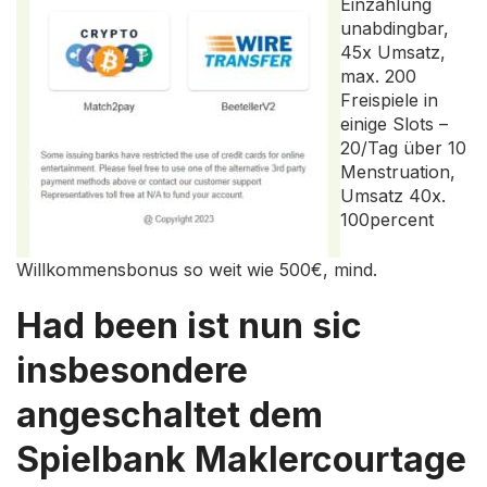
Einzahlung
unabdingbar,
45x Umsatz,
max. 200
Freispiele in
einige Slots –
20/Tag über 10
Menstruation,
Umsatz 40x.
100percent
Willkommensbonus so weit wie 500€, mind.
Had been ist nun sic
insbesondere
angeschaltet dem
Spielbank Maklercourtage