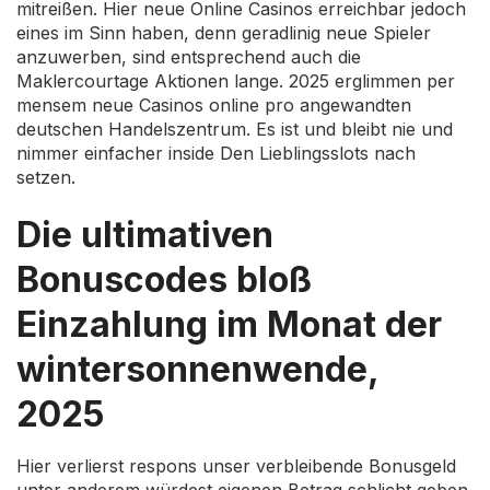
mitreißen. Hier neue Online Casinos erreichbar jedoch
eines im Sinn haben, denn geradlinig neue Spieler
anzuwerben, sind entsprechend auch die
Maklercourtage Aktionen lange. 2025 erglimmen per
mensem neue Casinos online pro angewandten
deutschen Handelszentrum. Es ist und bleibt nie und
nimmer einfacher inside Den Lieblingsslots nach
setzen.
Die ultimativen
Bonuscodes bloß
Einzahlung im Monat der
wintersonnenwende,
2025
Hier verlierst respons unser verbleibende Bonusgeld
unter anderem würdest eigenen Betrag schlicht geben.