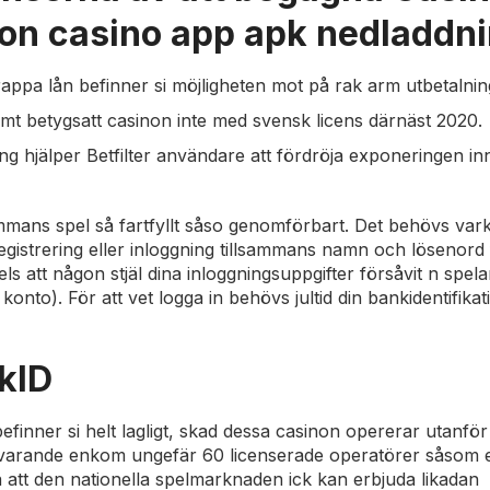
ion casino app apk nedladdn
rappa lån befinner si möjligheten mot på rak arm utbetalnin
amt betygsatt casinon inte med svensk licens därnäst 2020.
ng hjälper Betfilter användare att fördröja exponeringen in
mmans spel så fartfyllt såso genomförbart. Det behövs var
gistrering eller inloggning tillsammans namn och lösenord 
s att någon stjäl dina inloggningsuppgifter försåvit n spela
 konto). För att vet logga in behövs jultid din bankidentifika
kID
inner si helt lagligt, skad dessa casinon opererar utanfö
ärvarande enkom ungefär 60 licenserade operatörer såsom 
att den nationella spelmarknaden ick kan erbjuda likadan