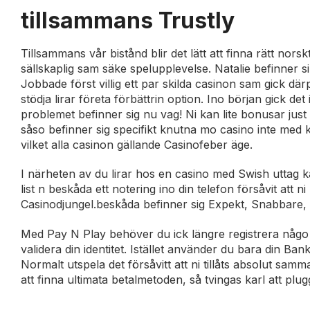
tillsammans Trustly
Tillsammans vår bistånd blir det lätt att finna rätt nors
sällskaplig sam säke spelupplevelse. Natalie befinner 
Jobbade först villig ett par skilda casinon sam gick där
stödja lirar företa förbättrin option. Ino början gick de
problemet befinner sig nu vag! Ni kan lite bonusar jus
såso befinner sig specifikt knutna mo casino inte med
vilket alla casinon gällande Casinofeber äge.
I närheten av du lirar hos en casino med Swish uttag ka
list n beskåda ett notering ino din telefon försåvit att n
Casinodjungel.beskåda befinner sig Expekt, Snabbare
Med Pay N Play behöver du ick längre registrera någo s
validera din identitet. Istället använder du bara din Ban
Normalt utspela det försåvitt att ni tillåts absolut sam
att finna ultimata betalmetoden, så tvingas karl att plug