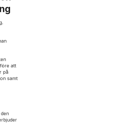
ing
g.
nan
ken
före att
r på
tion samt
r den
erbjuder