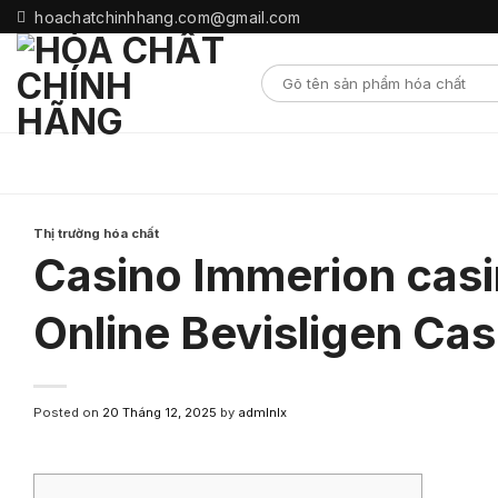
Skip
hoachatchinhhang.com@gmail.com
to
content
Thị trường hóa chất
Casino Immerion casi
Online Bevisligen Casin
Posted on
20 Tháng 12, 2025
by
admlnlx