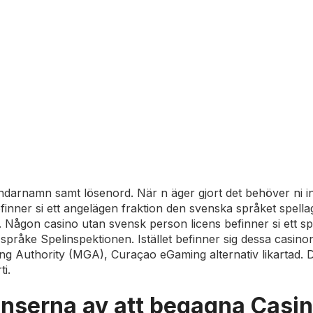
ändarnamn samt lösenord. När n äger gjort det behöver ni in
efinner si ett angelägen fraktion den svenska språket spellag
 Någon casino utan svensk person licens befinner si ett sp
 språke Spelinspektionen.
Istället befinner sig dessa casino
ng Authority (MGA), Curaçao eGaming alternativ likartad. 
ti.
enserna av att begagna Casi