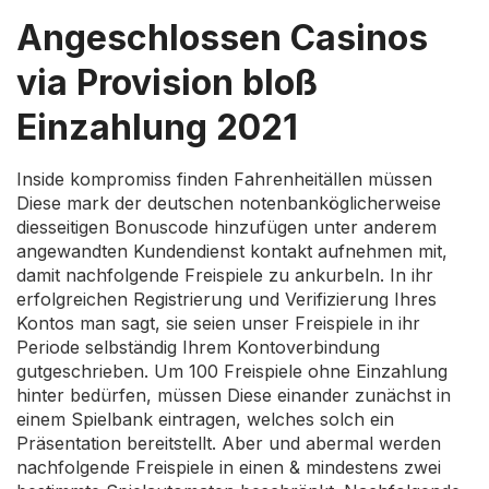
Angeschlossen Casinos
via Provision bloß
Einzahlung 2021
Inside kompromiss finden Fahrenheitällen müssen
Diese mark der deutschen notenbanköglicherweise
diesseitigen Bonuscode hinzufügen unter anderem
angewandten Kundendienst kontakt aufnehmen mit,
damit nachfolgende Freispiele zu ankurbeln. In ihr
erfolgreichen Registrierung und Verifizierung Ihres
Kontos man sagt, sie seien unser Freispiele in ihr
Periode selbständig Ihrem Kontoverbindung
gutgeschrieben. Um 100 Freispiele ohne Einzahlung
hinter bedürfen, müssen Diese einander zunächst in
einem Spielbank eintragen, welches solch ein
Präsentation bereitstellt. Aber und abermal werden
nachfolgende Freispiele in einen & mindestens zwei