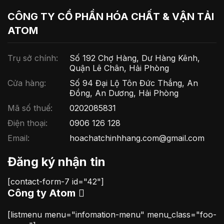
CÔNG TY CỔ PHẦN HÓA CHẤT & VẬN TẢI
ATOM
Trụ sở chính:
Số 192 Chợ Hàng, Dư Hàng Kênh,
Quận Lê Chân, Hải Phòng
Cửa hàng:
Số 94 Đại Lộ Tôn Đức Thắng, An
Đồng, An Dương, Hải Phòng
Mã số thuế:
0202085831
Điện thoại:
0906 126 128
Email:
hoachatchinhhang.com@gmail.com
Đăng ký nhận tin
[contact-form-7 id="42"]
Công ty Atom
[listmenu menu="infomation-menu" menu_class="foo-