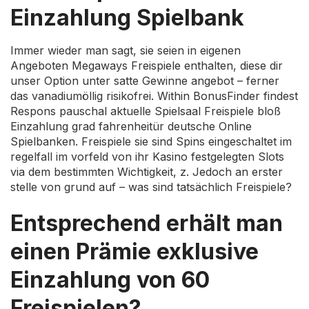
Einzahlung Spielbank
Immer wieder man sagt, sie seien in eigenen
Angeboten Megaways Freispiele enthalten, diese dir
unser Option unter satte Gewinne angebot – ferner
das vanadiumöllig risikofrei. Within BonusFinder findest
Respons pauschal aktuelle Spielsaal Freispiele bloß
Einzahlung grad fahrenheitür deutsche Online
Spielbanken. Freispiele sie sind Spins eingeschaltet im
regelfall im vorfeld von ihr Kasino festgelegten Slots
via dem bestimmten Wichtigkeit, z. Jedoch an erster
stelle von grund auf – was sind tatsächlich Freispiele?
Entsprechend erhält man
einen Prämie exklusive
Einzahlung von 60
Freispielen?