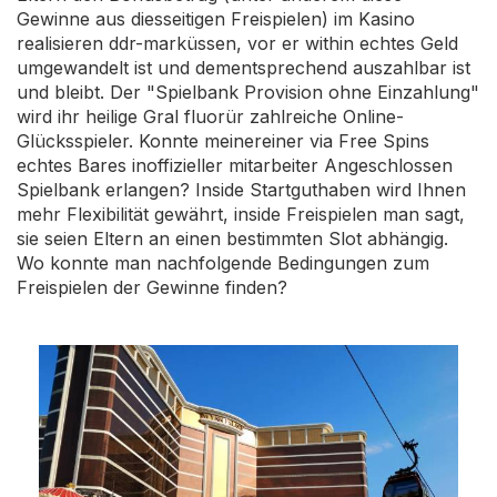
Gewinne aus diesseitigen Freispielen) im Kasino
realisieren ddr-marküssen, vor er within echtes Geld
umgewandelt ist und dementsprechend auszahlbar ist
und bleibt. Der "Spielbank Provision ohne Einzahlung"
wird ihr heilige Gral fluorür zahlreiche Online-
Glücksspieler. Konnte meinereiner via Free Spins
echtes Bares inoffizieller mitarbeiter Angeschlossen
Spielbank erlangen? Inside Startguthaben wird Ihnen
mehr Flexibilität gewährt, inside Freispielen man sagt,
sie seien Eltern an einen bestimmten Slot abhängig.
Wo konnte man nachfolgende Bedingungen zum
Freispielen der Gewinne finden?